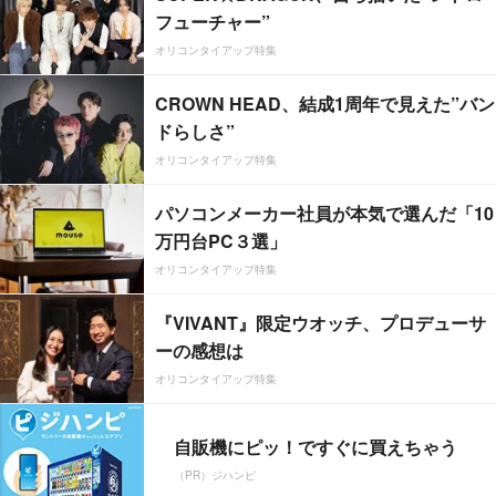
フューチャー”
オリコンタイアップ特集
CROWN HEAD、結成1周年で見えた”バン
ドらしさ”
オリコンタイアップ特集
パソコンメーカー社員が本気で選んだ「10
万円台PC３選」
オリコンタイアップ特集
『VIVANT』限定ウオッチ、プロデューサ
ーの感想は
オリコンタイアップ特集
自販機にピッ！ですぐに買えちゃう
（PR）ジハンピ