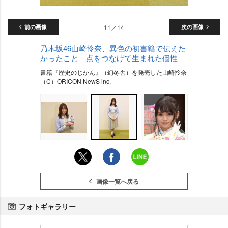
前の画像
11／14
次の画像
乃木坂46山崎怜奈、異色の初書籍で伝えた
かったこと 点をつなげて生まれた個性
書籍『歴史のじかん』（幻冬舎）を発売した山崎怜奈
（C）ORICON NewS inc.
画像一覧へ戻る
フォトギャラリー