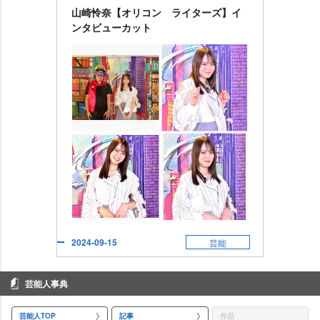
山崎怜奈【オリコン ライターズ】イ
ンタビューカット
2024-09-15
芸能
芸能人事典
芸能人TOP
記事
作品