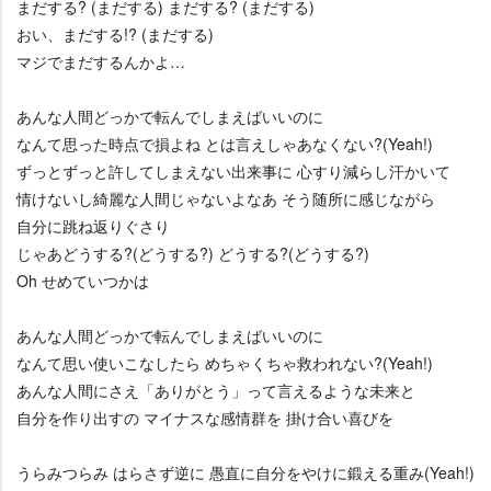
まだする? (まだする) まだする? (まだする)
おい、まだする!? (まだする)
マジでまだするんかよ…
あんな人間どっかで転んでしまえばいいのに
なんて思った時点で損よね とは言えしゃあなくない?(Yeah!)
ずっとずっと許してしまえない出来事に 心すり減らし汗かいて
情けないし綺麗な人間じゃないよなあ そう随所に感じながら
自分に跳ね返りぐさり
じゃあどうする?(どうする?) どうする?(どうする?)
Oh せめていつかは
あんな人間どっかで転んでしまえばいいのに
なんて思い使いこなしたら めちゃくちゃ救われない?(Yeah!)
あんな人間にさえ「ありがとう」って言えるような未来と
自分を作り出すの マイナスな感情群を 掛け合い喜びを
うらみつらみ はらさず逆に 愚直に自分をやけに鍛える重み(Yeah!)