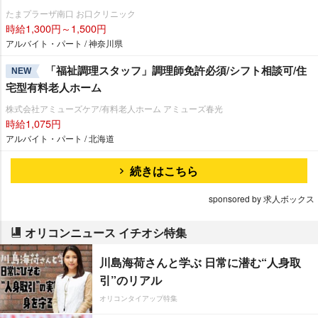
たまプラーザ南口 お口クリニック
時給1,300円～1,500円
アルバイト・パート / 神奈川県
「福祉調理スタッフ」調理師免許必須/シフト相談可/住
NEW
宅型有料老人ホーム
株式会社アミューズケア/有料老人ホーム アミューズ春光
時給1,075円
アルバイト・パート / 北海道
続きはこちら
sponsored by 求人ボックス
オリコンニュース イチオシ特集
川島海荷さんと学ぶ 日常に潜む“人身取
引”のリアル
オリコンタイアップ特集