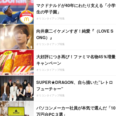
マクドナルドが40年にわたり支える「小学
生の甲子園」
オリコンタイアップ特集
向井康二イケメンすぎ！純愛『（LOVE S
ONG）』
オリコンタイアップ特集
大好評につき再び！ファミマ名物45％増量
キャンペーン
オリコンタイアップ特集
SUPER★DRAGON、自ら描いた”レトロ
フューチャー”
オリコンタイアップ特集
パソコンメーカー社員が本気で選んだ「10
万円台PC３選」