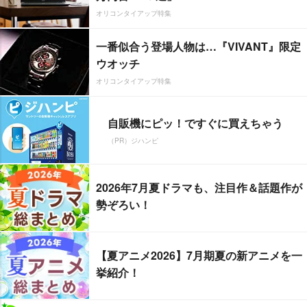
オリコンタイアップ特集
一番似合う登場人物は…『VIVANT』限定
ウオッチ
オリコンタイアップ特集
自販機にピッ！ですぐに買えちゃう
（PR）ジハンピ
2026年7月夏ドラマも、注目作＆話題作が
勢ぞろい！
【夏アニメ2026】7月期夏の新アニメを一
挙紹介！