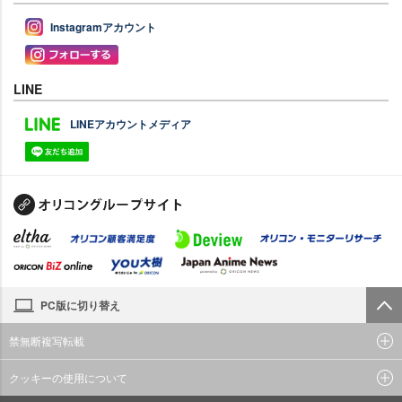
Instagramアカウント
LINE
LINEアカウントメディア
PC版に切り替え
禁無断複写転載
クッキーの使用について