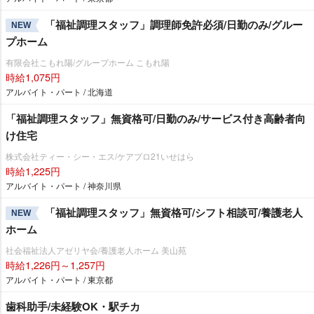
「福祉調理スタッフ」調理師免許必須/日勤のみ/グルー
NEW
プホーム
有限会社こもれ陽/グループホーム こもれ陽
時給1,075円
アルバイト・パート / 北海道
「福祉調理スタッフ」無資格可/日勤のみ/サービス付き高齢者向
け住宅
株式会社ティー・シー・エス/ケアプロ21いせはら
時給1,225円
アルバイト・パート / 神奈川県
「福祉調理スタッフ」無資格可/シフト相談可/養護老人
NEW
ホーム
社会福祉法人アゼリヤ会/養護老人ホーム 美山苑
時給1,226円～1,257円
アルバイト・パート / 東京都
歯科助手/未経験OK・駅チカ