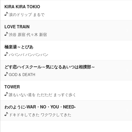
KIRA KIRA TOKIO
涙のドリップ まるで
LOVE TRAIN
渋谷 原宿 代々木 新宿
極楽湯～とぴあ
ババンバ バンバンバン
どす恋ハイスクール～気になるあいつは相撲部～
GOD & DEATH
TOWER
誰もいない道を ただただ まっすぐ歩く
わのように-WAR・NO・YOU・NEED-
ドキドキしてきた ワクワクしてきた