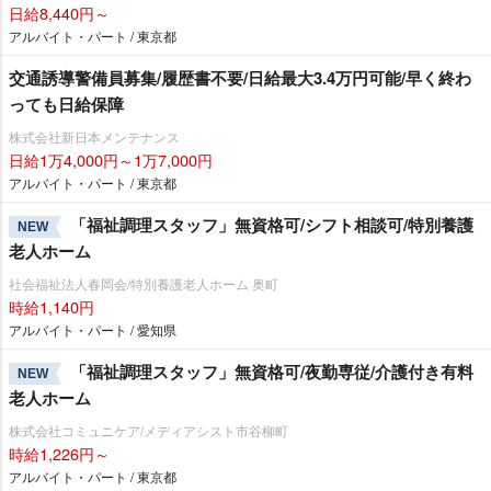
日給8,440円～
アルバイト・パート / 東京都
交通誘導警備員募集/履歴書不要/日給最大3.4万円可能/早く終わ
っても日給保障
株式会社新日本メンテナンス
日給1万4,000円～1万7,000円
アルバイト・パート / 東京都
「福祉調理スタッフ」無資格可/シフト相談可/特別養護
NEW
老人ホーム
社会福祉法人春岡会/特別養護老人ホーム 奥町
時給1,140円
アルバイト・パート / 愛知県
「福祉調理スタッフ」無資格可/夜勤専従/介護付き有料
NEW
老人ホーム
株式会社コミュニケア/メディアシスト市谷柳町
時給1,226円～
アルバイト・パート / 東京都