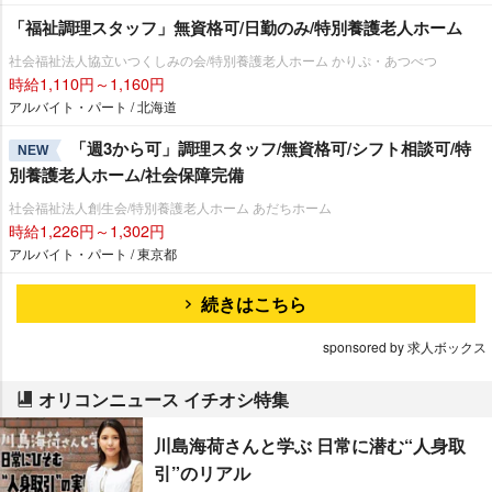
「福祉調理スタッフ」無資格可/日勤のみ/特別養護老人ホーム
社会福祉法人協立いつくしみの会/特別養護老人ホーム かりぷ・あつべつ
時給1,110円～1,160円
アルバイト・パート / 北海道
「週3から可」調理スタッフ/無資格可/シフト相談可/特
NEW
別養護老人ホーム/社会保障完備
社会福祉法人創生会/特別養護老人ホーム あだちホーム
時給1,226円～1,302円
アルバイト・パート / 東京都
続きはこちら
sponsored by 求人ボックス
オリコンニュース イチオシ特集
川島海荷さんと学ぶ 日常に潜む“人身取
引”のリアル