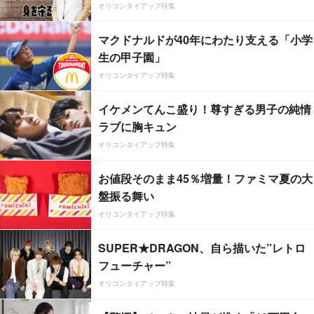
オリコンタイアップ特集
マクドナルドが40年にわたり支える「小学
生の甲子園」
オリコンタイアップ特集
イケメンてんこ盛り！尊すぎる男子の純情
ラブに胸キュン
オリコンタイアップ特集
お値段そのまま45％増量！ファミマ夏の大
盤振る舞い
オリコンタイアップ特集
SUPER★DRAGON、自ら描いた”レトロ
フューチャー”
オリコンタイアップ特集