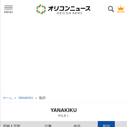
ホーム
YANAKIKU
歌詞
YANAKIKU
なきく
芸能人TOP
記事
作品
歌詞