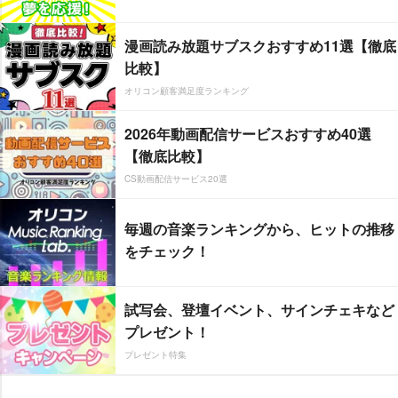
漫画読み放題サブスクおすすめ11選【徹底
比較】
オリコン顧客満足度ランキング
2026年動画配信サービスおすすめ40選
【徹底比較】
CS動画配信サービス20選
毎週の音楽ランキングから、ヒットの推移
をチェック！
試写会、登壇イベント、サインチェキなど
プレゼント！
プレゼント特集