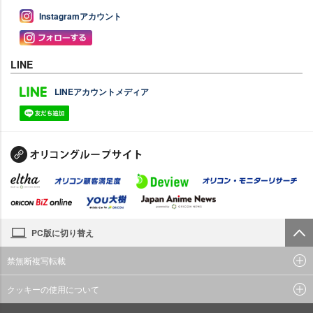
Instagramアカウント
LINE
LINEアカウントメディア
PC版に切り替え
禁無断複写転載
クッキーの使用について