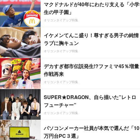
マクドナルドが40年にわたり支える「小学
生の甲子園」
オリコンタイアップ特集
イケメンてんこ盛り！尊すぎる男子の純情
ラブに胸キュン
オリコンタイアップ特集
デカすぎ都市伝説発生!?ファミマ45％増量
作戦再来
オリコンタイアップ特集
SUPER★DRAGON、自ら描いた”レトロ
フューチャー”
オリコンタイアップ特集
パソコンメーカー社員が本気で選んだ「10
万円台PC３選」