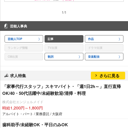
1/1
芸能人事典
芸能人TOP
記事
作品
ランキング情報
TV出演
ドラマ出演
CM出演
歌詞
音楽配信
求人特集
さらに見る
「家事代行スタッフ」スキマバイト・「週1日2h～」直行直帰
OK/40・50代活躍中/未経験歓迎/清掃・料理
株式会社エンジェルメイド
時給1,200円～1,800円
アルバイト・パート / 業務委託 / 大阪府
歯科助手/未経験OK・平日のみOK