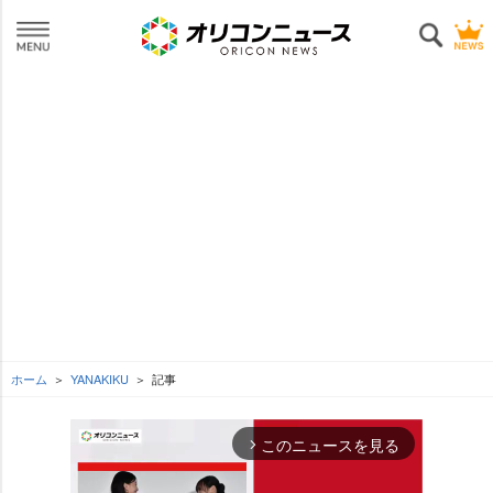
ホーム
YANAKIKU
記事
このニュースを見る
arrow_forward_ios