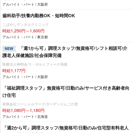
アルバイト・パート / 大阪府
歯科助手/扶養内勤務OK・短時間OK
こばやしデンタルクリニック
時給1,250円～1,600円
アルバイト・パート / 東京都
「週1から可」調理スタッフ/無資格可/シフト相談可/介
NEW
護老人保健施設/社会保障完備
医療法人神明会/ラ・ポルトフィーナ高槻
時給1,177円
アルバイト・パート / 大阪府
「福祉調理スタッフ」無資格可/日勤のみ/サービス付き高齢者向
け住宅
有限会社ソーシャルワーク/ガーデンりんごの里
時給1,080円～1,180円
アルバイト・パート / 北海道
「週2から可」調理スタッフ/無資格可/日勤のみ/住宅型有料老人