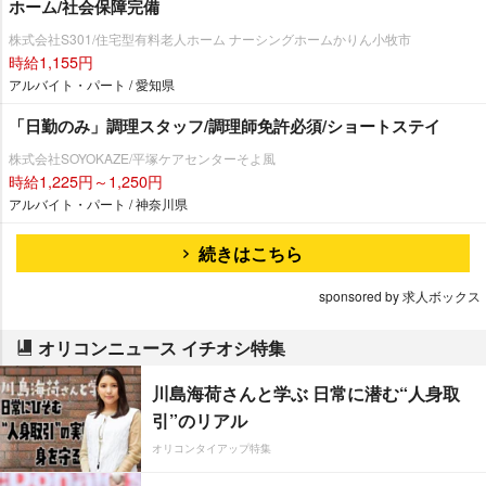
ホーム/社会保障完備
株式会社S301/住宅型有料老人ホーム ナーシングホームかりん小牧市
時給1,155円
アルバイト・パート / 愛知県
「日勤のみ」調理スタッフ/調理師免許必須/ショートステイ
株式会社SOYOKAZE/平塚ケアセンターそよ風
時給1,225円～1,250円
アルバイト・パート / 神奈川県
続きはこちら
sponsored by 求人ボックス
オリコンニュース イチオシ特集
川島海荷さんと学ぶ 日常に潜む“人身取
引”のリアル
オリコンタイアップ特集