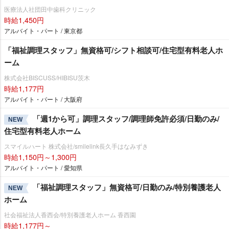
医療法人社団田中歯科クリニック
時給1,450円
アルバイト・パート / 東京都
「福祉調理スタッフ」無資格可/シフト相談可/住宅型有料老人ホ
ーム
株式会社BISCUSS/HIBISU茨木
時給1,177円
アルバイト・パート / 大阪府
「週1から可」調理スタッフ/調理師免許必須/日勤のみ/
NEW
住宅型有料老人ホーム
スマイルハート 株式会社/smilelink長久手はなみずき
時給1,150円～1,300円
アルバイト・パート / 愛知県
「福祉調理スタッフ」無資格可/日勤のみ/特別養護老人
NEW
ホーム
社会福祉法人香西会/特別養護老人ホーム 香西園
時給1,177円～