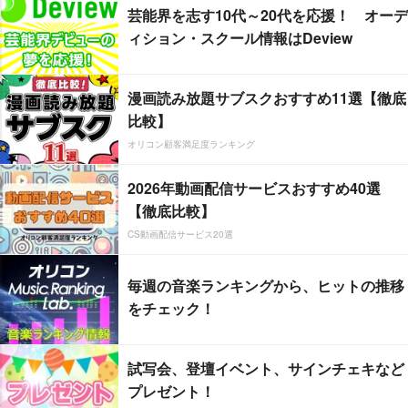
芸能界を志す10代～20代を応援！ オーデ
ィション・スクール情報はDeview
漫画読み放題サブスクおすすめ11選【徹底
比較】
オリコン顧客満足度ランキング
2026年動画配信サービスおすすめ40選
【徹底比較】
CS動画配信サービス20選
毎週の音楽ランキングから、ヒットの推移
をチェック！
試写会、登壇イベント、サインチェキなど
プレゼント！