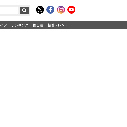
イフ
ランキング
推し活
新着トレンド