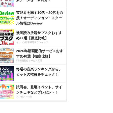
新アニメを一挙紹介！
芸能界を志す10代～20代を応
援！オーディション・スクー
ル情報はDeview
漫画読み放題サブスクおすす
め11選【徹底比較】
オリコン顧客満足度ランキング
2026年動画配信サービスおす
すめ40選【徹底比較】
CS動画配信サービス20選
毎週の音楽ランキングから、
ヒットの推移をチェック！
試写会、登壇イベント、サイ
ンチェキなどプレゼント！
プレゼント特集