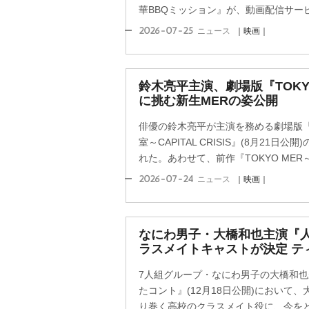
華BBQミッション』が、動画配信サービス
2026-07-25
ニュース
｜映画｜
鈴木亮平主演、劇場版『TOKY
に挑む新生MERの姿公開
俳優の鈴木亮平が主演を務める劇場版『T
室～CAPITAL CRISIS』(8月21日
れた。あわせて、前作『TOKYO MER～
2026-07-24
ニュース
｜映画｜
なにわ男子・大橋和也主演『
ラスメイトキャストが決定 テ
7人組グループ・なにわ男子の大橋和
たコント』(12月18日公開)において
り巻く高校のクラスメイト役に、今をとき