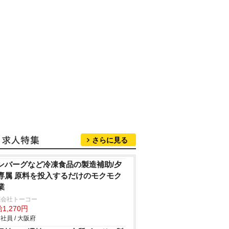
さらに見る
ンバーグなど冷凍食品の製造補助/夕
専属 原料を投入するだけのモクモク
業
式会社トーコー
1,270円
社員 / 大阪府