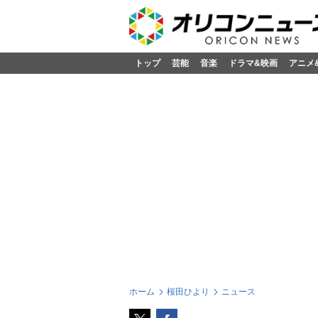
トップ
芸能
音楽
ドラマ&映画
アニメ
ホーム
桜田ひより
ニュース