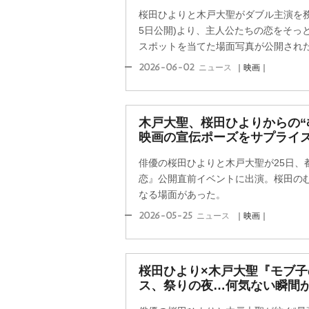
桜田ひよりと木戸大聖がダブル主演を務
5日公開)より、主人公たちの恋をそっ
スポットを当てた場面写真が公開され
2026-06-02
ニュース
｜映画｜
木戸大聖、桜田ひよりからの“
映画の宣伝ポーズをサプライズ
俳優の桜田ひよりと木戸大聖が25日、
恋』公開直前イベントに出演。桜田の
なる場面があった。
2026-05-25
ニュース
｜映画｜
桜田ひより×木戸大聖『モブ
ス、祭りの夜…何気ない瞬間