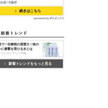
社員 / 大阪府
続きはこちら
sponsored by 求人ボックス
葉で一目瞭然の浸透力！味の
いに衝撃を受ける水とは
リコンタイアップ特集
新着トレンドをもっと見る