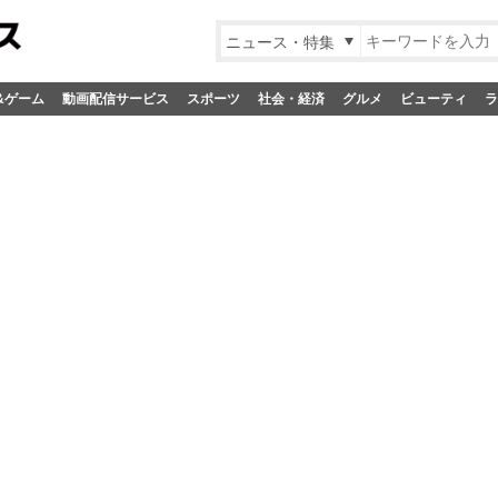
ニュース・特集
&ゲーム
動画配信サービス
スポーツ
社会・経済
グルメ
ビューティ
ラ