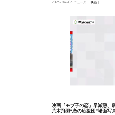
2026-06-06
ニュース
｜映画｜
映画『モブ子の恋』早瀬憩、
荒木飛羽“恋の応援団”場面写