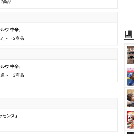
2商品
ルウ 中辛』
た～・2商品
ルウ 中辛』
道～・2商品
ッセンス』