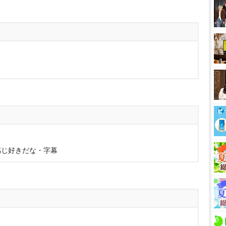
この感じ好きだな・字幕
』