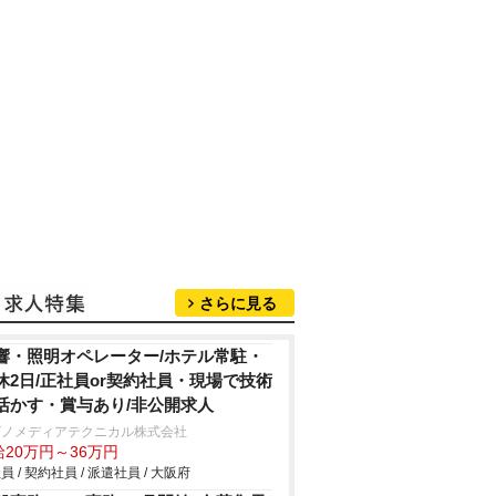
さらに見る
響・照明オペレーター/ホテル常駐・
休2日/正社員or契約社員・現場で技術
活かす・賞与あり/非公開求人
ビノメディアテクニカル株式会社
給20万円～36万円
員 / 契約社員 / 派遣社員 / 大阪府