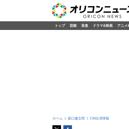
トップ
芸能
音楽
ドラマ&映画
アニメ
ホーム
坂口健太郎
CM出演情報