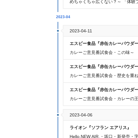
めちゃくちゃ広くない？～ 「体験
2023-04
2023-04-11
エスビー食品『赤缶カレーパウダー
カレーご意見番試食会・この味～ 
エスビー食品『赤缶カレーパウダー
カレーご意見番試食会・歴史を重ね
エスビー食品『赤缶カレーパウダー
カレーご意見番試食会・カレーの王
2023-04-06
ライオン『ソフラン エアリス』
Hello,NEW AIR.・坂口・新発売・字