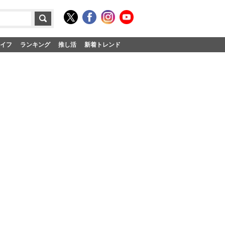
イフ
ランキング
推し活
新着トレンド