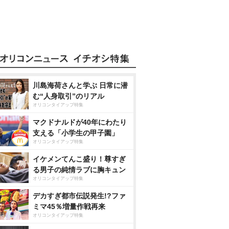
川島海荷さんと学ぶ 日常に潜
む“人身取引”のリアル
オリコンタイアップ特集
マクドナルドが40年にわたり
支える「小学生の甲子園」
オリコンタイアップ特集
イケメンてんこ盛り！尊すぎ
る男子の純情ラブに胸キュン
オリコンタイアップ特集
デカすぎ都市伝説発生!?ファ
ミマ45％増量作戦再来
オリコンタイアップ特集