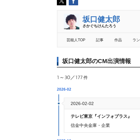
坂口健太郎
さかぐちけんたろう
芸能人TOP
記事
作品
ラン
坂口健太郎のCM出演情報
1～30／177
件
2026-02
2026-02-02
テレビ東京『インフォプラス』
信金中央金庫・企業