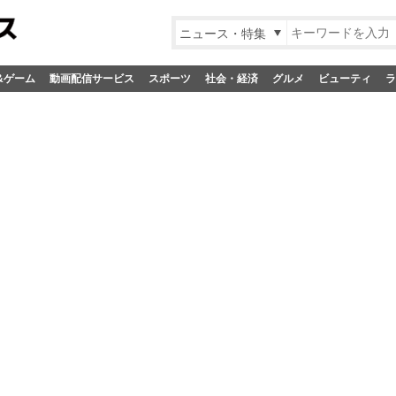
ニュース・特集
&ゲーム
動画配信サービス
スポーツ
社会・経済
グルメ
ビューティ
ラ