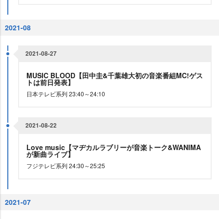
2021-08
2021-08-27
MUSIC BLOOD【田中圭&千葉雄大初の音楽番組MC!ゲス
トは前日発表】
日本テレビ系列 23:40～24:10
2021-08-22
Love music【マヂカルラブリーが音楽トーク&WANIMA
が新曲ライブ】
フジテレビ系列 24:30～25:25
2021-07