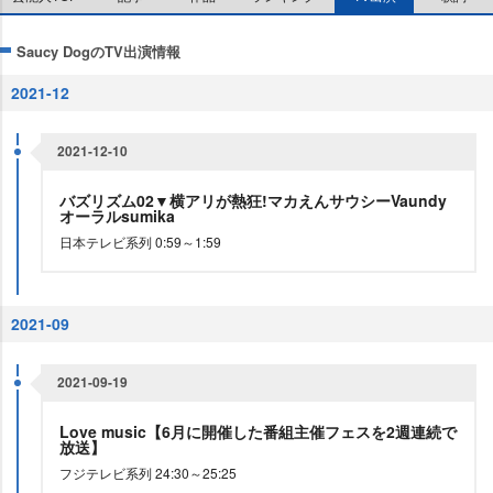
Saucy DogのTV出演情報
2021-12
2021-12-10
バズリズム02▼横アリが熱狂!マカえんサウシーVaundy
オーラルsumika
日本テレビ系列 0:59～1:59
2021-09
2021-09-19
Love music【6月に開催した番組主催フェスを2週連続で
放送】
フジテレビ系列 24:30～25:25