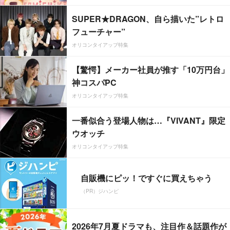
SUPER★DRAGON、自ら描いた”レトロ
フューチャー”
オリコンタイアップ特集
【驚愕】メーカー社員が推す「10万円台」
神コスパPC
オリコンタイアップ特集
一番似合う登場人物は…『VIVANT』限定
ウオッチ
オリコンタイアップ特集
自販機にピッ！ですぐに買えちゃう
（PR）ジハンピ
2026年7月夏ドラマも、注目作＆話題作が