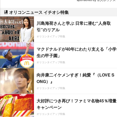
オリコンニュース イチオシ特集
川島海荷さんと学ぶ 日常に潜む“人身取
引”のリアル
オリコンタイアップ特集
マクドナルドが40年にわたり支える「小学
生の甲子園」
オリコンタイアップ特集
向井康二イケメンすぎ！純愛『（LOVE S
ONG）』
オリコンタイアップ特集
大好評につき再び！ファミマ名物45％増量
キャンペーン
オリコンタイアップ特集