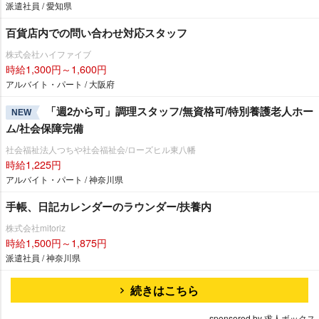
派遣社員 / 愛知県
百貨店内での問い合わせ対応スタッフ
株式会社ハイファイブ
時給1,300円～1,600円
アルバイト・パート / 大阪府
「週2から可」調理スタッフ/無資格可/特別養護老人ホー
NEW
ム/社会保障完備
社会福祉法人つちや社会福祉会/ローズヒル東八幡
時給1,225円
アルバイト・パート / 神奈川県
手帳、日記カレンダーのラウンダー/扶養内
株式会社mitoriz
時給1,500円～1,875円
派遣社員 / 神奈川県
続きはこちら
sponsored by 求人ボックス