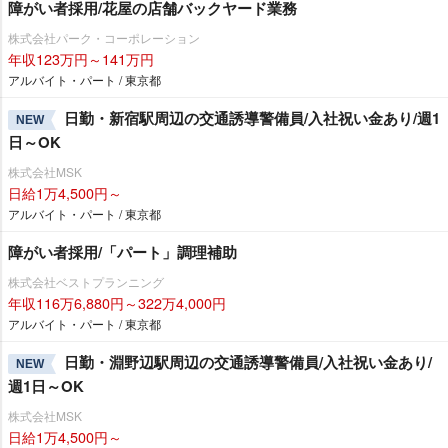
障がい者採用/花屋の店舗バックヤード業務
株式会社パーク・コーポレーション
年収123万円～141万円
アルバイト・パート / 東京都
日勤・新宿駅周辺の交通誘導警備員/入社祝い金あり/週1
NEW
日～OK
株式会社MSK
日給1万4,500円～
アルバイト・パート / 東京都
障がい者採用/「パート」調理補助
株式会社ベストプランニング
年収116万6,880円～322万4,000円
アルバイト・パート / 東京都
日勤・淵野辺駅周辺の交通誘導警備員/入社祝い金あり/
NEW
週1日～OK
株式会社MSK
日給1万4,500円～