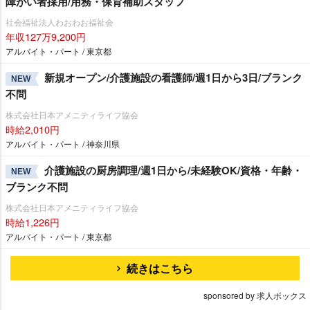
障がい者採用/用務・保育補助スタッフ
社会福祉法人わおわお福祉会
年収127万9,200円
アルバイト・パート / 東京都
新規オープン/介護施設の看護師/週1日から3日/ブランク
NEW
不問
株式会社日本アメニティライフ協会
時給2,010円
アルバイト・パート / 神奈川県
介護施設の厨房調理/週1日から/未経験OK/資格・年齢・
NEW
ブランク不問
株式会社日本アメニティライフ協会
時給1,226円
アルバイト・パート / 東京都
続きはこちら
sponsored by 求人ボックス