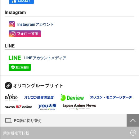
Instagram
Instagramアカウント
LINE
LINEアカウントメディア
PC版に切り替え
禁無断複写転載