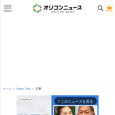
ホーム
Saucy Dog
記事
このニュースを見る
arrow_forward_ios