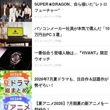
SUPER★DRAGON、自ら描いた”レトロ
フューチャー”
オリコンタイアップ特集
パソコンメーカー社員が本気で選んだ「10
万円台PC３選」
オリコンタイアップ特集
一番似合う登場人物は…『VIVANT』限定
ウオッチ
オリコンタイアップ特集
2026年7月夏ドラマも、注目作＆話題作が
勢ぞろい！
【夏アニメ2026】7月期夏の新アニメを一
挙紹介！