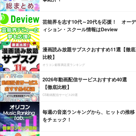
芸能界を志す10代～20代を応援！ オーデ
ィション・スクール情報はDeview
漫画読み放題サブスクおすすめ11選【徹底
比較】
オリコン顧客満足度ランキング
2026年動画配信サービスおすすめ40選
【徹底比較】
CS動画配信サービス20選
毎週の音楽ランキングから、ヒットの推移
をチェック！