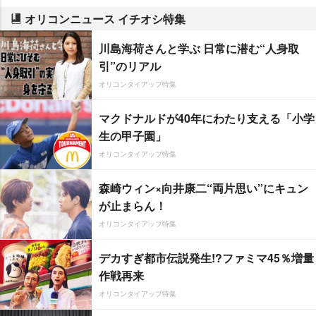
オリコンニュース イチオシ特集
川島海荷さんと学ぶ 日常に潜む“人身取
引”のリアル
オリコンタイアップ特集
マクドナルドが40年にわたり支える「小学
生の甲子園」
オリコンタイアップ特集
森崎ウィン×向井康二“両片思い”にキュン
が止まらん！
オリコンタイアップ特集
デカすぎ都市伝説発生!?ファミマ45％増量
作戦再来
オリコンタイアップ特集