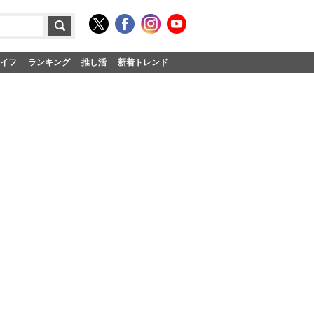
イフ
ランキング
推し活
新着トレンド