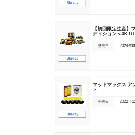
Blu-ray
【初回限定生産】マ
ディション＜4K U
発売日
2024年
Blu-ray
マッドマックス アン
＞
発売日
2022年
Blu-ray