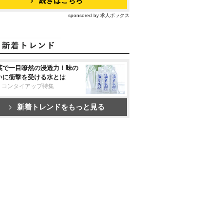
続きはこちら
sponsored by 求人ボックス
葉で一目瞭然の浸透力！味の
いに衝撃を受ける水とは
リコンタイアップ特集
新着トレンドをもっと見る