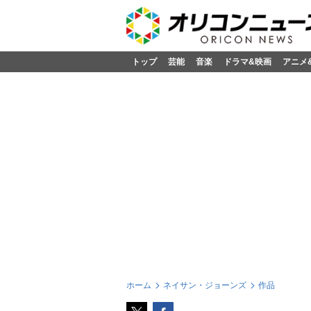
トップ
芸能
音楽
ドラマ&映画
アニメ
ホーム
ネイサン・ジョーンズ
作品