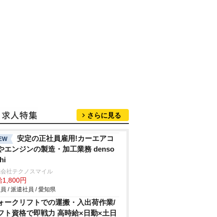
さらに見る
安定の正社員雇用!カーエアコ
EW
やエンジンの製造・加工業務 denso
hi
式会社テクノスマイル
1,800円
員 / 派遣社員 / 愛知県
ォークリフトでの運搬・入出荷作業/
フト資格で即戦力 高時給×日勤×土日