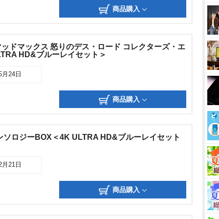
商品購入
ッドマックス 怒りのデス・ロード コレクターズ・エ
LTRA HD&ブルーレイセット＞
05月24日
商品購入
ソロジーBOX＜4K ULTRA HD&ブルーレイセット
12月21日
商品購入