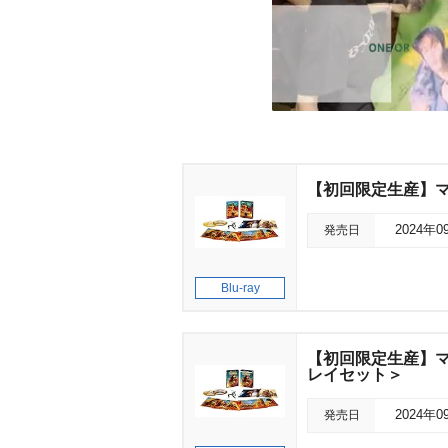
【初回限定生産】マ
発売日
2024年0
Blu-ray
【初回限定生産】マッ
レイセット＞
発売日
2024年0