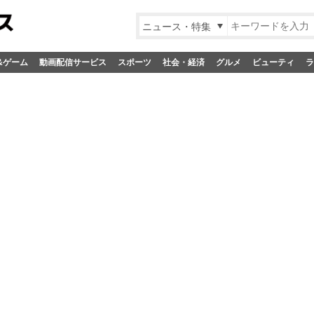
ニュース・特集
&ゲーム
動画配信サービス
スポーツ
社会・経済
グルメ
ビューティ
ラ