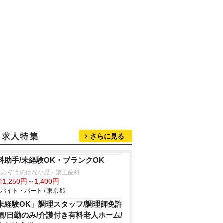
さらに見る
科助手/未経験OK・ブランクOK
力 ぞうのはな小児・矯正歯科
1,250円～1,400円
バイト・パート / 東京都
未経験OK」調理スタッフ/調理師免許
須/日勤のみ/介護付き有料老人ホーム/