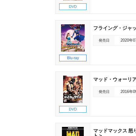
DVD
フライング・ジャ
発売日
2020年
Blu-ray
マッド・ウォーリア
発売日
2016年
DVD
マッドマックス 怒り
ト＞