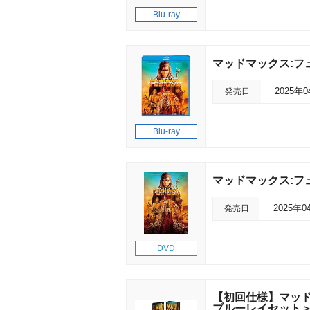
Blu-ray
マッドマックス:フ
発売日
2025年
Blu-ray
マッドマックス:フ
発売日
2025年0
DVD
【初回仕様】マッドマ
ブルーレイセット