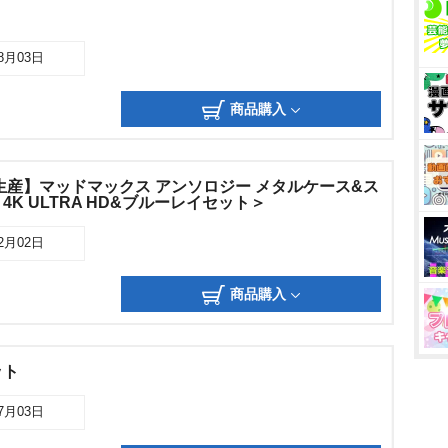
08月03日
商品購入
定生産】マッドマックス アンソロジー メタルケース&ス
K ULTRA HD&ブルーレイセット＞
02月02日
商品購入
ット
07月03日