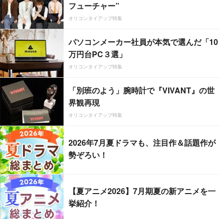
フューチャー”
オリコンタイアップ特集
パソコンメーカー社員が本気で選んだ「10
万円台PC３選」
オリコンタイアップ特集
「別班のよう」腕時計で『VIVANT』の世
界観再現
オリコンタイアップ特集
2026年7月夏ドラマも、注目作＆話題作が
勢ぞろい！
【夏アニメ2026】7月期夏の新アニメを一
挙紹介！