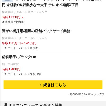
円 未経験OK残業少なめ大手 テレオペ南郷7丁目
株式会社リクルートスタッフィング
時給1,350円～
派遣社員 / 北海道
障がい者採用/花屋の店舗バックヤード業務
株式会社パーク・コーポレーション
年収123万円～141万円
アルバイト・パート / 東京都
歯科助手/ブランクOK
鶴田歯科医院
時給1,400円
アルバイト・パート / 神奈川県
続きはこちら
sponsored by 求人ボックス
オリコンニュース イチオシ特集