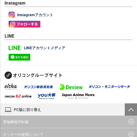
Instagram
Instagramアカウント
LINE
LINEアカウントメディア
PC版に切り替え
禁無断複写転載
クッキーの使用について