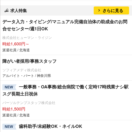
求人特集
さらに見る
データ入力・タイピング/マニュアル完備自治体の助成金のお問
合せセンター/週1日OK
株式会社ヒューマン・ライジン
時給1,600円～
派遣社員 / 北海道
障がい者採用/事務スタッフ
ソフィアメディ株式会社
アルバイト・パート / 神奈川県
一般事務・OA事務/総合病院で働く定時17時残業ナシ駅
NEW
スグ長期土日祝休
パーソルテンプスタッフ株式会社
時給1,500円
派遣社員 / 北海道
歯科助手/未経験OK・ネイルOK
NEW