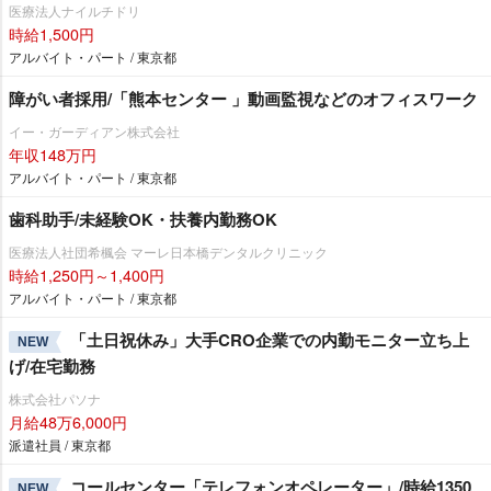
医療法人ナイルチドリ
時給1,500円
アルバイト・パート / 東京都
障がい者採用/「熊本センター 」動画監視などのオフィスワーク
イー・ガーディアン株式会社
年収148万円
アルバイト・パート / 東京都
歯科助手/未経験OK・扶養内勤務OK
医療法人社団希楓会 マーレ日本橋デンタルクリニック
時給1,250円～1,400円
アルバイト・パート / 東京都
「土日祝休み」大手CRO企業での内勤モニター立ち上
NEW
げ/在宅勤務
株式会社パソナ
月給48万6,000円
派遣社員 / 東京都
コールセンター「テレフォンオペレーター」/時給1350
NEW