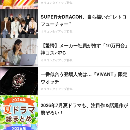
オリコンタイアップ特集
SUPER★DRAGON、自ら描いた”レトロ
フューチャー”
オリコンタイアップ特集
【驚愕】メーカー社員が推す「10万円台」
神コスパPC
オリコンタイアップ特集
一番似合う登場人物は…『VIVANT』限定
ウオッチ
オリコンタイアップ特集
2026年7月夏ドラマも、注目作＆話題作が
勢ぞろい！