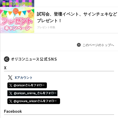
試写会、登壇イベント、サインチェキなど
プレゼント！
プレゼント特集
このページのトップへ
X
Xアカウント
Facebook