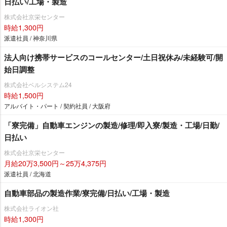
日払い/工場・製造
株式会社京栄センター
時給1,300円
派遣社員 / 神奈川県
法人向け携帯サービスのコールセンター/土日祝休み/未経験可/開
始日調整
株式会社ベルシステム24
時給1,500円
アルバイト・パート / 契約社員 / 大阪府
「寮完備」自動車エンジンの製造/修理/即入寮/製造・工場/日勤/
日払い
株式会社京栄センター
月給20万3,500円～25万4,375円
派遣社員 / 北海道
自動車部品の製造作業/寮完備/日払い/工場・製造
株式会社ライオン社
時給1,300円