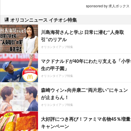
sponsored by 求人ボックス
オリコンニュース イチオシ特集
川島海荷さんと学ぶ 日常に潜む“人身取
引”のリアル
オリコンタイアップ特集
マクドナルドが40年にわたり支える「小学
生の甲子園」
オリコンタイアップ特集
森崎ウィン×向井康二“両片思い”にキュン
が止まらん！
オリコンタイアップ特集
大好評につき再び！ファミマ名物45％増量
キャンペーン