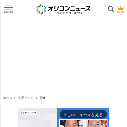
ホーム
中田クルミ
記事
このニュースを見る
arrow_forward_ios