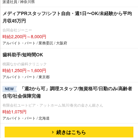
派遣社員 / 神奈川県
メディアPRスタッフ/シフト自由・週1日〜OK/未経験から平均
月収45万円
合同会社ジーニー
時給2,200円～8,000円
アルバイト・パート / 業務委託 / 大阪府
歯科助手/短時間OK
桃園なかの歯科クリニック
時給1,250円～1,600円
アルバイト・パート / 東京都
「週2から可」調理スタッフ/無資格可/日勤のみ/高齢者
NEW
住宅/社会保障完備
有限会社ユートピア・アットホーム旭川/春光の金さん銀さん
時給1,075円
アルバイト・パート / 北海道
続きはこちら