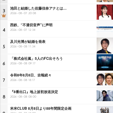
池田と結婚した佐藤佳奈アナとは…
3
2026-08-07 20:08
西鉄、“不適切音声”に声明
4
2026-08-07 12:34
及川光博が結婚を発表
5
2026-08-08 11:34
「株式会社嵐」5人のFC出そろう
6
2026-08-08 09:17
令和8年8月8日、吉報続々
7
2026-08-08 18:17
『8番出口』地上波初放送決定
8
2026-08-08 08:00
米米CLUB 8月8日より88年間限定企画