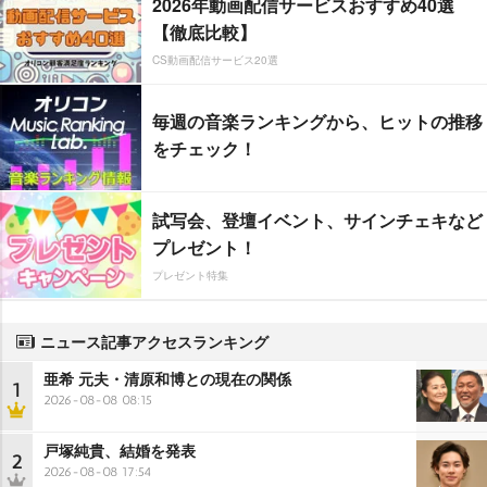
2026年動画配信サービスおすすめ40選
【徹底比較】
CS動画配信サービス20選
毎週の音楽ランキングから、ヒットの推移
をチェック！
試写会、登壇イベント、サインチェキなど
プレゼント！
プレゼント特集
ニュース記事アクセスランキング
亜希 元夫・清原和博との現在の関係
1
2026-08-08 08:15
戸塚純貴、結婚を発表
2
2026-08-08 17:54