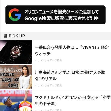
PICK UP
一番似合う登場人物は…『VIVANT』限定
ウオッチ
オリコンタイアップ特集
川島海荷さんと学ぶ 日常に潜む“人身取
引”のリアル
オリコンタイアップ特集
マクドナルドが40年にわたり支える「小学
生の甲子園」
オリコンタイアップ特集