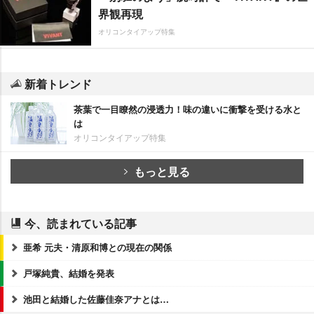
界観再現
オリコンタイアップ特集
新着トレンド
茶葉で一目瞭然の浸透力！味の違いに衝撃を受ける水と
は
オリコンタイアップ特集
もっと見る
今、読まれている記事
亜希 元夫・清原和博との現在の関係
戸塚純貴、結婚を発表
池田と結婚した佐藤佳奈アナとは…