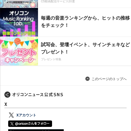
CS動画配信サービス20選
毎週の音楽ランキングから、ヒットの推移
をチェック！
試写会、登壇イベント、サインチェキなど
プレゼント！
プレゼント特集
このページのトップへ
X
Xアカウント