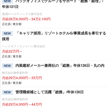
バックオフィスでグループをサポート「総務・経理」/
NEW
年休121日
湯淺ホールディングス株式会社
月給26万6,000円～34万2,100円
正社員 / 東京都
「キャリア採用」リゾートホテルG/事業成長を牽引する
NEW
採用
ヘッドオフィスジャパン株式会社
月給22万円～
正社員 / 東京都
内装建材メーカー兼商社の「総務」年休126日・丸の内
NEW
株式会社桐井製作所
月給29万4,000円～33万円
正社員 / 東京都
管理職候補として活躍「総務」/年休126日
NEW
株式会社桐井製作所
月給29万4,000円～44万円