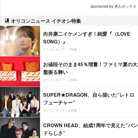
sponsored by 求人ボックス
オリコンニュース イチオシ特集
向井康二イケメンすぎ！純愛『（LOVE
SONG）』
オリコンタイアップ特集
お値段そのまま45％増量！ファミマ夏の大
盤振る舞い
オリコンタイアップ特集
SUPER★DRAGON、自ら描いた”レトロ
フューチャー”
オリコンタイアップ特集
CROWN HEAD、結成1周年で見えた”バン
ドらしさ”