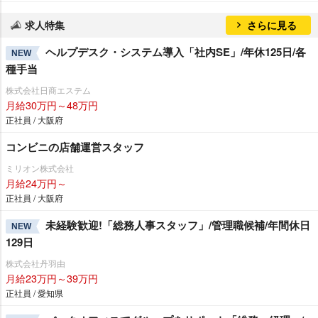
求人特集
さらに見る
ヘルプデスク・システム導入「社内SE」/年休125日/各
NEW
種手当
株式会社日商エステム
月給30万円～48万円
正社員 / 大阪府
コンビニの店舗運営スタッフ
ミリオン株式会社
月給24万円～
正社員 / 大阪府
未経験歓迎!「総務人事スタッフ」/管理職候補/年間休日
NEW
129日
株式会社丹羽由
月給23万円～39万円
正社員 / 愛知県