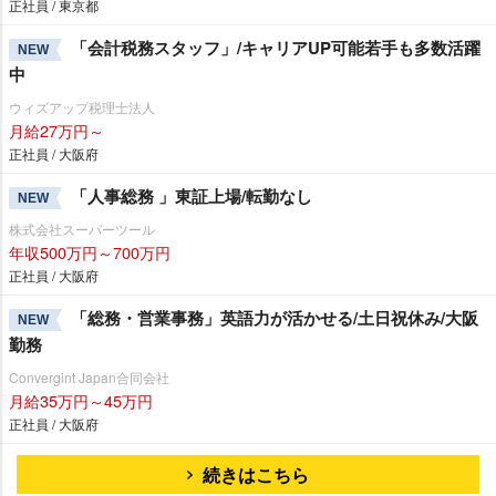
正社員 / 東京都
「会計税務スタッフ」/キャリアUP可能若手も多数活躍
NEW
中
ウィズアップ税理士法人
月給27万円～
正社員 / 大阪府
「人事総務 」東証上場/転勤なし
NEW
株式会社スーパーツール
年収500万円～700万円
正社員 / 大阪府
「総務・営業事務」英語力が活かせる/土日祝休み/大阪
NEW
勤務
Convergint Japan合同会社
月給35万円～45万円
正社員 / 大阪府
続きはこちら