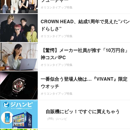
オリコンタイアップ特集
CROWN HEAD、結成1周年で見えた”バン
ドらしさ”
オリコンタイアップ特集
【驚愕】メーカー社員が推す「10万円台」
神コスパPC
オリコンタイアップ特集
一番似合う登場人物は…『VIVANT』限定
ウオッチ
オリコンタイアップ特集
自販機にピッ！ですぐに買えちゃう
（PR）ジハンピ