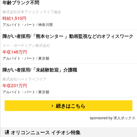
年齢ブランク不問
株式会社日本アメニティライフ協会
時給1,510円
アルバイト・パート / 神奈川県
障がい者採用/「熊本センター 」動画監視などのオフィスワーク
イー・ガーディアン株式会社
年収148万円
アルバイト・パート / 東京都
障がい者採用/「未経験歓迎」介護職
株式会社ハートライフケア
年収231万円
アルバイト・パート / 東京都
続きはこちら
sponsored by 求人ボックス
オリコンニュース イチオシ特集