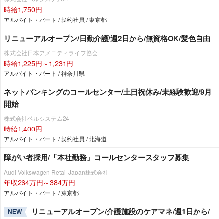
時給1,750円
アルバイト・パート / 契約社員 / 東京都
リニューアルオープン/日勤介護/週2日から/無資格OK/髪色自由
株式会社日本アメニティライフ協会
時給1,225円～1,231円
アルバイト・パート / 神奈川県
ネットバンキングのコールセンター/土日祝休み/未経験歓迎/9月
開始
株式会社ベルシステム24
時給1,400円
アルバイト・パート / 契約社員 / 北海道
障がい者採用/「本社勤務」コールセンタースタッフ募集
Audi Volkswagen Retail Japan株式会社
年収264万円～384万円
アルバイト・パート / 東京都
リニューアルオープン/介護施設のケアマネ/週1日から/
NEW