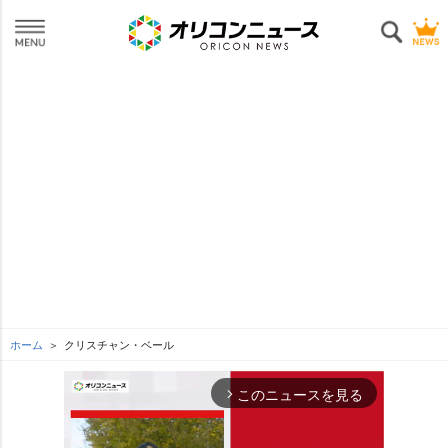
ホーム
クリスチャン・ベール
このニュースを見る
arrow_forward_ios