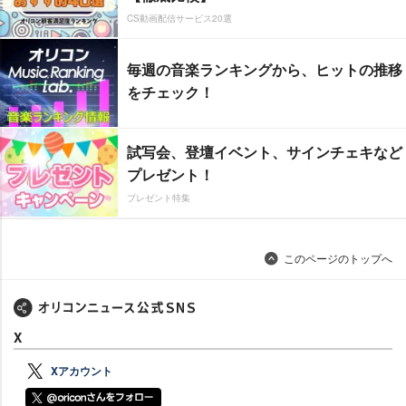
CS動画配信サービス20選
毎週の音楽ランキングから、ヒットの推移
をチェック！
試写会、登壇イベント、サインチェキなど
プレゼント！
プレゼント特集
このページのトップへ
X
Xアカウント