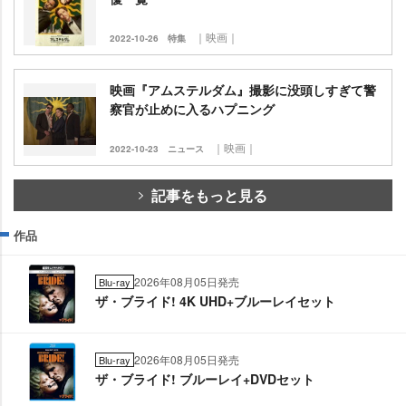
｜映画｜
2022-10-26
特集
映画『アムステルダム』撮影に没頭しすぎて警
察官が止めに入るハプニング
｜映画｜
2022-10-23
ニュース
記事をもっと見る
作品
2026年08月05日発売
Blu-ray
ザ・ブライド! 4K UHD+ブルーレイセット
2026年08月05日発売
Blu-ray
ザ・ブライド! ブルーレイ+DVDセット