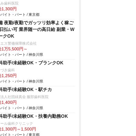
つみ歯科医院
1,300円
バイト・パート / 東京都
備 夜勤/夜勤でガッツリ効率よく稼ご
 日払い可 業界随一の高日給 副業・W
ークOK
ンエス警備保障株式会社
1万5,500円～
バイト・パート / 神奈川県
科助手/未経験OK・ブランクOK
なづき歯科
1,250円
バイト・パート / 神奈川県
科助手/未経験OK・駅チカ
法人社団緑真会 服部歯科医院
1,400円
バイト・パート / 神奈川県
科助手/未経験OK・扶養内勤務OK
レール歯科クリニック
1,300円～1,500円
バイト・パート / 東京都