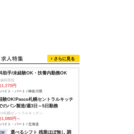
さらに見る
科助手/未経験OK・扶養内勤務OK
下歯科医院
1,270円
バイト・パート / 神奈川県
経験OK!Pasco札幌セントラルキッチ
でのパン製造/週3日～5日勤務
sco札幌セントラルキッチン
1,080円～
バイト・パート / 北海道
選べるシフト 残業ほぼ無し 調
EW