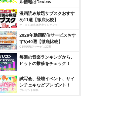
ル情報はDeview
漫画読み放題サブスクおすす
め11選【徹底比較】
オリコン顧客満足度ランキング
2026年動画配信サービスおす
すめ40選【徹底比較】
CS動画配信サービス20選
毎週の音楽ランキングから、
ヒットの推移をチェック！
試写会、登壇イベント、サイ
ンチェキなどプレゼント！
プレゼント特集