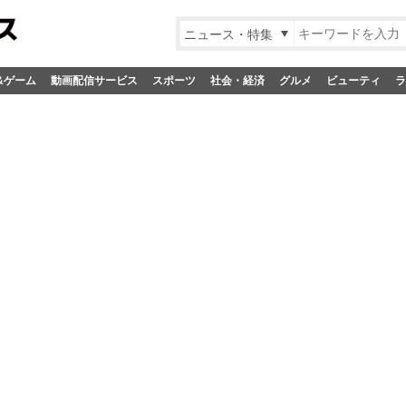
ニュース・特集
&ゲーム
動画配信サービス
スポーツ
社会・経済
グルメ
ビューティ
ラ