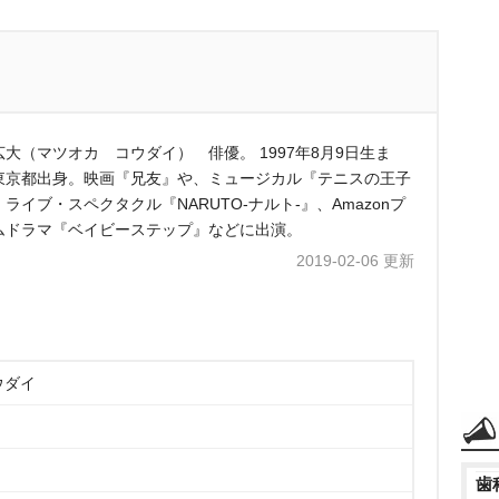
広大（マツオカ コウダイ） 俳優。 1997年8月9日生ま
東京都出身。映画『兄友』や、ミュージカル『テニスの王子
ライブ・スペクタクル『NARUTO-ナルト‐』、Amazonプ
ムドラマ『ベイビーステップ』などに出演。
2019-02-06 更新
ウダイ
歯