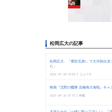
松岡広大の記事
松岡広大、『豊臣兄弟!』で大河初出演
た」
2026-07-20 10:00
ニュース
映画『沈黙の艦隊 北極海大海戦』キャ
2025-09-26 07:10
特集
大沢たかお「一緒に戦ってほしい」『沈黙