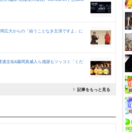
松岡広大からの「紛うことなき主演ですよ」に
渡邊圭祐&藤岡真威人ら感謝もツッコミ「くだ
記事をもっと見る