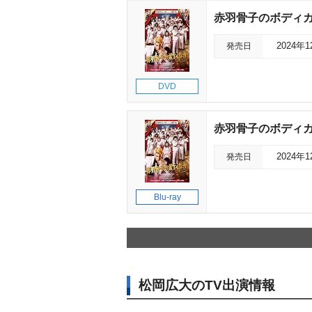
赤羽骨子のボディ
発売日
2024年
DVD
赤羽骨子のボディ
発売日
2024年
Blu-ray
松岡広大のTV出演情報