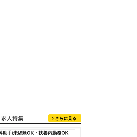
さらに見る
科助手/未経験OK・扶養内勤務OK