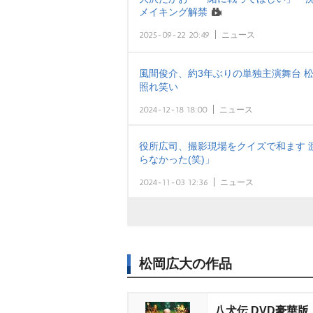
メイキング解禁
2025-09-22 20:49
ニュース
風間俊介、約3年ぶりの単独主演舞台 
照れ笑い
2024-12-18 18:00
ニュース
役所広司、撮影現場をクイズで和ます 
らなかった(笑)」
2024-11-03 12:36
ニュース
松岡広大の作品
八犬伝 DVD豪華版