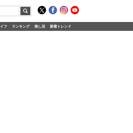
イフ
ランキング
推し活
新着トレンド