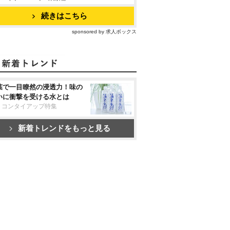
続きはこちら
sponsored by 求人ボックス
葉で一目瞭然の浸透力！味の
いに衝撃を受ける水とは
リコンタイアップ特集
新着トレンドをもっと見る