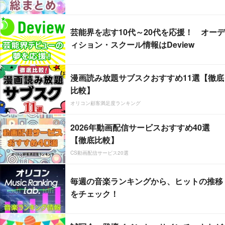
芸能界を志す10代～20代を応援！ オーデ
ィション・スクール情報はDeview
漫画読み放題サブスクおすすめ11選【徹底
比較】
オリコン顧客満足度ランキング
2026年動画配信サービスおすすめ40選
【徹底比較】
CS動画配信サービス20選
毎週の音楽ランキングから、ヒットの推移
をチェック！