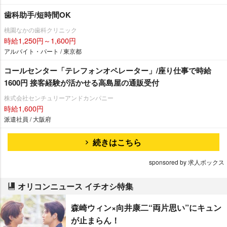
歯科助手/短時間OK
桃園なかの歯科クリニック
時給1,250円～1,600円
アルバイト・パート / 東京都
コールセンター「テレフォンオペレーター」/座り仕事で時給
1600円 接客経験が活かせる高島屋の通販受付
株式会社センチュリーアンドカンパニー
時給1,600円
派遣社員 / 大阪府
続きはこちら
sponsored by 求人ボックス
オリコンニュース イチオシ特集
森崎ウィン×向井康二“両片思い”にキュン
が止まらん！