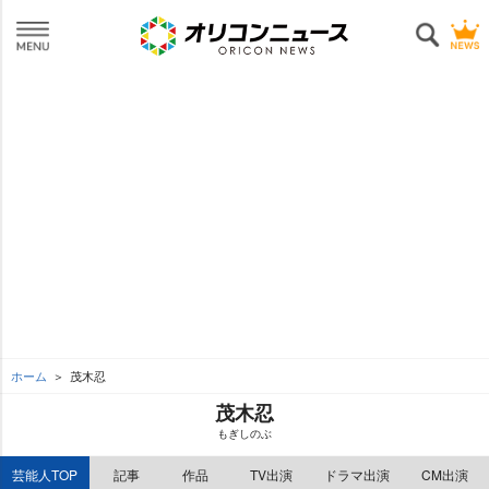
ホーム
茂木忍
茂木忍
もぎしのぶ
芸能人TOP
記事
作品
TV出演
ドラマ出演
CM出演