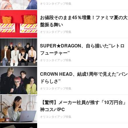
オリコンタイアップ特集
お値段そのまま45％増量！ファミマ夏の大
盤振る舞い
オリコンタイアップ特集
SUPER★DRAGON、自ら描いた”レトロ
フューチャー”
オリコンタイアップ特集
CROWN HEAD、結成1周年で見えた”バン
ドらしさ”
オリコンタイアップ特集
【驚愕】メーカー社員が推す「10万円台」
神コスパPC
オリコンタイアップ特集