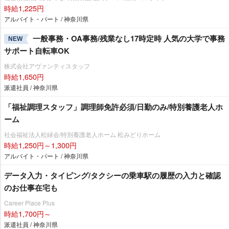
時給1,225円
アルバイト・パート / 神奈川県
一般事務・OA事務/残業なし17時定時 人気の大学で事務
NEW
サポート自転車OK
株式会社アヴァンティスタッフ
時給1,650円
派遣社員 / 神奈川県
「福祉調理スタッフ」調理師免許必須/日勤のみ/特別養護老人ホ
ーム
社会福祉法人松緑会/特別養護老人ホーム 松みどりホーム
時給1,250円～1,300円
アルバイト・パート / 神奈川県
データ入力・タイピング/タクシーの乗車駅の履歴の入力と確認
のお仕事在宅も
Career Place Plus
時給1,700円～
派遣社員 / 神奈川県