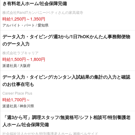
き有料老人ホーム/社会保障完備
株式会社RandTカンパニー/ベティさんの家高蔵寺
時給1,250円～1,350円
アルバイト・パート / 愛知県
データ入力・タイピング/週3から/1日7hOKかんたん事務郵便物
のデータ入力
株式会社ラブキャリア
時給1,500円～1,800円
派遣社員 / 大阪府
データ入力・タイピング/カンタン入試結果の集計の入力と確認
のお仕事在宅も
Career Place Plus
時給1,700円～
派遣社員 / 神奈川県
「週3から可」調理スタッフ/無資格可/シフト相談可/特別養護老
人ホーム/社会保障完備
社会福祉法人かがやき/特別養護老人ホーム 湘南ベルサイド