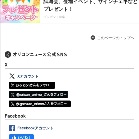
試写会、登壇イベント、サインチェキなど
プレゼント！
プレゼント特集
このページのトップへ
X
Xアカウント
Facebook
Facebookアカウント