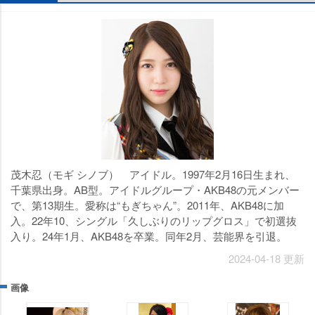
茂木忍（モギ シノブ） アイドル。1997年2月16日生まれ、
千葉県出身。AB型。アイドルグループ・AKB48の元メンバー
で、第13期生。愛称は“もぎちゃん”。2011年、AKB48に加
入。22年10、シングル「久しぶりのリップグロス」で初選抜
入り。24年1月、AKB48を卒業。同年2月、芸能界を引退。
2024-04-18 更新
画像