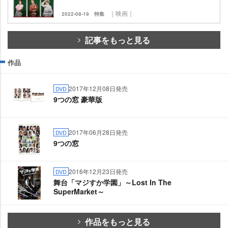
｜映画｜
2022-08-19
特集
記事をもっと見る
作品
2017年12月08日発売
DVD
9つの窓 豪華版
2017年06月28日発売
DVD
9つの窓
2016年12月23日発売
DVD
舞台「マジすか学園」～Lost In The
SuperMarket～
作品をもっと見る