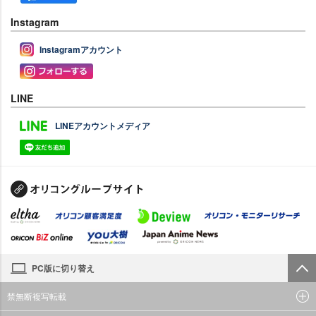
Instagram
Instagramアカウント
LINE
LINEアカウントメディア
PC版に切り替え
禁無断複写転載