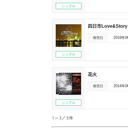
シングル
四日市Love&Story
発売日
2019年
シングル
花火
発売日
2014年
シングル
1～3／3
件