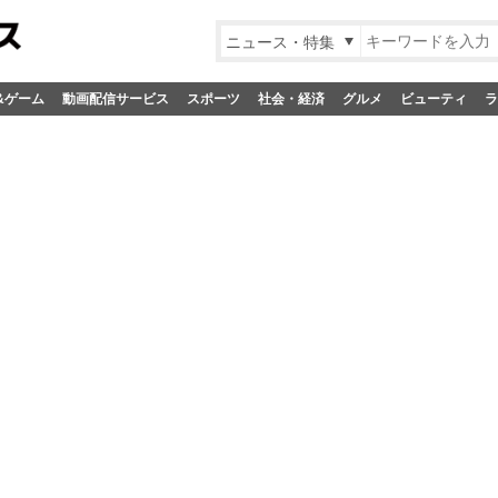
ニュース・特集
&ゲーム
動画配信サービス
スポーツ
社会・経済
グルメ
ビューティ
ラ