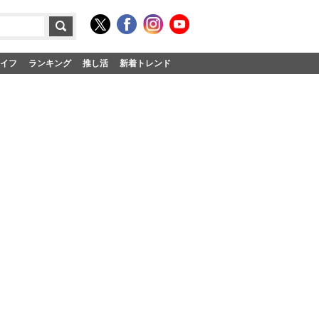
イフ
ランキング
推し活
新着トレンド