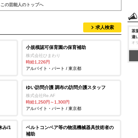
この芸能人のトップへ
求人検索
茶
違
オ
小規模認可保育園の保育補助
株式会社ひまわり
時給1,226円
アルバイト・パート / 東京都
ゆい訪問介護 調布の訪問介護スタッフ
株式会社Re.AF
時給1,250円～1,300円
アルバイト・パート / 東京都
み/1
ベルトコンベア等の物流機械器具技術者の
補助