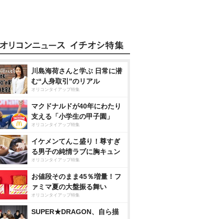
川島海荷さんと学ぶ 日常に潜
む“人身取引”のリアル
オリコンタイアップ特集
マクドナルドが40年にわたり
支える「小学生の甲子園」
オリコンタイアップ特集
イケメンてんこ盛り！尊すぎ
る男子の純情ラブに胸キュン
オリコンタイアップ特集
お値段そのまま45％増量！フ
ァミマ夏の大盤振る舞い
オリコンタイアップ特集
SUPER★DRAGON、自ら描