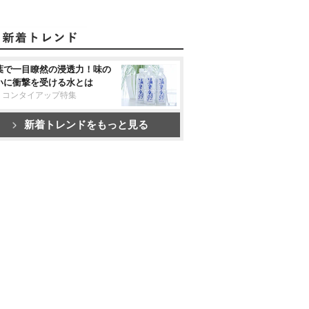
葉で一目瞭然の浸透力！味の
いに衝撃を受ける水とは
リコンタイアップ特集
新着トレンドをもっと見る