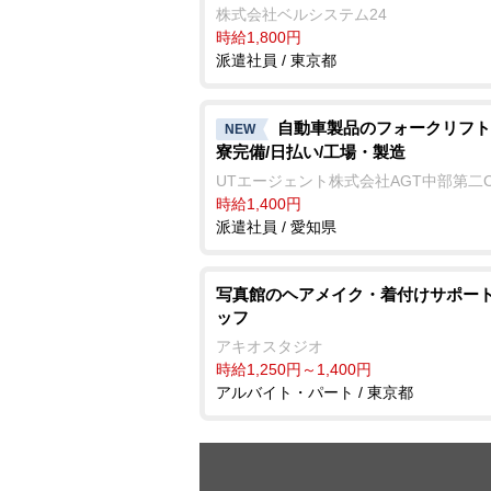
株式会社ベルシステム24
時給1,800円
派遣社員 / 東京都
自動車製品のフォークリフト
NEW
寮完備/日払い/工場・製造
UTエージェント株式会社AGT中部第二
時給1,400円
派遣社員 / 愛知県
写真館のヘアメイク・着付けサポー
ッフ
アキオスタジオ
時給1,250円～1,400円
アルバイト・パート / 東京都