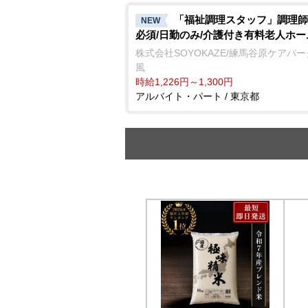
「福祉調理スタッフ」調理師
NEW
必須/日勤のみ/介護付き有料老人ホー
株式会社SOYOKAZE/練馬谷原ケアパ
風
時給1,226円～1,300円
アルバイト・パート / 東京都