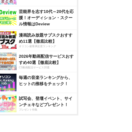
芸能界を志す10代～20代を応
援！オーディション・スクー
ル情報はDeview
漫画読み放題サブスクおすす
め11選【徹底比較】
オリコン顧客満足度ランキング
2026年動画配信サービスおす
すめ40選【徹底比較】
CS動画配信サービス20選
毎週の音楽ランキングから、
ヒットの推移をチェック！
試写会、登壇イベント、サイ
ンチェキなどプレゼント！
プレゼント特集