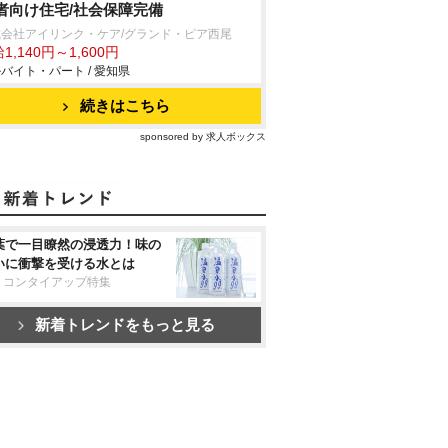
者向け住宅/社会保障完備
式会社アイリンク・ケア/グランド・ピア西尾
1,140円～1,600円
バイト・パート / 愛知県
続きはこちら
sponsored by 求人ボックス
葉で一目瞭然の浸透力！味の
いに衝撃を受ける水とは
リコンタイアップ特集
新着トレンドをもっと見る