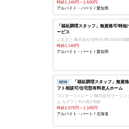
時給1,140円～1,600円
アルバイト・パート / 愛知県
「福祉調理スタッフ」無資格可/時短
ービス
ふるさと 株式会社/SPA FURUSATO四
時給1,140円
アルバイト・パート / 愛知県
「福祉調理スタッフ」無資格
NEW
フト相談可/住宅型有料老人ホーム
ワンダーストレージ 株式会社/ナーシン
ム ルグラン中の島2号館
時給1,075円～1,100円
アルバイト・パート / 北海道