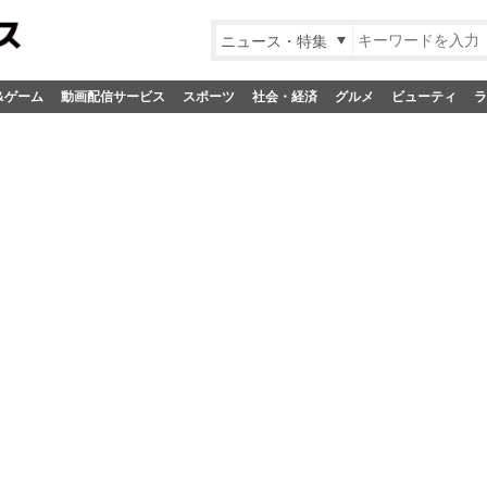
ニュース・特集
&ゲーム
動画配信サービス
スポーツ
社会・経済
グルメ
ビューティ
ラ