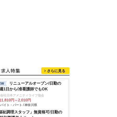
さらに見る
リニューアルオープン/日勤の
EW
/週1日から/准看護師でもOK
式会社日本アメニティライフ協会
1,810円～2,010円
バイト・パート / 神奈川県
福祉調理スタッフ」無資格可/日勤の