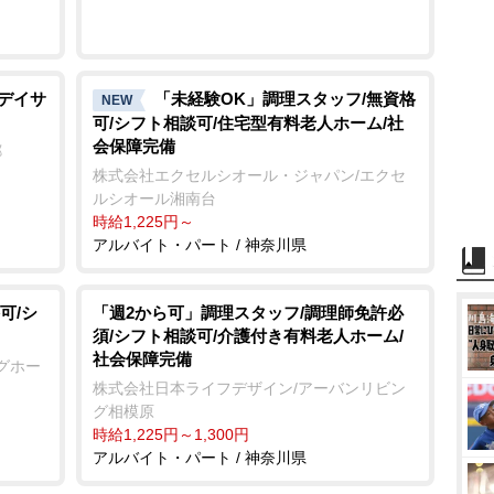
/デイサ
「未経験OK」調理スタッフ/無資格
NEW
可/シフト相談可/住宅型有料老人ホーム/社
会保障完備
郷
株式会社エクセルシオール・ジャパン/エクセ
ルシオール湘南台
時給1,225円～
アルバイト・パート / 神奈川県
可/シ
「週2から可」調理スタッフ/調理師免許必
須/シフト相談可/介護付き有料老人ホーム/
社会保障完備
グホー
株式会社日本ライフデザイン/アーバンリビン
グ相模原
時給1,225円～1,300円
アルバイト・パート / 神奈川県