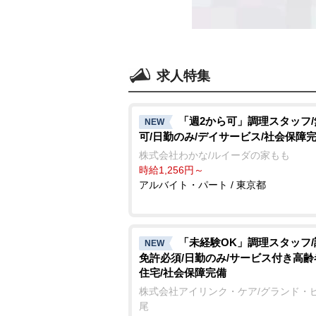
求人特集
「週2から可」調理スタッフ
NEW
可/日勤のみ/デイサービス/社会保障
株式会社わかな/ルイーダの家もも
時給1,256円～
アルバイト・パート / 東京都
「未経験OK」調理スタッフ
NEW
免許必須/日勤のみ/サービス付き高
住宅/社会保障完備
株式会社アイリンク・ケア/グランド・
尾