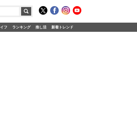
イフ
ランキング
推し活
新着トレンド