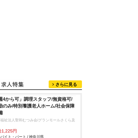
さらに見る
週4から可」調理スタッフ/無資格可/
勤のみ/特別養護老人ホーム/社会保障
備
会福祉法人聖和むつみ会/グランモールさくら及
1,225円
バイト・パート / 神奈川県