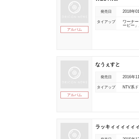
発売日
2018年0
タイアップ
ワーナー
ービー」
アルバム
なうぇすと
発売日
2016年1
タイアップ
NTV系
アルバム
ラッキィィィィィィ