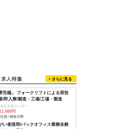
さらに見る
寮完備」 フォークリフトによる荷役
業/即入寮/製造・工場/工場・製造
式会社京栄センター
1,500円
社員 / 神奈川県
がい者採用/バックオフィス業務全般