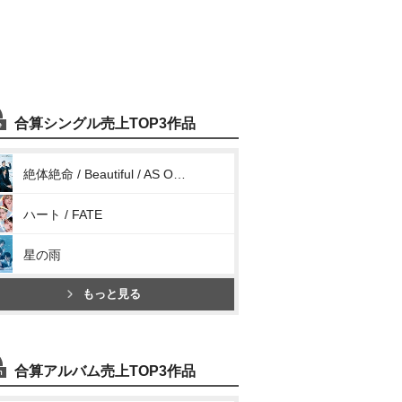
合算シングル売上TOP3作品
絶体絶命 / Beautiful / AS ONE
ハート / FATE
星の雨
もっと見る
合算アルバム売上TOP3作品