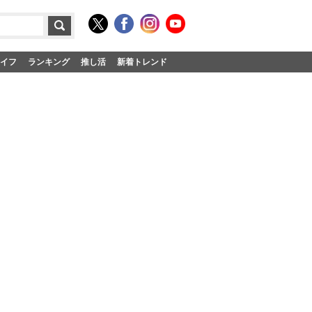
イフ
ランキング
推し活
新着トレンド