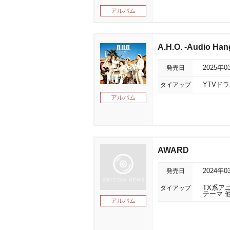
アルバム
A.H.O. -Audio Han
発売日
2025年0
タイアップ
YTVド
アルバム
AWARD
発売日
2024年0
タイアップ
TX系ア
テーマ 
アルバム