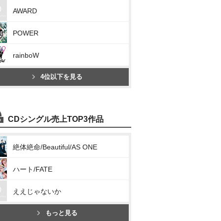
AWARD
POWER
rainboW
4位以下を見る
CDシングル売上TOP3作品
絶体絶命/Beautiful/AS ONE
ハート/FATE
ええじゃないか
もっと見る