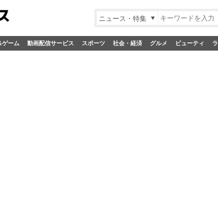
ニュース・特集
&ゲーム
動画配信サービス
スポーツ
社会・経済
グルメ
ビューティ
ラ