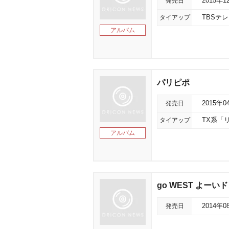
発売日
2015年1
タイアップ
TBSテ
アルバム
パリピポ
発売日
2015年0
タイアップ
TX系「
アルバム
go WEST よーいド
発売日
2014年0