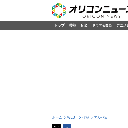
トップ
芸能
音楽
ドラマ&映画
アニメ
ホーム
WEST.
作品
アルバム