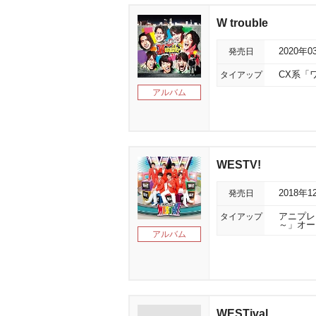
W trouble
発売日
2020年0
タイアップ
CX系「
アルバム
WESTV!
発売日
2018年1
タイアップ
アニプレ
～」オー
アルバム
WESTival