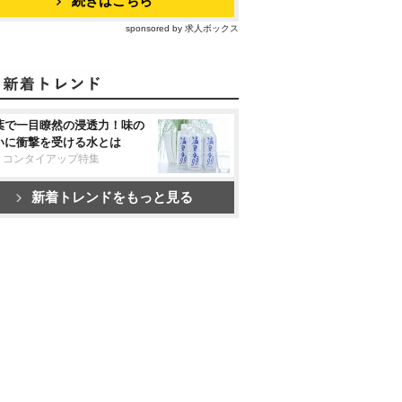
続きはこちら
sponsored by 求人ボックス
葉で一目瞭然の浸透力！味の
いに衝撃を受ける水とは
リコンタイアップ特集
新着トレンドをもっと見る