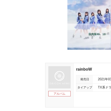
rainboW
発売日
2021年0
タイアップ
TX系ド
アルバム