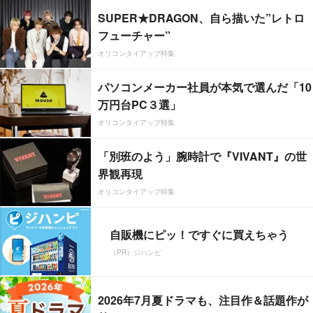
SUPER★DRAGON、自ら描いた”レトロ
フューチャー”
オリコンタイアップ特集
パソコンメーカー社員が本気で選んだ「10
万円台PC３選」
オリコンタイアップ特集
「別班のよう」腕時計で『VIVANT』の世
界観再現
オリコンタイアップ特集
自販機にピッ！ですぐに買えちゃう
（PR）ジハンピ
2026年7月夏ドラマも、注目作＆話題作が