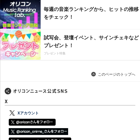
毎週の音楽ランキングから、ヒットの推移
をチェック！
試写会、登壇イベント、サインチェキなど
プレゼント！
プレゼント特集
このページのトップへ
X
Xアカウント