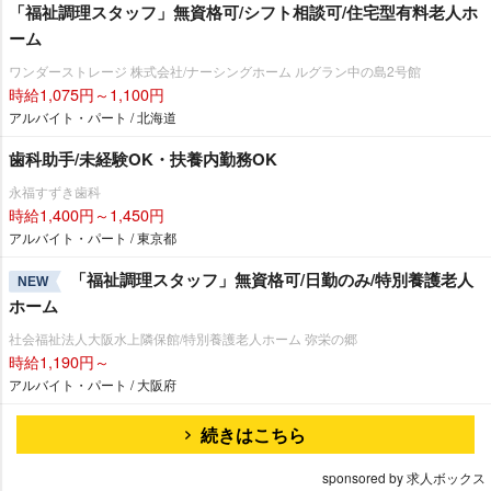
「福祉調理スタッフ」無資格可/シフト相談可/住宅型有料老人ホ
ーム
ワンダーストレージ 株式会社/ナーシングホーム ルグラン中の島2号館
時給1,075円～1,100円
アルバイト・パート / 北海道
歯科助手/未経験OK・扶養内勤務OK
永福すずき歯科
時給1,400円～1,450円
アルバイト・パート / 東京都
「福祉調理スタッフ」無資格可/日勤のみ/特別養護老人
NEW
ホーム
社会福祉法人大阪水上隣保館/特別養護老人ホーム 弥栄の郷
時給1,190円～
アルバイト・パート / 大阪府
続きはこちら
sponsored by 求人ボックス