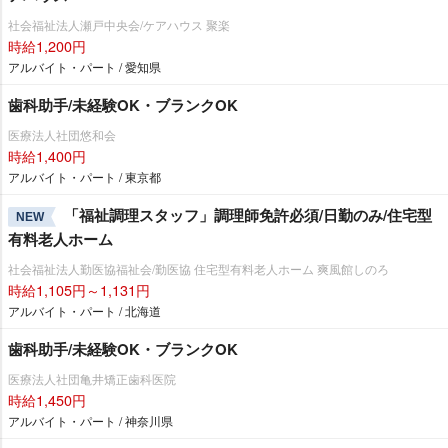
社会福祉法人瀬戸中央会/ケアハウス 聚楽
時給1,200円
アルバイト・パート / 愛知県
歯科助手/未経験OK・ブランクOK
医療法人社団悠和会
時給1,400円
アルバイト・パート / 東京都
「福祉調理スタッフ」調理師免許必須/日勤のみ/住宅型
NEW
有料老人ホーム
社会福祉法人勤医協福祉会/勤医協 住宅型有料老人ホーム 爽風館しのろ
時給1,105円～1,131円
アルバイト・パート / 北海道
歯科助手/未経験OK・ブランクOK
医療法人社団亀井矯正歯科医院
時給1,450円
アルバイト・パート / 神奈川県