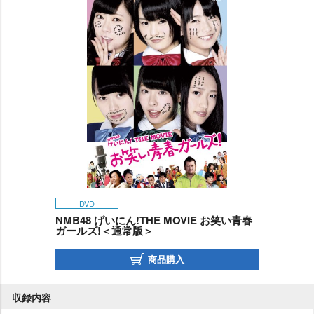
DVD
NMB48 げいにん!THE MOVIE お笑い青春
ガールズ!＜通常版＞
商品購入
収録内容