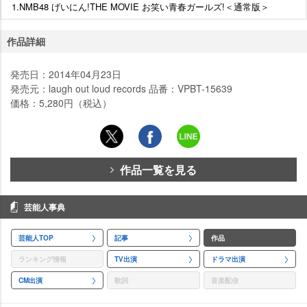
1.NMB48 げいにん!THE MOVIE お笑い青春ガールズ!＜通常版＞
作品詳細
発売日：2014年04月23日
発売元：laugh out loud records 品番：VPBT-15639
価格：5,280円（税込）
作品一覧を見る
芸能人事典
芸能人TOP
記事
作品
ランキング情報
TV出演
ドラマ出演
CM出演
歌詞
音楽配信