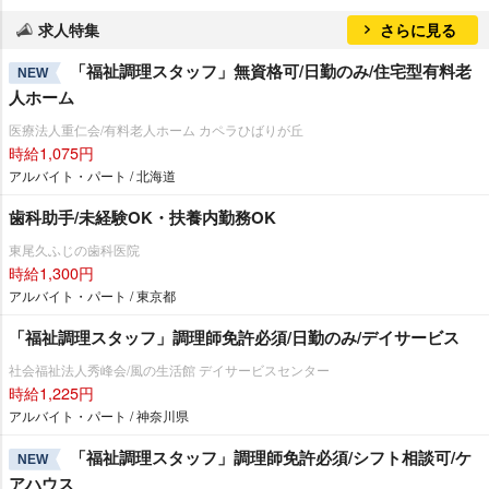
求人特集
さらに見る
「福祉調理スタッフ」無資格可/日勤のみ/住宅型有料老
NEW
人ホーム
医療法人重仁会/有料老人ホーム カペラひばりが丘
時給1,075円
アルバイト・パート / 北海道
歯科助手/未経験OK・扶養内勤務OK
東尾久ふじの歯科医院
時給1,300円
アルバイト・パート / 東京都
「福祉調理スタッフ」調理師免許必須/日勤のみ/デイサービス
社会福祉法人秀峰会/風の生活館 デイサービスセンター
時給1,225円
アルバイト・パート / 神奈川県
「福祉調理スタッフ」調理師免許必須/シフト相談可/ケ
NEW
アハウス