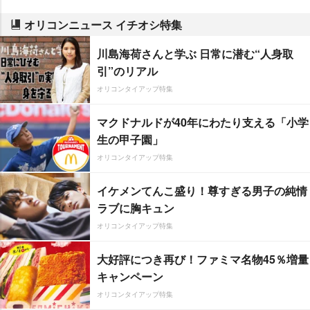
オリコンニュース イチオシ特集
川島海荷さんと学ぶ 日常に潜む“人身取
引”のリアル
オリコンタイアップ特集
マクドナルドが40年にわたり支える「小学
生の甲子園」
オリコンタイアップ特集
イケメンてんこ盛り！尊すぎる男子の純情
ラブに胸キュン
オリコンタイアップ特集
大好評につき再び！ファミマ名物45％増量
キャンペーン
オリコンタイアップ特集