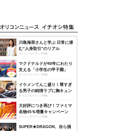
川島海荷さんと学ぶ 日常に潜
む“人身取引”のリアル
オリコンタイアップ特集
マクドナルドが40年にわたり
支える「小学生の甲子園」
オリコンタイアップ特集
イケメンてんこ盛り！尊すぎ
る男子の純情ラブに胸キュン
オリコンタイアップ特集
大好評につき再び！ファミマ
名物45％増量キャンペーン
オリコンタイアップ特集
SUPER★DRAGON、自ら描