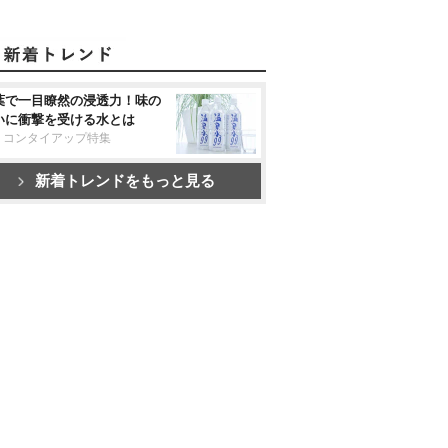
葉で一目瞭然の浸透力！味の
いに衝撃を受ける水とは
リコンタイアップ特集
新着トレンドをもっと見る