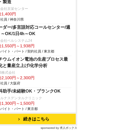
・製造
式会社京栄センター
1,400円
社員 / 神奈川県
ーダー/多言語対応コールセンター/週
日～OK/1日4h～OK
会社ベルシステム24
1,550円～1,938円
バイト・パート / 契約社員 / 東京都
チウムイオン電池の生産プロセス最
化と量産立上げ/化学分析
B株式会社
2,100円～2,300円
社員 / 大阪府
科助手/未経験OK・ブランクOK
ェルナスデンタルクリニック
1,300円～1,500円
バイト・パート / 東京都
続きはこちら
sponsored by 求人ボックス