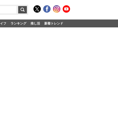
イフ
ランキング
推し活
新着トレンド