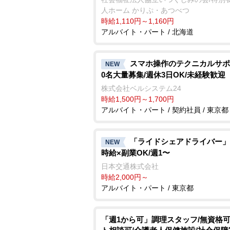
人ホーム かりぷ・あつべつ
時給1,110円～1,160円
アルバイト・パート / 北海道
スマホ操作のテクニカルサポ
NEW
0名大量募集/週休3日OK/未経験歓迎
株式会社ベルシステム24
時給1,500円～1,700円
アルバイト・パート / 契約社員 / 東京都
「ライドシェアドライバー」
NEW
時給×副業OK/週1〜
日本交通株式会社
時給2,000円～
アルバイト・パート / 東京都
「週1から可」調理スタッフ/無資格可