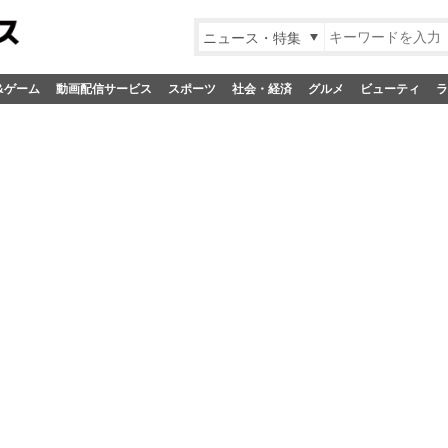
ニュース・特集
&ゲーム
動画配信サービス
スポーツ
社会・経済
グルメ
ビューティ
ラ