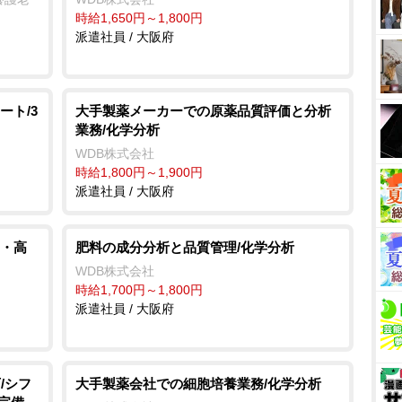
時給1,650円～1,800円
派遣社員 / 大阪府
ート/3
大手製薬メーカーでの原薬品質評価と分析
業務/化学分析
WDB株式会社
時給1,800円～1,900円
派遣社員 / 大阪府
・高
肥料の成分分析と品質管理/化学分析
WDB株式会社
時給1,700円～1,800円
派遣社員 / 大阪府
/シフ
大手製薬会社での細胞培養業務/化学分析