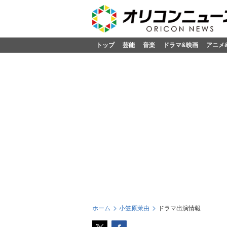
トップ
芸能
音楽
ドラマ&映画
アニメ
ホーム
小笠原茉由
ドラマ出演情報