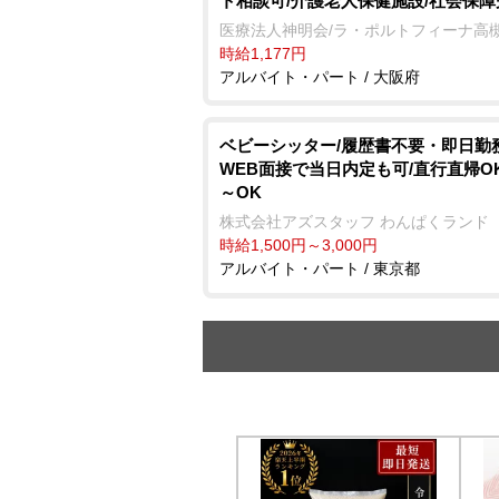
ト相談可/介護老人保健施設/社会保障
医療法人神明会/ラ・ポルトフィーナ高
時給1,177円
アルバイト・パート / 大阪府
ベビーシッター/履歴書不要・即日勤務
WEB面接で当日内定も可/直行直帰OK
～OK
株式会社アズスタッフ わんぱくランド
時給1,500円～3,000円
アルバイト・パート / 東京都