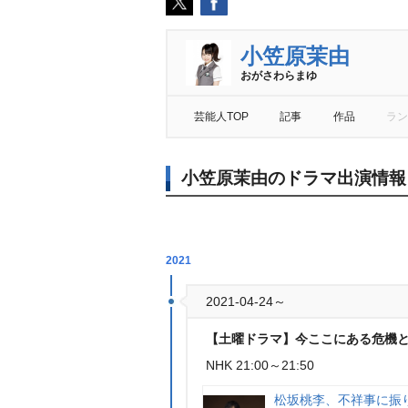
小笠原茉由
おがさわらまゆ
芸能人TOP
記事
作品
ラン
小笠原茉由のドラマ出演情報
2021
2021-04-24～
【土曜ドラマ】今ここにある危機
NHK 21:00～21:50
松坂桃李、不祥事に振