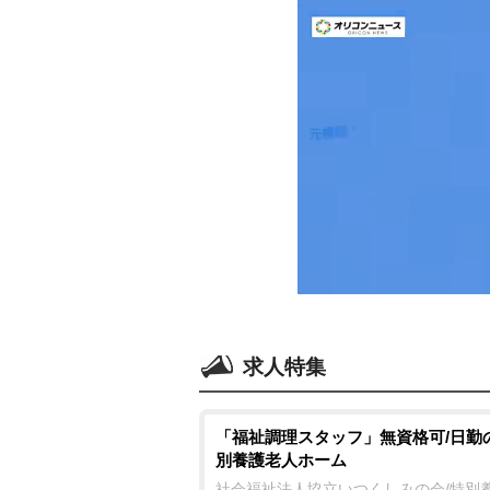
求人特集
「福祉調理スタッフ」無資格可/日勤
別養護老人ホーム
社会福祉法人協立いつくしみの会/特別