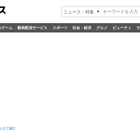
ニュース・特集
&ゲーム
動画配信サービス
スポーツ
社会・経済
グルメ
ビューティ
ラ
カロ三昧2