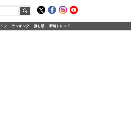
イフ
ランキング
推し活
新着トレンド