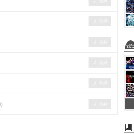
歌詞
歌詞
歌詞
歌詞
歌詞
歌詞
)