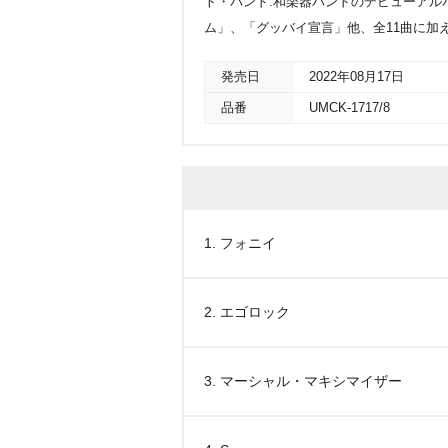
ト・バンド:和楽器バンドのデビューアル
ム」、「グッバイ宣言」他、全11曲に加え、全
発売日
2022年08月17日
品番
UMCK-1717/8
1. フォニイ
2. エゴロック
3. マーシャル・マキシマイザー