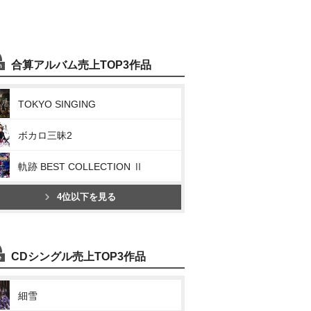
合算アルバム売上TOP3作品
TOKYO SINGING
ボカロ三昧2
軌跡 BEST COLLECTION Ⅱ
4位以下を見る
CDシングル売上TOP3作品
細雪