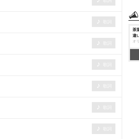
歌詞
歌詞
茶
違
オ
歌詞
歌詞
歌詞
歌詞
歌詞