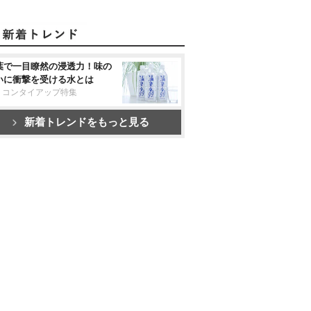
葉で一目瞭然の浸透力！味の
いに衝撃を受ける水とは
リコンタイアップ特集
新着トレンドをもっと見る