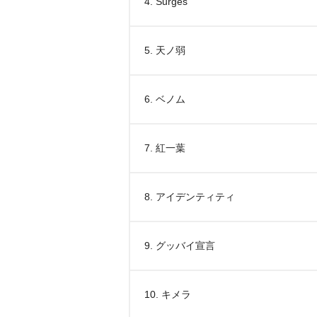
4. Surges
5. 天ノ弱
6. ベノム
7. 紅一葉
8. アイデンティティ
9. グッバイ宣言
10. キメラ