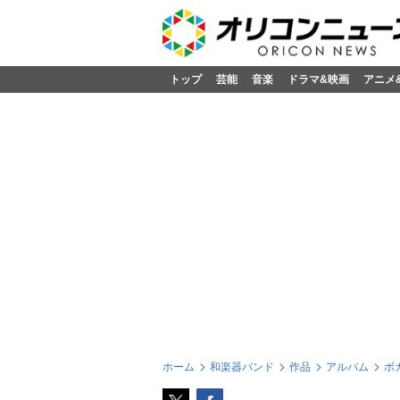
トップ
芸能
音楽
ドラマ&映画
アニメ
ホーム
和楽器バンド
作品
アルバム
ボ