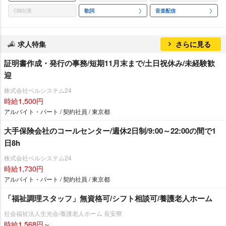
CM出演
歌詞
音楽配信
求人特集
さらに見る
証明書作成・発行の事務/短期11月末まで/土日祝休み/未経験歓
迎
株式会社ベルシステム24
時給1,500円
アルバイト・パート / 契約社員 / 東京都
大手保険会社のコールセンター/週休2日制/9:00～22:00の間で1
日8h
株式会社ベルシステム24
時給1,730円
アルバイト・パート / 契約社員 / 東京都
「福祉調理スタッフ」無資格可/シフト相談可/養護老人ホーム
社会福祉法人生光会/養護老人ホーム 長安寮
時給1,568円～