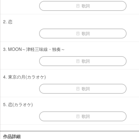
歌詞
2. 恋
歌詞
3. MOON～津軽三味線・独奏～
歌詞
4. 東京の月(カラオケ)
歌詞
5. 恋(カラオケ)
歌詞
作品詳細