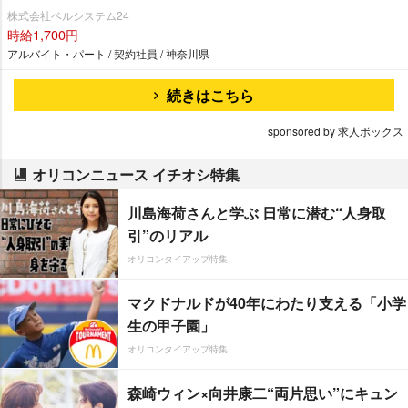
株式会社ベルシステム24
時給1,700円
アルバイト・パート / 契約社員 / 神奈川県
続きはこちら
sponsored by 求人ボックス
オリコンニュース イチオシ特集
川島海荷さんと学ぶ 日常に潜む“人身取
引”のリアル
オリコンタイアップ特集
マクドナルドが40年にわたり支える「小学
生の甲子園」
オリコンタイアップ特集
森崎ウィン×向井康二“両片思い”にキュン