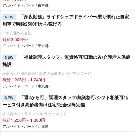
アルバイト・パート / 東京都
「深夜勤務」ライドシェアドライバー/乗り慣れた自家
NEW
用車で時給2500円から稼げる
日本交通株式会社
時給2,500円～
アルバイト・パート / 東京都
「福祉調理スタッフ」無資格可/日勤のみ/介護老人保健
NEW
施設
医療法人社団弘善会/介護老人保健施設 ラビアンローゼ
時給1,226円～1,240円
アルバイト・パート / 東京都
「週2から可」調理スタッフ/無資格可/シフト相談可/サ
NEW
ービス付き高齢者向け住宅/社会保障完備
株式会社フジライフ/ベル ラヴィ るくる
時給1,250円～1,300円
アルバイト・パート / 北海道