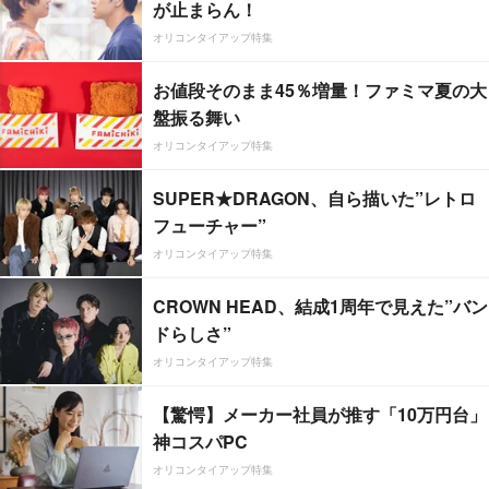
が止まらん！
オリコンタイアップ特集
お値段そのまま45％増量！ファミマ夏の大
盤振る舞い
オリコンタイアップ特集
SUPER★DRAGON、自ら描いた”レトロ
フューチャー”
オリコンタイアップ特集
CROWN HEAD、結成1周年で見えた”バン
ドらしさ”
オリコンタイアップ特集
【驚愕】メーカー社員が推す「10万円台」
神コスパPC
オリコンタイアップ特集