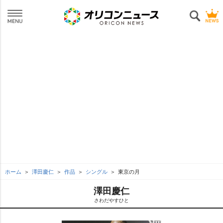
ホーム
澤田慶仁
作品
シングル
東京の月
澤田慶仁
さわだやすひと