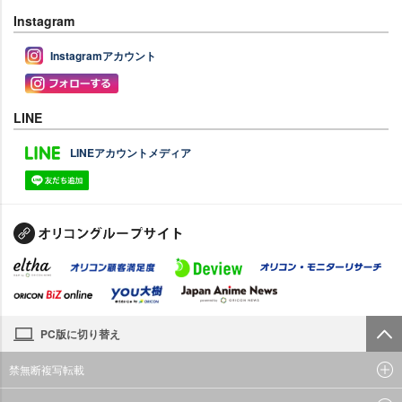
Instagram
Instagramアカウント
LINE
LINEアカウントメディア
PC版に切り替え
禁無断複写転載