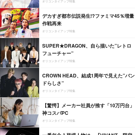
オリコンタイアップ特集
デカすぎ都市伝説発生!?ファミマ45％増量
作戦再来
オリコンタイアップ特集
SUPER★DRAGON、自ら描いた”レトロ
フューチャー”
オリコンタイアップ特集
CROWN HEAD、結成1周年で見えた”バン
ドらしさ”
オリコンタイアップ特集
【驚愕】メーカー社員が推す「10万円台」
神コスパPC
オリコンタイアップ特集