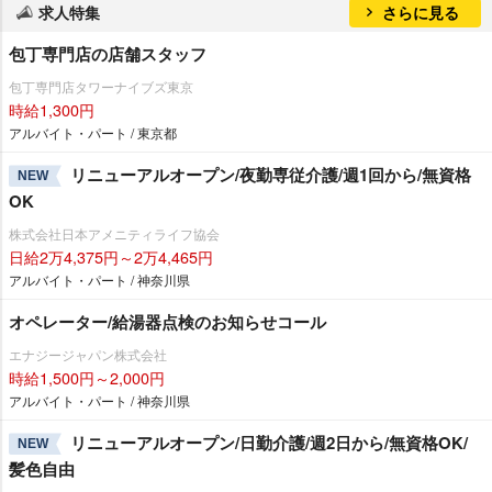
求人特集
さらに見る
包丁専門店の店舗スタッフ
包丁専門店タワーナイブズ東京
時給1,300円
アルバイト・パート / 東京都
リニューアルオープン/夜勤専従介護/週1回から/無資格
NEW
OK
株式会社日本アメニティライフ協会
日給2万4,375円～2万4,465円
アルバイト・パート / 神奈川県
オペレーター/給湯器点検のお知らせコール
エナジージャパン株式会社
時給1,500円～2,000円
アルバイト・パート / 神奈川県
リニューアルオープン/日勤介護/週2日から/無資格OK/
NEW
髪色自由