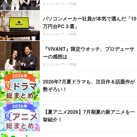
オリコンタイアップ特集
パソコンメーカー社員が本気で選んだ「10
万円台PC３選」
オリコンタイアップ特集
『VIVANT』限定ウオッチ、プロデューサ
ーの感想は
オリコンタイアップ特集
2026年7月夏ドラマも、注目作＆話題作が
勢ぞろい！
【夏アニメ2026】7月期夏の新アニメを一
挙紹介！