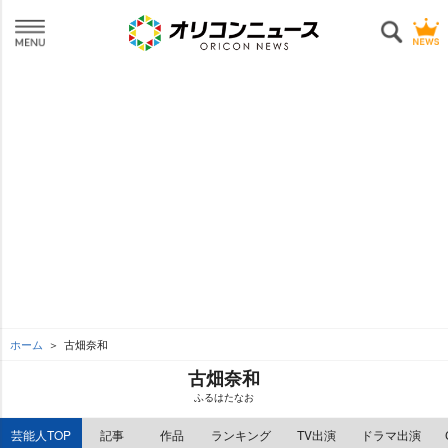
ホーム
古畑奈和
古畑奈和
ふるはたなお
芸能人TOP
記事
作品
ランキング
TV出演
ドラマ出演