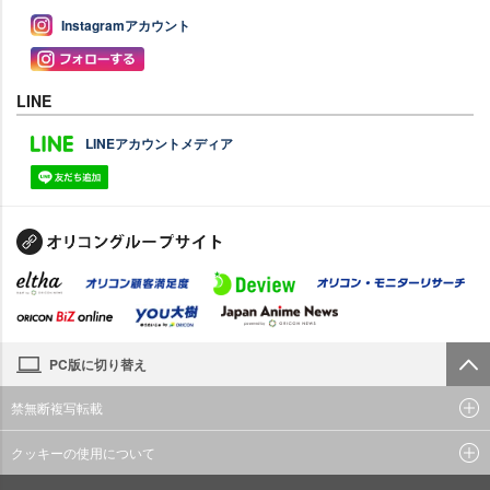
Instagramアカウント
LINE
LINEアカウントメディア
PC版に切り替え
禁無断複写転載
クッキーの使用について