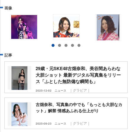
画像
記事
29歳・元SKE48古畑奈和、美谷間あらわな
大胆ショット 最新デジタル写真集をリリー
ス「ふとした無防備な瞬間も」
｜グラビア｜
2025-12-02
ニュース
古畑奈和、写真集の中でも「もっとも大胆なカ
ット」解禁 情感あふれる仕上がり
｜グラビア｜
2025-09-23
ニュース