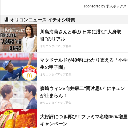
sponsored by 求人ボックス
オリコンニュース イチオシ特集
川島海荷さんと学ぶ 日常に潜む“人身取
引”のリアル
オリコンタイアップ特集
マクドナルドが40年にわたり支える「小学
生の甲子園」
オリコンタイアップ特集
森崎ウィン×向井康二“両片思い”にキュン
が止まらん！
オリコンタイアップ特集
大好評につき再び！ファミマ名物45％増量
キャンペーン