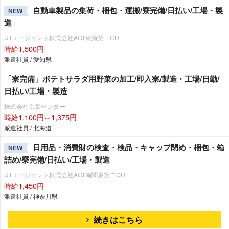
自動車製品の集荷・梱包・運搬/寮完備/日払い/工場・製
NEW
造
UTエージェント株式会社AGT東海第一CU
時給1,500円
派遣社員 / 愛知県
「寮完備」ポテトサラダ用野菜の加工/即入寮/製造・工場/日勤/
日払い/工場・製造
株式会社京栄センター
時給1,100円～1,375円
派遣社員 / 北海道
日用品・消費財の検査・検品・キャップ閉め・梱包・箱
NEW
詰め/寮完備/日払い/工場・製造
UTエージェント株式会社AGT南関東第二CU
時給1,450円
派遣社員 / 神奈川県
続きはこちら