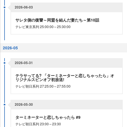
2026-06-03
サレタ側の復讐～同盟を結んだ妻たち～第10話
テレビ東京系列 25:00:00～25:30:00
2026-05
2026-05-31
テラサってる? 「ターミネーターと恋しちゃったら」オ
リジナルスピンオフ初放送!
テレビ朝日系列 27:25:00～27:55:00
2026-05-30
ターミネーターと恋しちゃったら #9
テレビ朝日系列 23:00～23:30