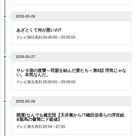
2026-05-28
あざとくて何が悪いの?
テレビ朝日系列 24:45:00～25:20:00
2026-05-27
サレタ側の復讐～同盟を結んだ妻たち～第9話 浮気じゃな
い。本気なんだ。
テレビ東京系列 25:00:00～25:30:00
2026-05-26
開運!なんでも鑑定団【天井裏から!?織田信長らの浮世絵
&龍馬の書簡にド級値】
テレビ東京系列 20:54～21:55