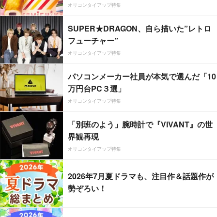
オリコンタイアップ特集
SUPER★DRAGON、自ら描いた”レトロ
フューチャー”
オリコンタイアップ特集
パソコンメーカー社員が本気で選んだ「10
万円台PC３選」
オリコンタイアップ特集
「別班のよう」腕時計で『VIVANT』の世
界観再現
オリコンタイアップ特集
2026年7月夏ドラマも、注目作＆話題作が
勢ぞろい！