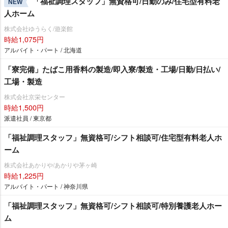
「福祉調理スタッフ」無資格可/日勤のみ/住宅型有料老
NEW
人ホーム
株式会社ゆうらく/遊楽館
時給1,075円
アルバイト・パート / 北海道
「寮完備」たばこ用香料の製造/即入寮/製造・工場/日勤/日払い/
工場・製造
株式会社京栄センター
時給1,500円
派遣社員 / 東京都
「福祉調理スタッフ」無資格可/シフト相談可/住宅型有料老人ホ
ーム
株式会社あかりや/あかりや茅ヶ崎
時給1,225円
アルバイト・パート / 神奈川県
「福祉調理スタッフ」無資格可/シフト相談可/特別養護老人ホー
ム