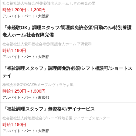
社会福祉法人松輪会/特別養護老人ホーム しぎの黄金の里
時給1,200円～1,300円
アルバイト・パート / 大阪府
「未経験OK」調理スタッフ/調理師免許必須/日勤のみ/特別養護
老人ホーム/社会保障完備
社会福祉法人愛和福祉会/特別養護老人ホーム 平野愛和
時給1,180円
アルバイト・パート / 大阪府
「福祉調理スタッフ」調理師免許必須/シフト相談可/ショートス
テイ
株式会社SOYOKAZE/メープルヴィラそよ風
時給1,250円～1,300円
アルバイト・パート / 東京都
「福祉調理スタッフ」無資格可/デイサービス
社会福祉法人緑地福祉会/プレーゴ緑地公園 デイサービスセンター
時給1,180円
アルバイト・パート / 大阪府