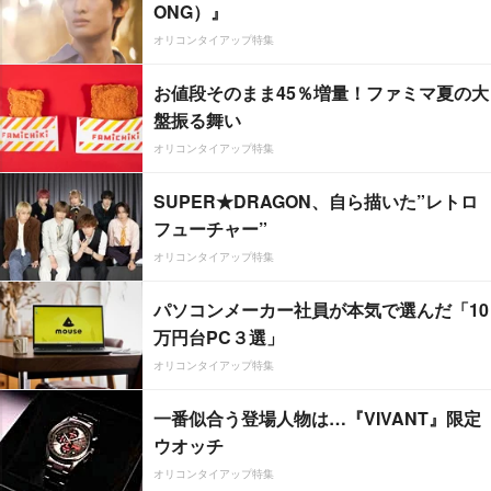
ONG）』
オリコンタイアップ特集
お値段そのまま45％増量！ファミマ夏の大
盤振る舞い
オリコンタイアップ特集
SUPER★DRAGON、自ら描いた”レトロ
フューチャー”
オリコンタイアップ特集
パソコンメーカー社員が本気で選んだ「10
万円台PC３選」
オリコンタイアップ特集
一番似合う登場人物は…『VIVANT』限定
ウオッチ
オリコンタイアップ特集