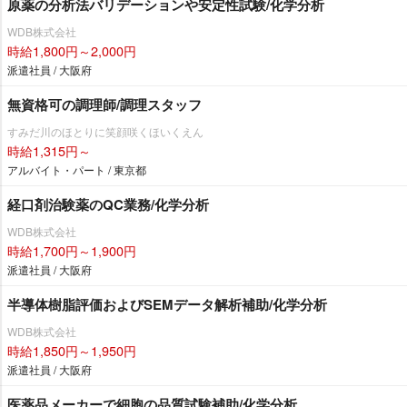
原薬の分析法バリデーションや安定性試験/化学分析
WDB株式会社
時給1,800円～2,000円
派遣社員 / 大阪府
無資格可の調理師/調理スタッフ
すみだ川のほとりに笑顔咲くほいくえん
時給1,315円～
アルバイト・パート / 東京都
経口剤治験薬のQC業務/化学分析
WDB株式会社
時給1,700円～1,900円
派遣社員 / 大阪府
半導体樹脂評価およびSEMデータ解析補助/化学分析
WDB株式会社
時給1,850円～1,950円
派遣社員 / 大阪府
医薬品メーカーで細胞の品質試験補助/化学分析