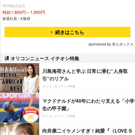
WDB株式会社
時給1,800円～1,850円
派遣社員 / 大阪府
続きはこちら
sponsored by 求人ボックス
オリコンニュース イチオシ特集
川島海荷さんと学ぶ 日常に潜む“人身取
引”のリアル
オリコンタイアップ特集
マクドナルドが40年にわたり支える「小学
生の甲子園」
オリコンタイアップ特集
向井康二イケメンすぎ！純愛『（LOVE S