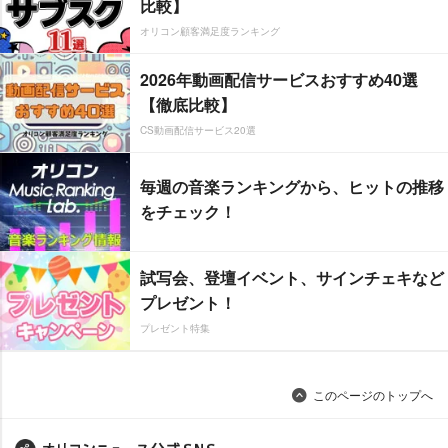
比較】
オリコン顧客満足度ランキング
2026年動画配信サービスおすすめ40選
【徹底比較】
CS動画配信サービス20選
毎週の音楽ランキングから、ヒットの推移
をチェック！
試写会、登壇イベント、サインチェキなど
プレゼント！
プレゼント特集
このページのトップへ