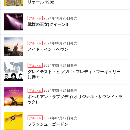
リオール 1982
2024年10月25日発売
アルバム
戦慄の王女(クイーンI)
2024年08月21日発売
アルバム
メイド・イン・ヘヴン
2024年08月21日発売
アルバム
グレイテスト・ヒッツⅢ～フレディ・マーキュリー
に捧ぐ～
2024年08月21日発売
アルバム
ボヘミアン・ラプソディ(オリジナル・サウンドトラ
ック)
2024年07月17日発売
アルバム
フラッシュ・ゴードン