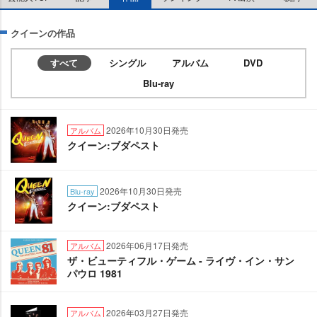
クイーンの作品
すべて
シングル
アルバム
DVD
Blu-ray
2026年10月30日発売
アルバム
クイーン:ブダペスト
2026年10月30日発売
Blu-ray
クイーン:ブダペスト
2026年06月17日発売
アルバム
ザ・ビューティフル・ゲーム - ライヴ・イン・サン
パウロ 1981
2026年03月27日発売
アルバム