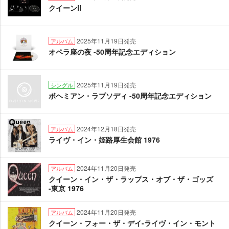
クイーンⅡ
2025年11月19日発売
アルバム
オペラ座の夜 -50周年記念エディション
2025年11月19日発売
シングル
ボヘミアン・ラプソディ -50周年記念エディション
2024年12月18日発売
アルバム
ライヴ・イン・姫路厚生会館 1976
2024年11月20日発売
アルバム
クイーン・イン・ザ・ラップス・オブ・ザ・ゴッズ
-東京 1976
2024年11月20日発売
アルバム
クイーン・フォー・ザ・デイ-ライヴ・イン・モント