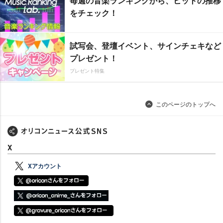
毎週の音楽ランキングから、ヒットの推移
をチェック！
試写会、登壇イベント、サインチェキなど
プレゼント！
プレゼント特集
このページのトップへ
X
Xアカウント