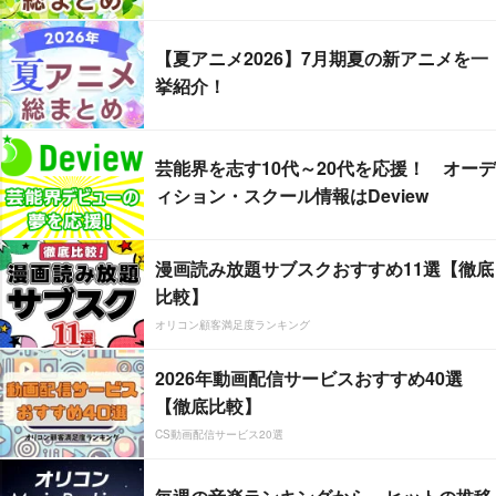
【夏アニメ2026】7月期夏の新アニメを一
挙紹介！
芸能界を志す10代～20代を応援！ オーデ
ィション・スクール情報はDeview
漫画読み放題サブスクおすすめ11選【徹底
比較】
オリコン顧客満足度ランキング
2026年動画配信サービスおすすめ40選
【徹底比較】
CS動画配信サービス20選