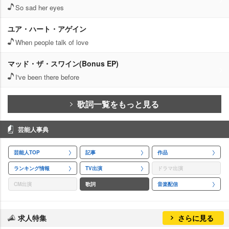
So sad her eyes
ユア・ハート・アゲイン
When people talk of love
マッド・ザ・スワイン(Bonus EP)
I've been there before
歌詞一覧をもっと見る
芸能人事典
芸能人TOP
記事
作品
ランキング情報
TV出演
ドラマ出演
CM出演
歌詞
音楽配信
求人特集
さらに見る