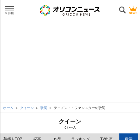
ホーム
クイーン
歌詞
テニメント・ファンスターの歌詞
クイーン
くいーん
芸能人TOP
記事
作品
ランキング
TV出演
歌詞