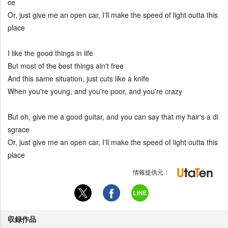
ce
Or, just give me an open car, I'll make the speed of light outta this
place
I like the good things in life
But most of the best things ain't free
And this same situation, just cuts like a knife
When you're young, and you're poor, and you're crazy
But oh, give me a good guitar, and you can say that my hair's a di
sgrace
Or, just give me an open car, I'll make the speed of light outta this
place
情報提供元：
収録作品