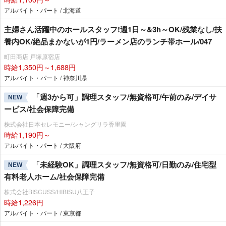
アルバイト・パート / 北海道
主婦さん活躍中のホールスタッフ!週1日～&3h～OK/残業なし/扶
養内OK/絶品まかないが1円/ラーメン店のランチ帯ホール/047
町田商店 戸塚原宿店
時給1,350円～1,688円
アルバイト・パート / 神奈川県
「週3から可」調理スタッフ/無資格可/午前のみ/デイサ
NEW
ービス/社会保障完備
株式会社日本セレモニー/シャングリラ香里園
時給1,190円～
アルバイト・パート / 大阪府
「未経験OK」調理スタッフ/無資格可/日勤のみ/住宅型
NEW
有料老人ホーム/社会保障完備
株式会社BISCUSS/HIBISU八王子
時給1,226円
アルバイト・パート / 東京都