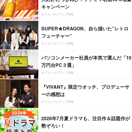
キャンペーン
オリコンタイアップ特集
SUPER★DRAGON、自ら描いた”レトロ
フューチャー”
オリコンタイアップ特集
パソコンメーカー社員が本気で選んだ「10
万円台PC３選」
オリコンタイアップ特集
『VIVANT』限定ウオッチ、プロデューサ
ーの感想は
オリコンタイアップ特集
2026年7月夏ドラマも、注目作＆話題作が
勢ぞろい！