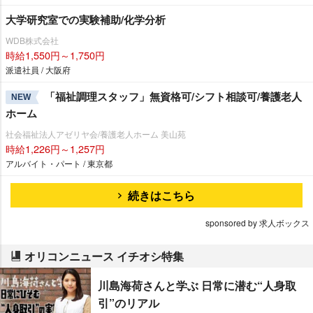
大学研究室での実験補助/化学分析
WDB株式会社
時給1,550円～1,750円
派遣社員 / 大阪府
「福祉調理スタッフ」無資格可/シフト相談可/養護老人
NEW
ホーム
社会福祉法人アゼリヤ会/養護老人ホーム 美山苑
時給1,226円～1,257円
アルバイト・パート / 東京都
続きはこちら
sponsored by 求人ボックス
オリコンニュース イチオシ特集
川島海荷さんと学ぶ 日常に潜む“人身取
引”のリアル