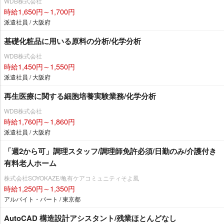
WDB株式会社
時給1,650円～1,700円
派遣社員 / 大阪府
基礎化粧品に用いる原料の分析/化学分析
WDB株式会社
時給1,450円～1,550円
派遣社員 / 大阪府
再生医療に関する細胞培養実験業務/化学分析
WDB株式会社
時給1,760円～1,860円
派遣社員 / 大阪府
「週2から可」調理スタッフ/調理師免許必須/日勤のみ/介護付き
有料老人ホーム
株式会社SOYOKAZE/亀有ケアコミュニティそよ風
時給1,250円～1,350円
アルバイト・パート / 東京都
AutoCAD 構造設計アシスタント/残業ほとんどなし