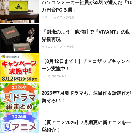
パソコンメーカー社員が本気で選んだ「10
万円台PC３選」
オリコンタイアップ特集
「別班のよう」腕時計で『VIVANT』の世
界観再現
オリコンタイアップ特集
【8月12日まで！】チョコザップキャンペ
ーン実施中！
（PR）chocoZAP
2026年7月夏ドラマも、注目作＆話題作が
勢ぞろい！
【夏アニメ2026】7月期夏の新アニメを一
挙紹介！