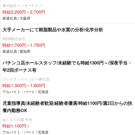
株式会社インターテクノ
時給2,200円～2,700円
派遣社員 / 大阪府
大手メーカーにて樹脂製品や水質の分析/化学分析
WDB株式会社
時給1,700円～1,750円
派遣社員 / 愛知県
パチンコ店ホールスタッフ/未経験でも時給1300円～/深夜手当・
年2回ボーナス有
プレイランドハッピー麻生店
時給1,300円～1,600円
アルバイト・パート / 北海道
児童指導員/未経験者歓迎/経験者優遇/時給1100円/週2日からの扶
養内勤務OK
ぬくもりの森 中央
時給1,100円～
アルバイト・パート / 北海道