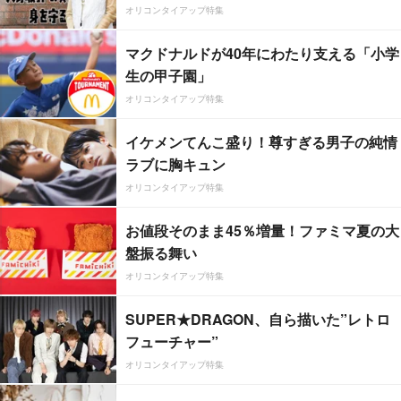
オリコンタイアップ特集
マクドナルドが40年にわたり支える「小学
生の甲子園」
オリコンタイアップ特集
イケメンてんこ盛り！尊すぎる男子の純情
ラブに胸キュン
オリコンタイアップ特集
お値段そのまま45％増量！ファミマ夏の大
盤振る舞い
オリコンタイアップ特集
SUPER★DRAGON、自ら描いた”レトロ
フューチャー”
オリコンタイアップ特集