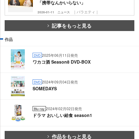
「携帯なんかいらない」
｜バラエティ｜
2026-01-11
ニュース
記事をもっと見る
作品
2025年06月11日発売
DVD
ワカコ酒 Season8 DVD-BOX
2024年09月04日発売
DVD
SOMEDAYS
2024年02月02日発売
Blu-ray
ドラマ おいしい給食 season1
作品をもっと見る