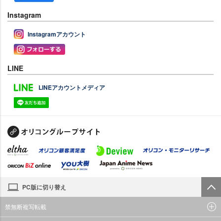
Instagram
Instagramアカウント
LINE
LINEアカウントメディア
PC版に切り替え
禁無断複写転載