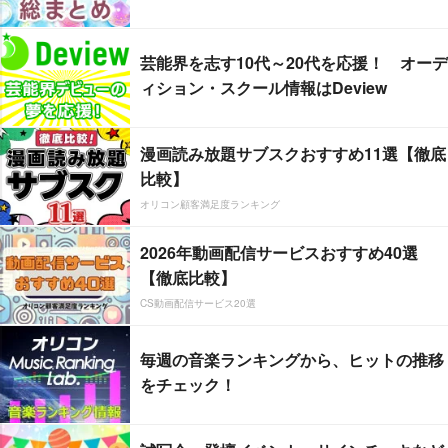
芸能界を志す10代～20代を応援！ オーデ
ィション・スクール情報はDeview
漫画読み放題サブスクおすすめ11選【徹底
比較】
オリコン顧客満足度ランキング
2026年動画配信サービスおすすめ40選
【徹底比較】
CS動画配信サービス20選
毎週の音楽ランキングから、ヒットの推移
をチェック！