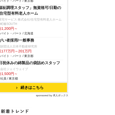
バイト・パート / 東京都
福祉調理スタッフ」無資格可/日勤の
/住宅型有料老人ホーム
居宅サービス 株式会社/住宅型有料老人ホーム
町椿SOUTH
1,200円～
バイト・パート / 北海道
がい者採用/一般事務
般財団法人日本不動産研究所
177万円～201万円
バイト・パート / 東京都
日祝休みの綿製品の袋詰めスタッフ
式会社ジェイウェイブ
1,500円～
社員 / 東京都
続きはこちら
sponsored by 求人ボックス