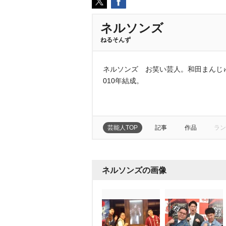
ネルソンズ
ねるそんず
ネルソンズ お笑い芸人。和田まんじ
010年結成。
芸能人TOP
記事
作品
ラン
ネルソンズの画像