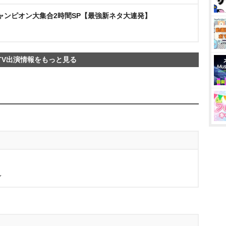
ャンピオン大集合2時間SP【最強新ネタ大連発】
TV出演情報をもっと見る
レ