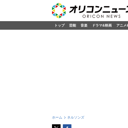
トップ
芸能
音楽
ドラマ&映画
アニメ
ホーム
ネルソンズ