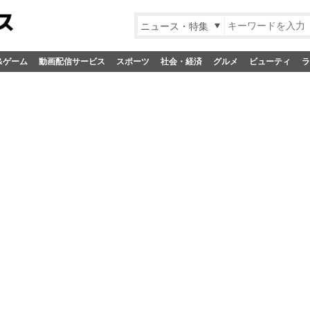
ニュース・特集
&ゲーム
動画配信サービス
スポーツ
社会・経済
グルメ
ビューティ
ラ