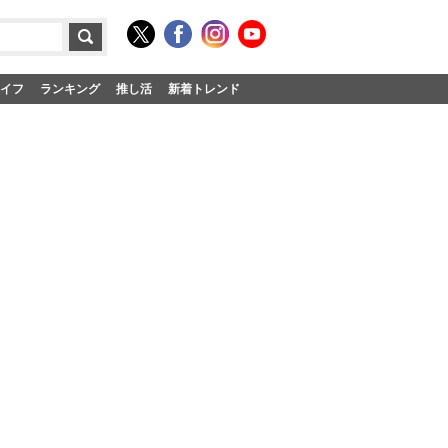
イフ
ランキング
推し活
新着トレンド