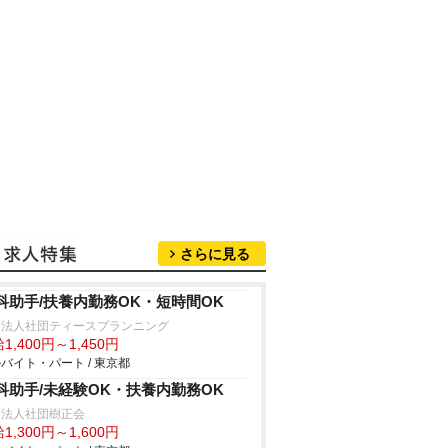
さらに見る
科助手/扶養内勤務OK・短時間OK
療法人社団ティースプランニング
1,400円～1,450円
バイト・パート / 東京都
科助手/未経験OK・扶養内勤務OK
療法人社団樹正会
1,300円～1,600円