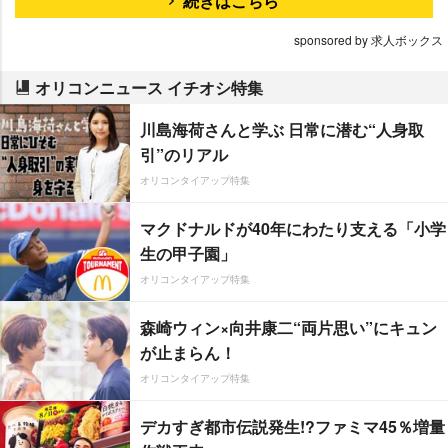
続きはこちら
sponsored by 求人ボックス
オリコンニュース イチオシ特集
川島海荷さんと学ぶ 日常に潜む“人身取
引”のリアル
オリコンタイアップ特集
マクドナルドが40年にわたり支える「小学
生の甲子園」
オリコンタイアップ特集
森崎ウィン×向井康二“両片思い”にキュン
が止まらん！
オリコンタイアップ特集
デカすぎ都市伝説発生!?ファミマ45％増量