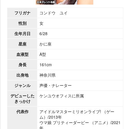
フリガナ
コンドウ ユイ
性別
女
生年月日
6/28
星座
かに座
血液型
A型
身長
161cm
出身地
神奈川県
ジャンル
声優・ナレーター
デビューした
ケンユウオフィスに所属
きっかけ
代表作
アイドルマスターミリオンライブ! （ゲー
ム）/2013年
ウマ娘 プリティーダービー （アニメ）/2021
年