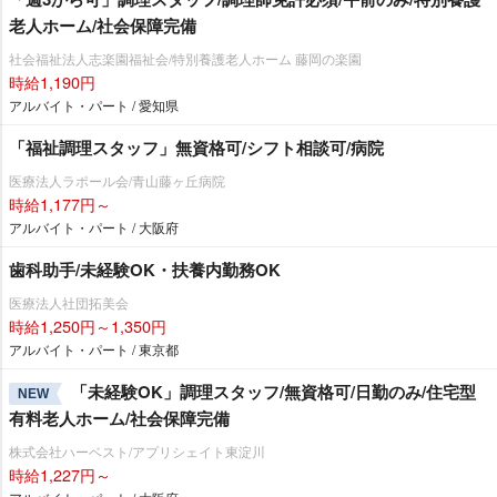
老人ホーム/社会保障完備
社会福祉法人志楽園福祉会/特別養護老人ホーム 藤岡の楽園
時給1,190円
アルバイト・パート / 愛知県
「福祉調理スタッフ」無資格可/シフト相談可/病院
医療法人ラポール会/青山藤ヶ丘病院
時給1,177円～
アルバイト・パート / 大阪府
歯科助手/未経験OK・扶養内勤務OK
医療法人社団拓美会
時給1,250円～1,350円
アルバイト・パート / 東京都
「未経験OK」調理スタッフ/無資格可/日勤のみ/住宅型
NEW
有料老人ホーム/社会保障完備
株式会社ハーベスト/アプリシェイト東淀川
時給1,227円～