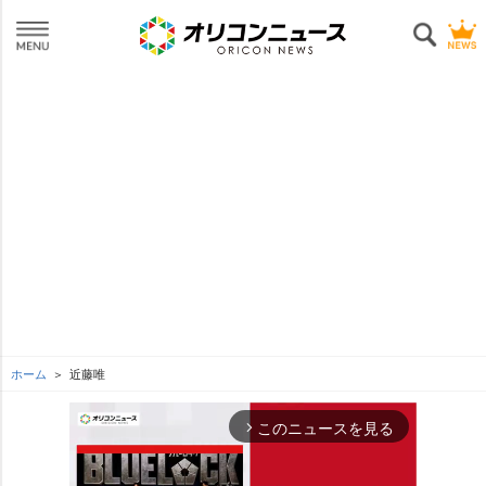
ホーム
近藤唯
このニュースを見る
arrow_forward_ios