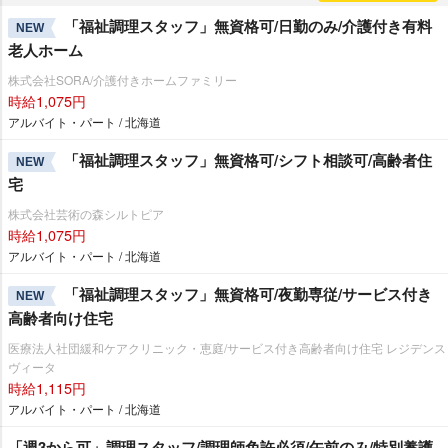
「福祉調理スタッフ」無資格可/日勤のみ/介護付き有料
NEW
老人ホーム
株式会社SORA/介護付きホームファミリー
時給1,075円
アルバイト・パート / 北海道
「福祉調理スタッフ」無資格可/シフト相談可/高齢者住
NEW
宅
株式会社芸術の森シルトピア
時給1,075円
アルバイト・パート / 北海道
「福祉調理スタッフ」無資格可/夜勤専従/サービス付き
NEW
高齢者向け住宅
医療法人社団緩和ケアクリニック・恵庭/サービス付き高齢者向け住宅 レジデンス
ヴィータ
時給1,115円
アルバイト・パート / 北海道
「週3から可」調理スタッフ/調理師免許必須/午前のみ/特別養護