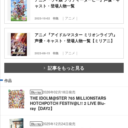
ャスト・登場人物一覧
｜アニメ｜
2023-10-02
特集
アニメ『アイドルマスター ミリオンライブ!』
声優・キャスト・登場人物一覧【ミリアニ】
｜アニメ｜
2023-08-15
特集
記事をもっと見る
作品
2026年02月18日発売
Blu-ray
THE IDOLM@STER 765 MILLIONSTARS
HOTCHPOTCH FESTIV@L!! 2 LIVE Blu-
ray【DAY2】
2025年12月24日発売
Blu-ray