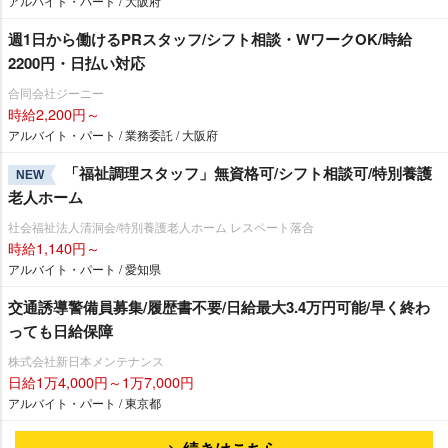
アルバイト・パート / 大阪府
週1日から働けるPRスタッフ/シフト相談・WワークOK/時給
2200円・日払い対応
合同会社ジーニー
時給2,200円～
アルバイト・パート / 業務委託 / 大阪府
「福祉調理スタッフ」無資格可/シフト相談可/特別養護
NEW
老人ホーム
社会福祉法人清洞会/特別養護老人ホーム レスペート落合
時給1,140円～
アルバイト・パート / 愛知県
交通誘導警備員募集/履歴書不要/日給最大3.4万円可能/早く終わ
っても日給保障
株式会社新日本メンテナンス
日給1万4,000円～1万7,000円
アルバイト・パート / 東京都