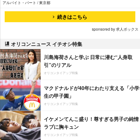
アルバイト・パート / 東京都
続きはこちら
sponsored by 求人ボックス
オリコンニュース イチオシ特集
川島海荷さんと学ぶ 日常に潜む“人身取
引”のリアル
オリコンタイアップ特集
マクドナルドが40年にわたり支える「小学
生の甲子園」
オリコンタイアップ特集
イケメンてんこ盛り！尊すぎる男子の純情
ラブに胸キュン
オリコンタイアップ特集