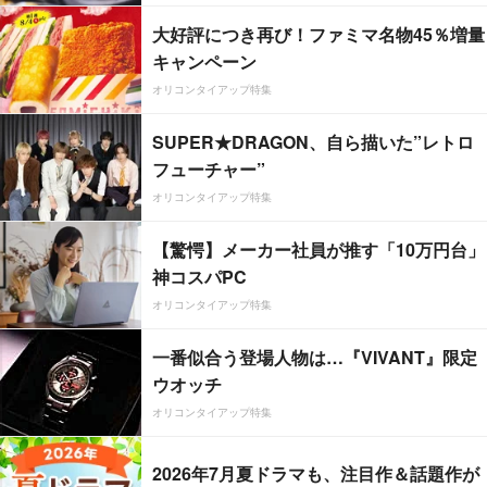
大好評につき再び！ファミマ名物45％増量
キャンペーン
オリコンタイアップ特集
SUPER★DRAGON、自ら描いた”レトロ
フューチャー”
オリコンタイアップ特集
【驚愕】メーカー社員が推す「10万円台」
神コスパPC
オリコンタイアップ特集
一番似合う登場人物は…『VIVANT』限定
ウオッチ
オリコンタイアップ特集
2026年7月夏ドラマも、注目作＆話題作が