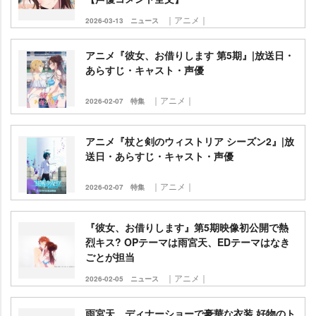
｜アニメ｜
2026-03-13
ニュース
アニメ『彼女、お借りします 第5期』|放送日・
あらすじ・キャスト・声優
｜アニメ｜
2026-02-07
特集
アニメ『杖と剣のウィストリア シーズン2』|放
送日・あらすじ・キャスト・声優
｜アニメ｜
2026-02-07
特集
『彼女、お借りします』第5期映像初公開で熱
烈キス? OPテーマは雨宮天、EDテーマはなき
ごとが担当
｜アニメ｜
2026-02-05
ニュース
雨宮天、ディナーショーで豪華な衣装 好物のト