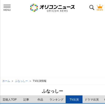
ホーム
ふなっしー
TV出演情報
ふなっしー
芸能人TOP
記事
作品
ランキング
TV出演
ドラマ出演