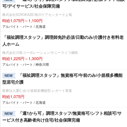
可/デイサービス/社会保障完備
株式会社SOYOKAZE/旭川ケアセンターそよ風
時給1,075円～1,100円
アルバイト・パート / 北海道
「福祉調理スタッフ」調理師免許必須/日勤のみ/介護付き有料老
人ホーム
株式会社川島コーポレーション/サニーライフ綱島
時給1,225円～1,300円
アルバイト・パート / 神奈川県
「福祉調理スタッフ」無資格可/午前のみ/小規模多機能
NEW
型居宅介護
医療法人重仁会/小規模多機能型 レガート青葉
時給1,075円
アルバイト・パート / 北海道
「週1から可」調理スタッフ/無資格可/シフト相談可/サ
NEW
ービス付き高齢者向け住宅/社会保障完備