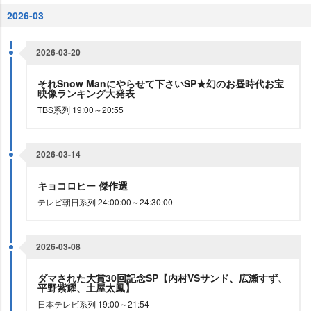
2026-03
2026-03-20
それSnow Manにやらせて下さいSP★幻のお昼時代お宝
映像ランキング大発表
TBS系列 19:00～20:55
2026-03-14
キョコロヒー 傑作選
テレビ朝日系列 24:00:00～24:30:00
2026-03-08
ダマされた大賞30回記念SP【内村VSサンド、広瀬すず、
平野紫耀、土屋太鳳】
日本テレビ系列 19:00～21:54