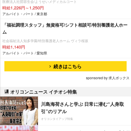
医療法人社団容生会/ようせいメディカルコート
時給1,226円～1,250円
アルバイト・パート / 東京都
「福祉調理スタッフ」無資格可/シフト相談可/特別養護老人ホー
ム
社会福祉法人知多学園/特別養護老人ホーム ヴィラ桜坂
時給1,140円
アルバイト・パート / 愛知県
続きはこちら
sponsored by 求人ボックス
オリコンニュース イチオシ特集
川島海荷さんと学ぶ 日常に潜む“人身取
引”のリアル
オリコンタイアップ特集