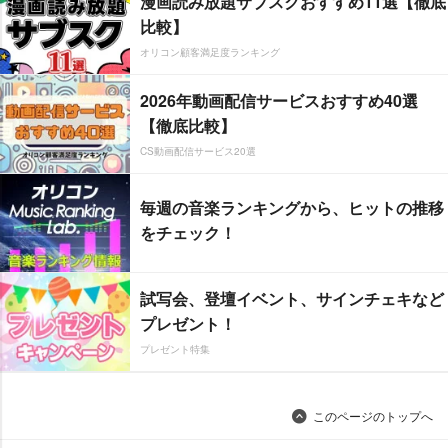
漫画読み放題サブスクおすすめ11選【徹底
比較】
オリコン顧客満足度ランキング
2026年動画配信サービスおすすめ40選
【徹底比較】
CS動画配信サービス20選
毎週の音楽ランキングから、ヒットの推移
をチェック！
試写会、登壇イベント、サインチェキなど
プレゼント！
プレゼント特集
このページのトップへ