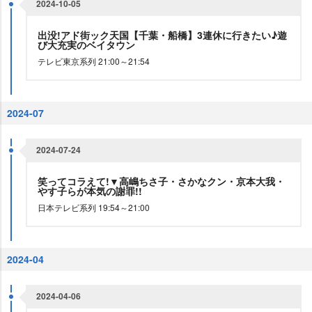
2024-10-05
出没!アド街ック天国【千葉・船橋】3連休に行きたい♪遊
び大充実のベイタウン
テレビ東京系列 21:00～21:54
2024-07
2024-07-24
笑ってコラえて!▼高嶋ちさ子・さかなクン・京本大我・
す子らが本気の謝罪!!
日本テレビ系列 19:54～21:00
2024-04
2024-04-06