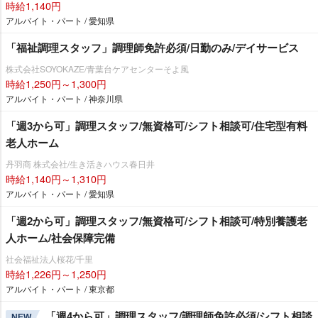
時給1,140円
アルバイト・パート / 愛知県
「福祉調理スタッフ」調理師免許必須/日勤のみ/デイサービス
株式会社SOYOKAZE/青葉台ケアセンターそよ風
時給1,250円～1,300円
アルバイト・パート / 神奈川県
「週3から可」調理スタッフ/無資格可/シフト相談可/住宅型有料
老人ホーム
丹羽商 株式会社/生き活きハウス春日井
時給1,140円～1,310円
アルバイト・パート / 愛知県
「週2から可」調理スタッフ/無資格可/シフト相談可/特別養護老
人ホーム/社会保障完備
社会福祉法人桜花/千里
時給1,226円～1,250円
アルバイト・パート / 東京都
「週4から可」調理スタッフ/調理師免許必須/シフト相談
NEW