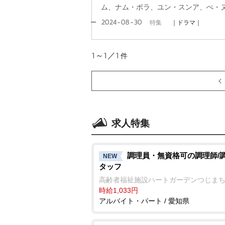
ム、ナム・ボラ、ユン・スンア、ぺ・
2024-08-30
特集
｜ドラマ｜
1～1／1
件
求人特集
調理員・無資格可の調理師/
NEW
タッフ
高齢者福祉施設ハートガーデンつじま
時給1,033円
アルバイト・パート / 愛知県