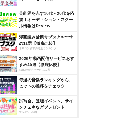
芸能界を志す10代～20代を応
援！オーディション・スクー
ル情報はDeview
漫画読み放題サブスクおすす
め11選【徹底比較】
オリコン顧客満足度ランキング
2026年動画配信サービスおす
すめ40選【徹底比較】
CS動画配信サービス20選
毎週の音楽ランキングから、
ヒットの推移をチェック！
試写会、登壇イベント、サイ
ンチェキなどプレゼント！
プレゼント特集