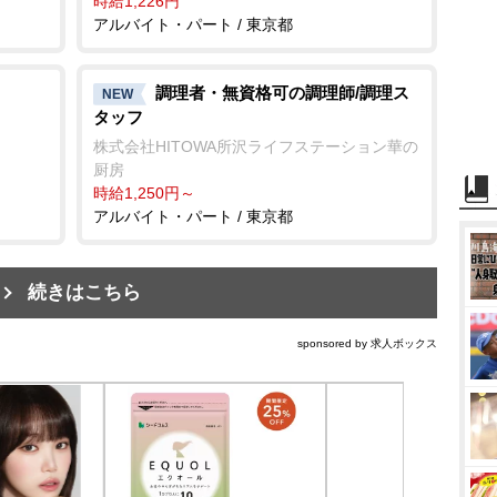
時給1,226円
アルバイト・パート / 東京都
調理者・無資格可の調理師/調理ス
NEW
タッフ
株式会社HITOWA所沢ライフステーション華の
厨房
時給1,250円～
アルバイト・パート / 東京都
続きはこちら
sponsored by 求人ボックス