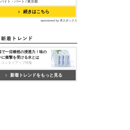
バイト・パート / 東京都
続きはこちら
sponsored by 求人ボックス
葉で一目瞭然の浸透力！味の
いに衝撃を受ける水とは
リコンタイアップ特集
新着トレンドをもっと見る