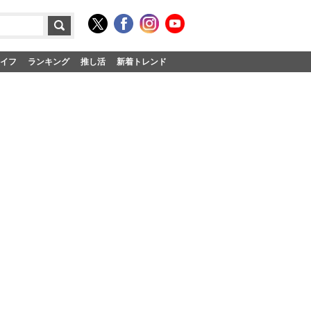
イフ
ランキング
推し活
新着トレンド