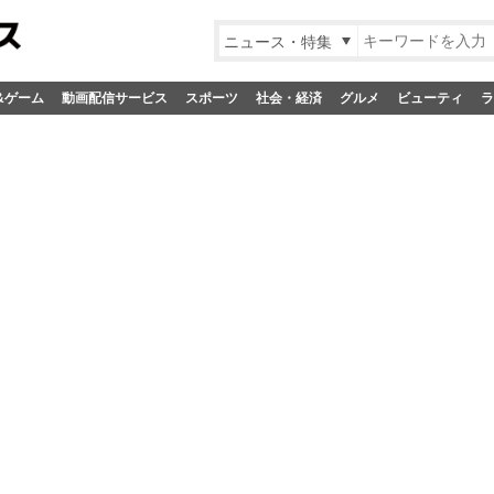
ニュース・特集
&ゲーム
動画配信サービス
スポーツ
社会・経済
グルメ
ビューティ
ラ