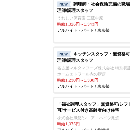
調理師・社会保険完備の職場
NEW
理師/調理スタッフ
うれしい保育園 三鷹中原
時給1,326円～1,343円
アルバイト・パート / 東京都
キッチンスタッフ・無資格可
NEW
理師/調理スタッフ
名古屋マルタマフーズ株式会社 特別養
ホームエトワール内の厨房
時給1,230円～1,330円
アルバイト・パート / 東京都
「福祉調理スタッフ」無資格可/シフ
可/サービス付き高齢者向け住宅
株式会社鳳悠/シニア・ハイツ鳳悠
時給1,075円
アルバイト・パート / 北海道