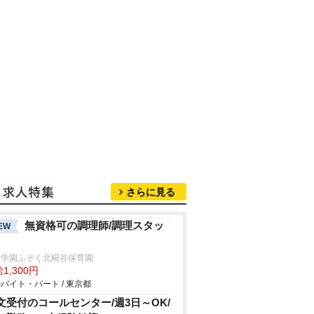
さらに見る
無資格可の調理師/調理スタッ
EW
野学園ふぞく北糀谷保育園
1,300円
バイト・パート / 東京都
文受付のコールセンター/週3日～OK/