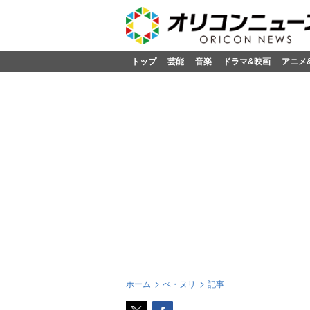
トップ
芸能
音楽
ドラマ&映画
アニメ
ホーム
ぺ・ヌリ
記事