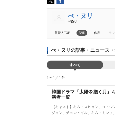
ぺ・ヌリ
ぺぬり
芸能人TOP
記事
作品
ラン
ぺ・ヌリの記事・ニュース・
すべて
1～1／1
件
韓国ドラマ『太陽を抱く月』
演者一覧
【キャスト】キム・スヒョン、ヨ・ジ
ジョン、チョン・イル、キム・ミンソ