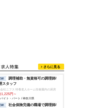
さらに見る
調理補助・無資格可の調理師/
EW
理スタッフ
式会社ニフス 特養老人ホーム恒春園内の厨房
1,225円～
バイト・パート / 神奈川県
社会保険完備の職場で調理師/
EW