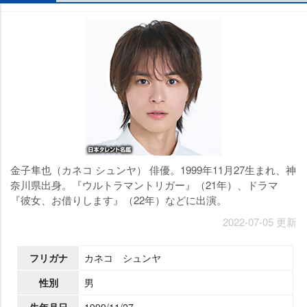
金子隼也（カネコ シュンヤ） 俳優。1999年11月27生まれ、神
奈川県出身。『ウルトラマントリガー』（21年）、ドラマ
『彼女、お借りします』（22年）などに出演。
2022-07-05 更新
フリガナ
カネコ シュンヤ
性別
男
生年月日
1999/11/27