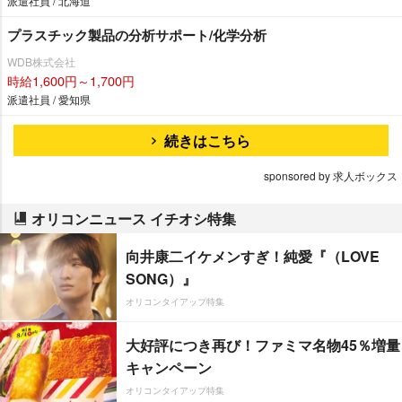
派遣社員 / 北海道
プラスチック製品の分析サポート/化学分析
WDB株式会社
時給1,600円～1,700円
派遣社員 / 愛知県
続きはこちら
sponsored by 求人ボックス
オリコンニュース イチオシ特集
向井康二イケメンすぎ！純愛『（LOVE
SONG）』
オリコンタイアップ特集
大好評につき再び！ファミマ名物45％増量
キャンペーン
オリコンタイアップ特集