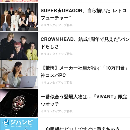
SUPER★DRAGON、自ら描いた”レトロ
フューチャー”
オリコンタイアップ特集
CROWN HEAD、結成1周年で見えた”バン
ドらしさ”
オリコンタイアップ特集
【驚愕】メーカー社員が推す「10万円台」
神コスパPC
オリコンタイアップ特集
一番似合う登場人物は…『VIVANT』限定
ウオッチ
オリコンタイアップ特集
自販機にピッ！ですぐに買えちゃう