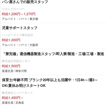
パン屋さんでの販売スタッフ
リヨンクローバー
時給1,226円～1,270円
アルバイト・パート / 東京都
児童サポートスタッフ
ハッピーライフ株式会社
時給1,200円
アルバイト・パート / 大阪府
「寮完備」通信機器製造スタッフ/即入寮/製造・工場/工場・製造
株式会社京栄センター
時給1,500円
派遣社員 / 神奈川県
保育士/年齢不問 ブランク20年以上も活躍中・1日4h～/週3～
OK/夏休み明けスタートOK
株式会社ニッソーネット
時給1,450円～
派遣社員 / 北海道