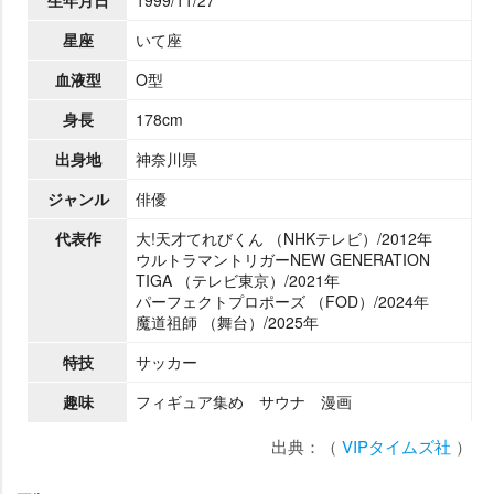
星座
いて座
血液型
O型
身長
178cm
出身地
神奈川県
ジャンル
俳優
代表作
大!天才てれびくん （NHKテレビ）/2012年
ウルトラマントリガーNEW GENERATION
TIGA （テレビ東京）/2021年
パーフェクトプロポーズ （FOD）/2024年
魔道祖師 （舞台）/2025年
特技
サッカー
趣味
フィギュア集め サウナ 漫画
出典：（
VIPタイムズ社
）