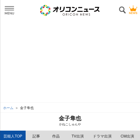
ホーム
金子隼也
金子隼也
かねこしゅん
芸能人TOP
記事
作品
TV出演
ドラマ出演
CM出演