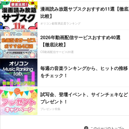
漫画読み放題サブスクおすすめ11選【徹底
比較】
オリコン顧客満足度ランキング
2026年動画配信サービスおすすめ40選
【徹底比較】
CS動画配信サービス20選
毎週の音楽ランキングから、ヒットの推移
をチェック！
試写会、登壇イベント、サインチェキなど
プレゼント！
プレゼント特集
このページのトップへ