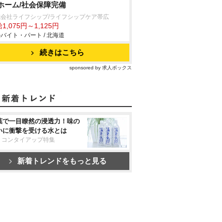
ホーム/社会保障完備
式会社ライフシップ/ライフシップケア帯広
1,075円～1,125円
バイト・パート / 北海道
続きはこちら
sponsored by 求人ボックス
葉で一目瞭然の浸透力！味の
いに衝撃を受ける水とは
リコンタイアップ特集
新着トレンドをもっと見る