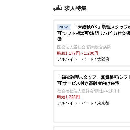
求人特集
「未経験OK」調理スタッフ
NEW
可/シフト相談可/訪問リハビリ/社会
備
医療法人孟仁会/摂南総合病院
時給1,177円～1,200円
アルバイト・パート / 大阪府
「福祉調理スタッフ」無資格可/シフ
可/サービス付き高齢者向け住宅
社会福祉法人嘉祥会/清住の杜町田
時給1,226円
アルバイト・パート / 東京都