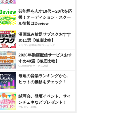
芸能界を志す10代～20代を応
援！オーディション・スクー
ル情報はDeview
漫画読み放題サブスクおすす
め11選【徹底比較】
オリコン顧客満足度ランキング
2026年動画配信サービスおす
すめ40選【徹底比較】
CS動画配信サービス20選
毎週の音楽ランキングから、
ヒットの推移をチェック！
試写会、登壇イベント、サイ
ンチェキなどプレゼント！
プレゼント特集