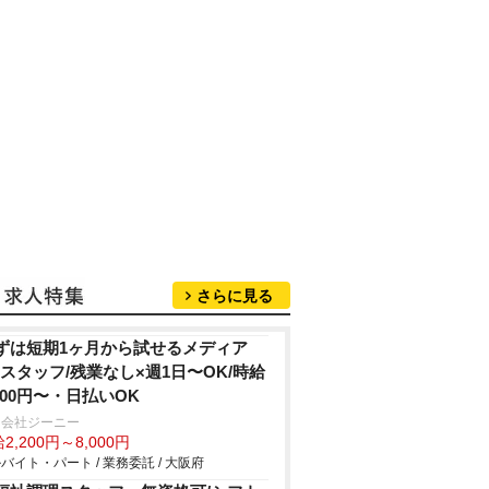
さらに見る
ずは短期1ヶ月から試せるメディア
Rスタッフ/残業なし×週1日〜OK/時給
,200円〜・日払いOK
同会社ジーニー
2,200円～8,000円
バイト・パート / 業務委託 / 大阪府