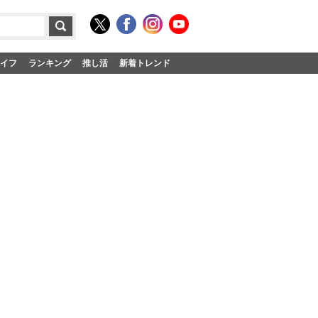
イフ
ランキング
推し活
新着トレンド