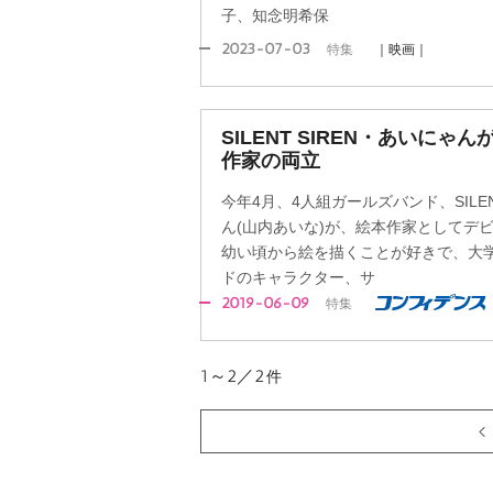
子、知念明希保
2023-07-03
特集
｜映画｜
SILENT SIREN・あいに
作家の両立
今年4月、4人組ガールズバンド、SILEN
ん(山内あいな)が、絵本作家としてデ
幼い頃から絵を描くことが好きで、大
ドのキャラクター、サ
2019-06-09
特集
1～2／2
件