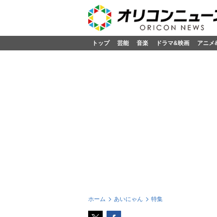
トップ
芸能
音楽
ドラマ&映画
アニメ
ホーム
あいにゃん
特集