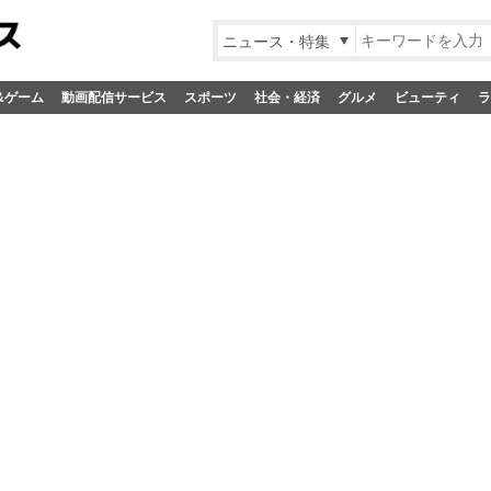
ニュース・特集
&ゲーム
動画配信サービス
スポーツ
社会・経済
グルメ
ビューティ
ラ