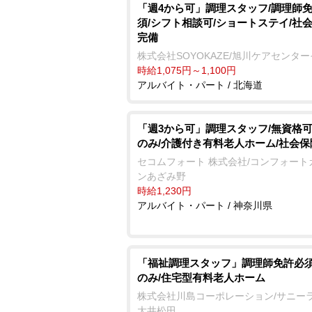
「週4から可」調理スタッフ/調理師
須/シフト相談可/ショートステイ/社
完備
株式会社SOYOKAZE/旭川ケアセンタ
時給1,075円～1,100円
アルバイト・パート / 北海道
「週3から可」調理スタッフ/無資格可
のみ/介護付き有料老人ホーム/社会
セコムフォート 株式会社/コンフォート
ンあざみ野
時給1,230円
アルバイト・パート / 神奈川県
「福祉調理スタッフ」調理師免許必須
のみ/住宅型有料老人ホーム
株式会社川島コーポレーション/サニー
大井松田