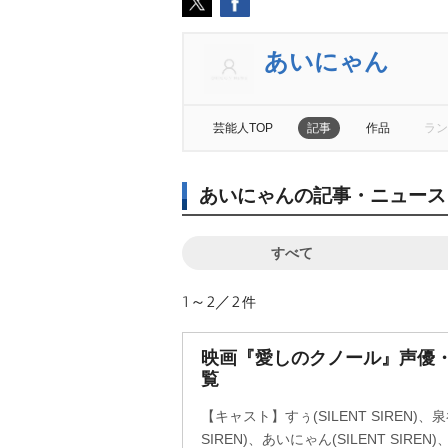
あいにゃん
芸能人TOP
記事
作品
ラン
あいにゃんの記事・ニュース
すべて
1～2／2
件
映画『愛しのクノール』声優
覧
【キャスト】すぅ(SILENT SIREN)、
SIREN)、あいにゃん(SILENT SIR