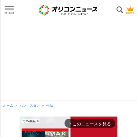
ホーム
ハン・スヨン
作品
このニュースを見る
arrow_forward_ios