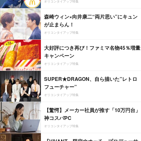
オリコンタイアップ特集
森崎ウィン×向井康二“両片思い”にキュン
が止まらん！
オリコンタイアップ特集
大好評につき再び！ファミマ名物45％増量
キャンペーン
オリコンタイアップ特集
SUPER★DRAGON、自ら描いた”レトロ
フューチャー”
オリコンタイアップ特集
【驚愕】メーカー社員が推す「10万円台」
神コスパPC
オリコンタイアップ特集