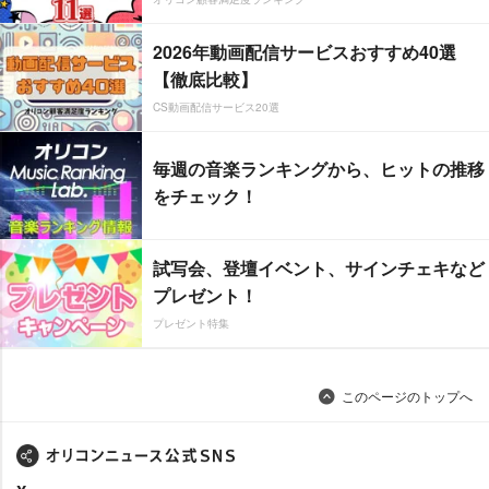
2026年動画配信サービスおすすめ40選
【徹底比較】
CS動画配信サービス20選
毎週の音楽ランキングから、ヒットの推移
をチェック！
試写会、登壇イベント、サインチェキなど
プレゼント！
プレゼント特集
このページのトップへ