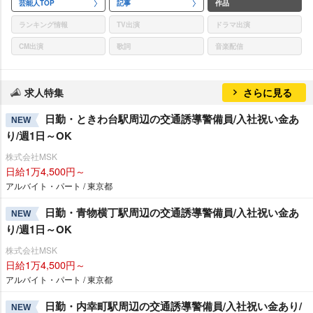
芸能人TOP
記事
作品
ランキング情報
TV出演
ドラマ出演
CM出演
歌詞
音楽配信
求人特集
さらに見る
日勤・ときわ台駅周辺の交通誘導警備員/入社祝い金あ
NEW
り/週1日～OK
株式会社MSK
日給1万4,500円～
アルバイト・パート / 東京都
日勤・青物横丁駅周辺の交通誘導警備員/入社祝い金あ
NEW
り/週1日～OK
株式会社MSK
日給1万4,500円～
アルバイト・パート / 東京都
日勤・内幸町駅周辺の交通誘導警備員/入社祝い金あり/
NEW