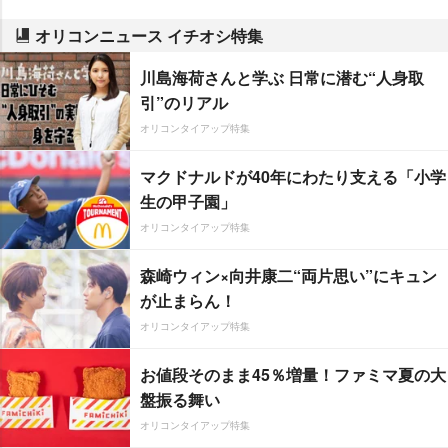
オリコンニュース イチオシ特集
川島海荷さんと学ぶ 日常に潜む“人身取
引”のリアル
オリコンタイアップ特集
マクドナルドが40年にわたり支える「小学
生の甲子園」
オリコンタイアップ特集
森崎ウィン×向井康二“両片思い”にキュン
が止まらん！
オリコンタイアップ特集
お値段そのまま45％増量！ファミマ夏の大
盤振る舞い
オリコンタイアップ特集