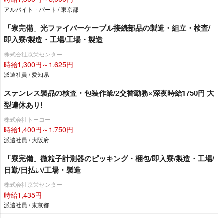
アルバイト・パート / 東京都
「寮完備」光ファイバーケーブル接続部品の製造・組立・検査/
即入寮/製造・工場/工場・製造
株式会社京栄センター
時給1,300円～1,625円
派遣社員 / 愛知県
ステンレス製品の検査・包装作業/2交替勤務×深夜時給1750円 大
型連休あり!
株式会社トーコー
時給1,400円～1,750円
派遣社員 / 大阪府
「寮完備」微粒子計測器のピッキング・梱包/即入寮/製造・工場/
日勤/日払い/工場・製造
株式会社京栄センター
時給1,435円
派遣社員 / 東京都