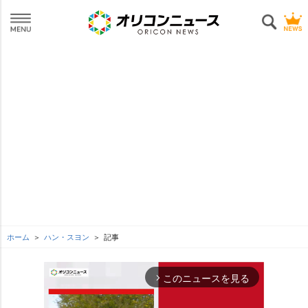
ホーム
ハン・スヨン
記事
このニュースを見る
arrow_forward_ios