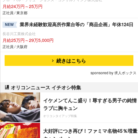
月給24万円～25万円
正社員 / 東京都
業界未経験歓迎高所作業台等の「商品企画」年休124日
NEW
長谷川工業株式会社
月給25万円～29万5,000円
正社員 / 大阪府
続きはこちら
sponsored by 求人ボックス
オリコンニュース イチオシ特集
イケメンてんこ盛り！尊すぎる男子の純情
ラブに胸キュン
オリコンタイアップ特集
大好評につき再び！ファミマ名物45％増量