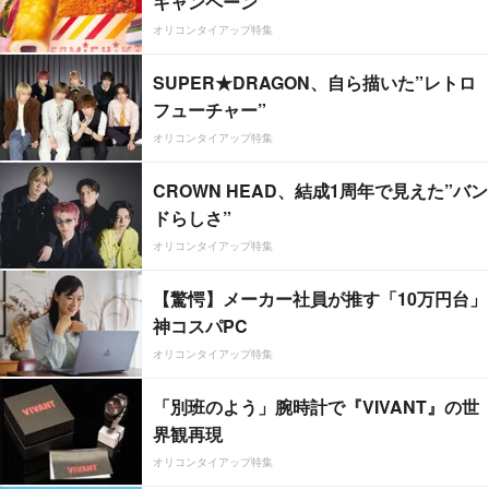
キャンペーン
オリコンタイアップ特集
SUPER★DRAGON、自ら描いた”レトロ
フューチャー”
オリコンタイアップ特集
CROWN HEAD、結成1周年で見えた”バン
ドらしさ”
オリコンタイアップ特集
【驚愕】メーカー社員が推す「10万円台」
神コスパPC
オリコンタイアップ特集
「別班のよう」腕時計で『VIVANT』の世
界観再現
オリコンタイアップ特集