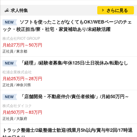
求人特集
さらに見る
ソフトを使ったことがなくてもOK!/WEBページのチェ
NEW
ック・校正担当/寮・社宅・家賃補助あり/未経験活躍
株式会社RIOT GROUP
月給27万円～50万円
正社員 / 東京都
「経理」/経験者募集/年休125日/土日祝休み/転勤なし
NEW
松浦企業株式会社
月給25万円～28万円
正社員 / 神奈川県
「店舗開発・不動産仲介/責任者候補/」/月給50万円～
NEW
株式会社ダイコク
月給50万円～83万円
正社員 / 大阪府
トラック整備士/2級整備士歓迎/残業月5h以内/賞与年2回/17時退