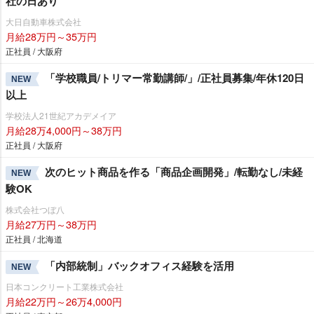
社の日あり
大日自動車株式会社
月給28万円～35万円
正社員 / 大阪府
「学校職員/トリマー常勤講師/」/正社員募集/年休120日
NEW
以上
学校法人21世紀アカデメイア
月給28万4,000円～38万円
正社員 / 大阪府
次のヒット商品を作る「商品企画開発」/転勤なし/未経
NEW
験OK
株式会社つぼ八
月給27万円～38万円
正社員 / 北海道
「内部統制」バックオフィス経験を活用
NEW
日本コンクリート工業株式会社
月給22万円～26万4,000円