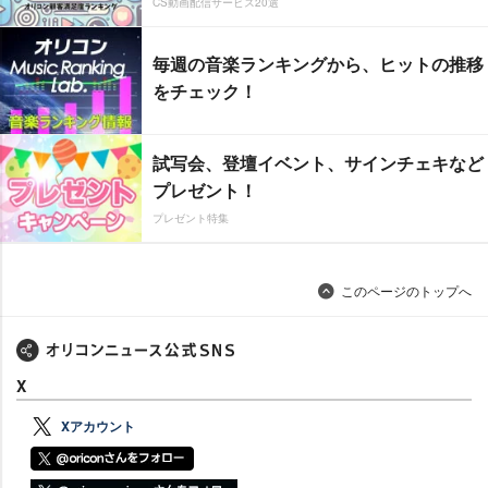
CS動画配信サービス20選
毎週の音楽ランキングから、ヒットの推移
をチェック！
試写会、登壇イベント、サインチェキなど
プレゼント！
プレゼント特集
このページのトップへ
X
Xアカウント