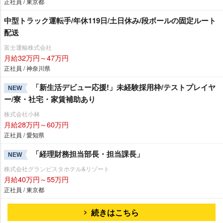
正社員 / 東京都
中型トラック運転手/年休119日/土日休み/段ボールの固定ルート
配送
富士運輸株式会社
月給32万円～47万円
正社員 / 神奈川県
「新生活デビュー応援!」未経験採用枠/テストプレイヤ
NEW
ー/寮・社宅・家賃補助あり
株式会社小林
月給28万円～60万円
正社員 / 愛知県
「経理財務担当部長・担当課長」
NEW
株式会社グランビスタホテル&リゾート
月給40万円～55万円
正社員 / 東京都
続きはこちら