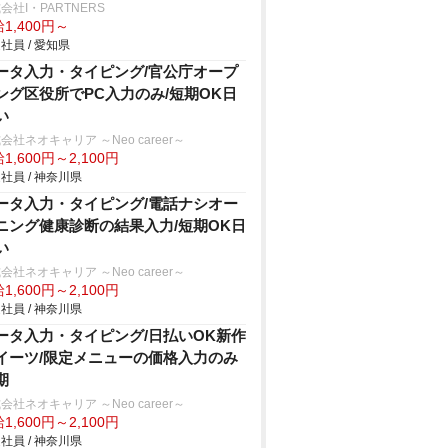
会社I・PARTNERS
1,400円～
社員 / 愛知県
ータ入力・タイピング/官公庁オープ
ング区役所でPC入力のみ/短期OK日
い
会社ネオキャリア ～Neo career～
1,600円～2,100円
社員 / 神奈川県
ータ入力・タイピング/電話ナシオー
ニング健康診断の結果入力/短期OK日
い
会社ネオキャリア ～Neo career～
1,600円～2,100円
社員 / 神奈川県
ータ入力・タイピング/日払いOK新作
イーツ/限定メニューの価格入力のみ
期
会社ネオキャリア ～Neo career～
1,600円～2,100円
社員 / 神奈川県