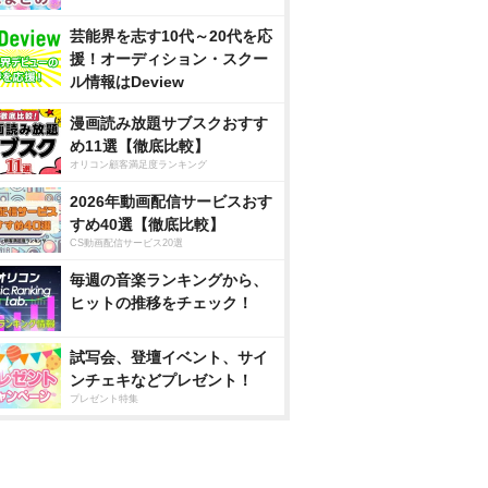
芸能界を志す10代～20代を応
援！オーディション・スクー
ル情報はDeview
漫画読み放題サブスクおすす
め11選【徹底比較】
オリコン顧客満足度ランキング
2026年動画配信サービスおす
すめ40選【徹底比較】
CS動画配信サービス20選
毎週の音楽ランキングから、
ヒットの推移をチェック！
試写会、登壇イベント、サイ
ンチェキなどプレゼント！
プレゼント特集