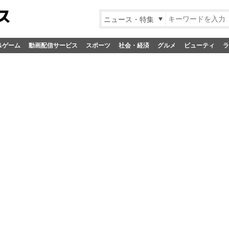
ニュース・特集
&ゲーム
動画配信サービス
スポーツ
社会・経済
グルメ
ビューティ
ラ