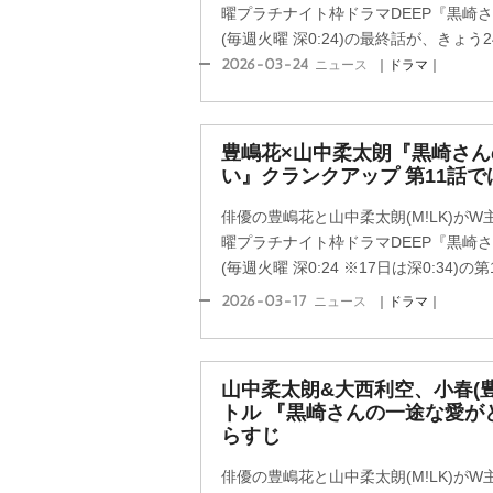
曜プラチナイト枠ドラマDEEP『黒崎
(毎週火曜 深0:24)の最終話が、きょう24
2026-03-24
ニュース
｜ドラマ｜
豊嶋花×山中柔太朗『黒崎さ
い』クランクアップ 第11話
俳優の豊嶋花と山中柔太朗(M!LK)が
曜プラチナイト枠ドラマDEEP『黒崎
(毎週火曜 深0:24 ※17日は深0:34)の第1
2026-03-17
ニュース
｜ドラマ｜
山中柔太朗&大西利空、小春(
トル 『黒崎さんの一途な愛が
らすじ
俳優の豊嶋花と山中柔太朗(M!LK)が