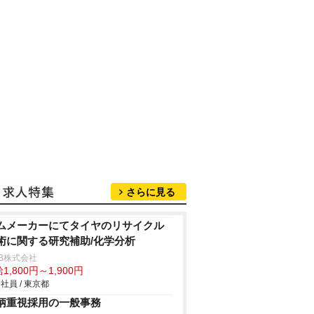
さらに見る
ムメーカーにてタイヤのリサイクル
術に関する研究補助/化学分析
B株式会社
1,800円～1,900円
社員 / 東京都
柄重視採用の一般事務