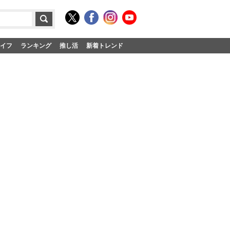
イフ
ランキング
推し活
新着トレンド