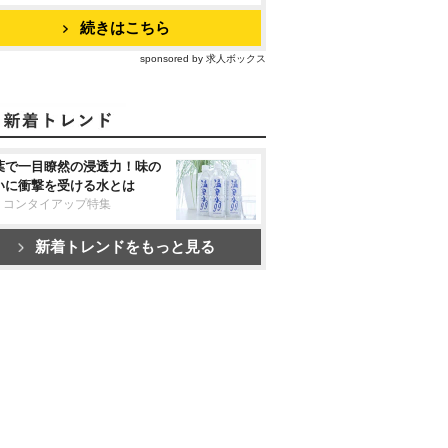
続きはこちら
sponsored by 求人ボックス
葉で一目瞭然の浸透力！味の
いに衝撃を受ける水とは
リコンタイアップ特集
新着トレンドをもっと見る