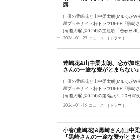
露
俳優の豊嶋花と山中柔太朗(M!LK)が
曜プラチナイト枠ドラマDEEP『黒崎
(毎週火曜 深0:24)の主題歌「恋春日和」
2026-01-23
ニュース
｜ドラマ｜
豊嶋花&山中柔太朗、恋が加速
さんの一途な愛がとまらない
俳優の豊嶋花と山中柔太朗(M!LK)が
曜プラチナイト枠ドラマDEEP『黒崎
(毎週火曜 深0:24)の第3話が、20日深夜
2026-01-16
ニュース
｜ドラマ｜
小春(豊嶋花)&黒崎さん(山中
『黒崎さんの一途な愛がとま