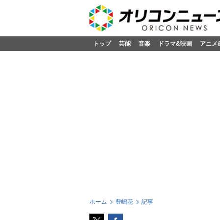
トップ
芸能
音楽
ドラマ&映画
アニメ
ホーム
豊嶋花
記事