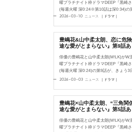
曜プラチナイト枠ドラマDEEP『黒崎
(毎週火曜 深0:24※第10話は深0:34)の第
2026-03-10
ニュース
｜ドラマ｜
豊嶋花&山中柔太朗、恋に危険
途な愛がとまらない』第9話あ
俳優の豊嶋花と山中柔太朗(M!LK)が
曜プラチナイト枠ドラマDEEP『黒崎
(毎週火曜 深0:24)の第9話が、きょう3日
2026-03-03
ニュース
｜ドラマ｜
豊嶋花×山中柔太朗、“三角関
途な愛がとまらない』第5話あ
俳優の豊嶋花と山中柔太朗(M!LK)が
曜プラチナイト枠ドラマDEEP『黒崎