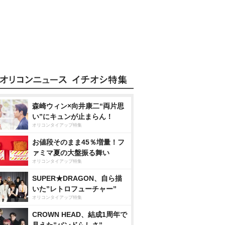
森崎ウィン×向井康二“両片思
い”にキュンが止まらん！
オリコンタイアップ特集
お値段そのまま45％増量！フ
ァミマ夏の大盤振る舞い
オリコンタイアップ特集
SUPER★DRAGON、自ら描
いた”レトロフューチャー”
オリコンタイアップ特集
CROWN HEAD、結成1周年で