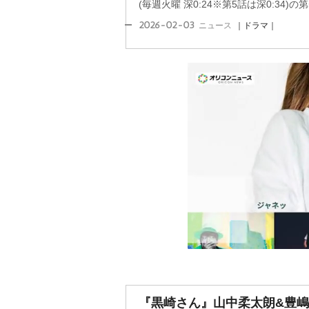
(毎週火曜 深0:24※第5話は深0:34)の第
2026-02-03
ニュース
｜ドラマ｜
『黒崎さん』山中柔太朗&豊嶋