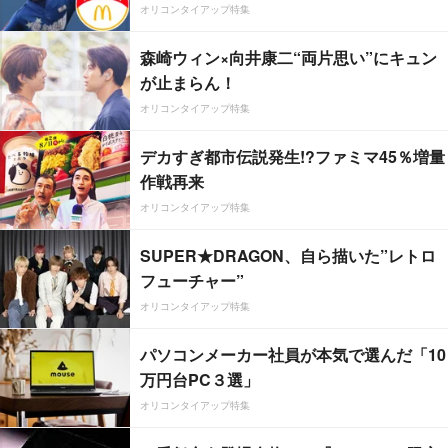
オリコンタイアップ特集
森崎ウィン×向井康二“両片思い”にキュン
が止まらん！
オリコンタイアップ特集
デカすぎ都市伝説発生!?ファミマ45％増量
作戦再来
オリコンタイアップ特集
SUPER★DRAGON、自ら描いた”レトロ
フューチャー”
オリコンタイアップ特集
パソコンメーカー社員が本気で選んだ「10
万円台PC３選」
オリコンタイアップ特集