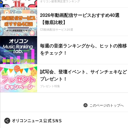
オリコン顧客満足度ランキング
2026年動画配信サービスおすすめ40選
【徹底比較】
CS動画配信サービス20選
毎週の音楽ランキングから、ヒットの推移
をチェック！
試写会、登壇イベント、サインチェキなど
プレゼント！
プレゼント特集
このページのトップへ