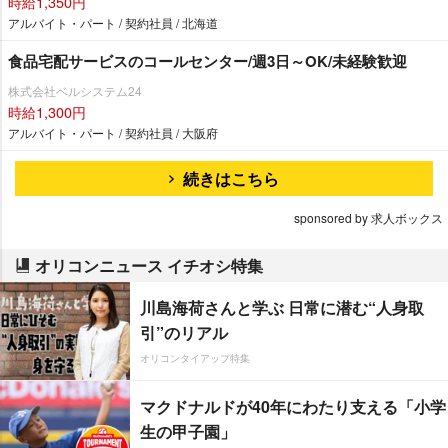
時給1,350円
アルバイト・パート / 契約社員 / 北海道
食品宅配サービスのコールセンター/週3日～OK/未経験歓迎
株式会社ベルシステム24
時給1,300円
アルバイト・パート / 契約社員 / 大阪府
続きはこちら
sponsored by 求人ボックス
オリコンニュース イチオシ特集
川島海荷さんと学ぶ 日常に潜む“人身取
引”のリアル
オリコンタイアップ特集
マクドナルドが40年にわたり支える「小学
生の甲子園」