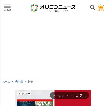
ホーム
光宗薫
特集
このニュースを見る
arrow_forward_ios