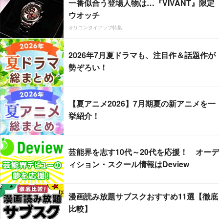
一番似合う登場人物は…『VIVANT』限定
ウオッチ
オリコンタイアップ特集
2026年7月夏ドラマも、注目作＆話題作が
勢ぞろい！
【夏アニメ2026】7月期夏の新アニメを一
挙紹介！
芸能界を志す10代～20代を応援！ オーデ
ィション・スクール情報はDeview
漫画読み放題サブスクおすすめ11選【徹底
比較】