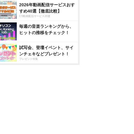
2026年動画配信サービスおす
すめ40選【徹底比較】
CS動画配信サービス20選
毎週の音楽ランキングから、
ヒットの推移をチェック！
試写会、登壇イベント、サイ
ンチェキなどプレゼント！
プレゼント特集