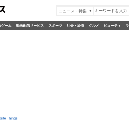
ニュース・特集
&ゲーム
動画配信サービス
スポーツ
社会・経済
グルメ
ビューティ
ラ
rite Things