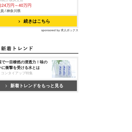
trio紹介横浜支店
給24万円～40万円
員 / 神奈川県
続きはこちら
sponsored by 求人ボックス
葉で一目瞭然の浸透力！味の
いに衝撃を受ける水とは
リコンタイアップ特集
新着トレンドをもっと見る