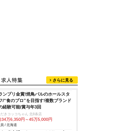
さらに見る
ランプリ金賞!焼鳥バルのホールスタ
フ/“食のプロ”を目指す!複数ブランド
の経験可能/賞与年3回
だきコッコちゃん 北8条店
34万6,350円～45万5,000円
員 / 北海道