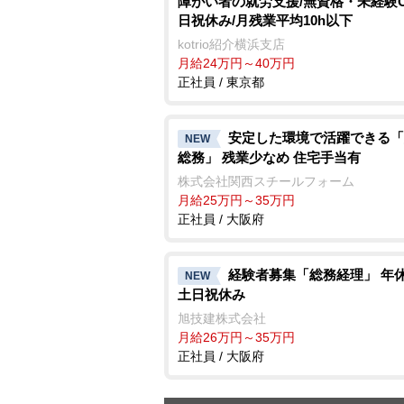
障がい者の就労支援/無資格・未経験O
日祝休み/月残業平均10h以下
kotrio紹介横浜支店
月給24万円～40万円
正社員 / 東京都
安定した環境で活躍できる「
NEW
総務」 残業少なめ 住宅手当有
株式会社関西スチールフォーム
月給25万円～35万円
正社員 / 大阪府
経験者募集「総務経理」 年休
NEW
土日祝休み
旭技建株式会社
月給26万円～35万円
正社員 / 大阪府