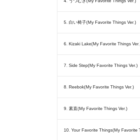
4. うつむき(My Favorite Things Ver.)
5. 白い椅子(My Favorite Things Ver.)
6. Kizaki Lake(My Favorite Things Ver.
7. Side Step(My Favorite Things Ver.)
8. Reebok(My Favorite Things Ver.)
9. 素直(My Favorite Things Ver.)
10. Your Favorite Things(My Favorite 