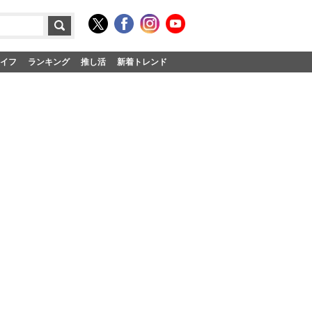
イフ
ランキング
推し活
新着トレンド