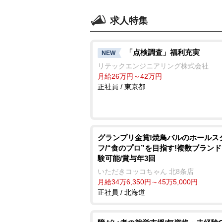
求人特集
「点検調査」福利充実
NEW
リテックエンジニアリング株式会社
月給26万円～42万円
正社員 / 東京都
グランプリ金賞!焼鳥バルのホールス
フ/“食のプロ”を目指す!複数ブラン
験可能/賞与年3回
いただきコッコちゃん 北8条店
月給34万6,350円～45万5,000円
正社員 / 北海道