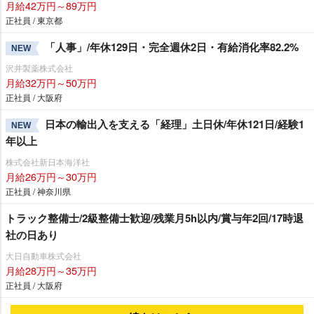
月給42万円～89万円
正社員 / 東京都
「人事」/年休129日・完全週休2日・有給消化率82.2%
NEW
沢井製薬株式会社
月給32万円～50万円
正社員 / 大阪府
日本の輸出入を支える「経理」土日休/年休121日/経験1
NEW
年以上
株式会社新日本海洋社
月給26万円～30万円
正社員 / 神奈川県
トラック整備士/2級整備士歓迎/残業月5h以内/賞与年2回/17時退
社の日あり
大日自動車株式会社
月給28万円～35万円
正社員 / 大阪府