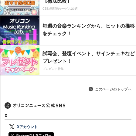
【徹底比較】
CS動画配信サービス20選
毎週の音楽ランキングから、ヒットの推移
をチェック！
試写会、登壇イベント、サインチェキなど
プレゼント！
プレゼント特集
このページのトップへ
X
Xアカウント