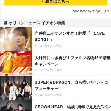
続きはこちら
sponsored by 求人ボックス
オリコンニュース イチオシ特集
向井康二イケメンすぎ！純愛『（LOVE
SONG）』
オリコンタイアップ特集
大好評につき再び！ファミマ名物45％増量
キャンペーン
オリコンタイアップ特集
SUPER★DRAGON、自ら描いた”レトロ
フューチャー”
オリコンタイアップ特集
CROWN HEAD、結成1周年で見えた”バン