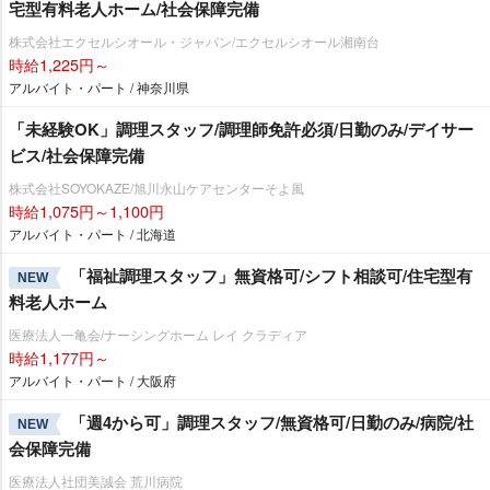
宅型有料老人ホーム/社会保障完備
株式会社エクセルシオール・ジャパン/エクセルシオール湘南台
時給1,225円～
アルバイト・パート / 神奈川県
「未経験OK」調理スタッフ/調理師免許必須/日勤のみ/デイサー
ビス/社会保障完備
株式会社SOYOKAZE/旭川永山ケアセンターそよ風
時給1,075円～1,100円
アルバイト・パート / 北海道
「福祉調理スタッフ」無資格可/シフト相談可/住宅型有
NEW
料老人ホーム
医療法人一亀会/ナーシングホーム レイ クラディア
時給1,177円～
アルバイト・パート / 大阪府
「週4から可」調理スタッフ/無資格可/日勤のみ/病院/社
NEW
会保障完備
医療法人社団美誠会 荒川病院