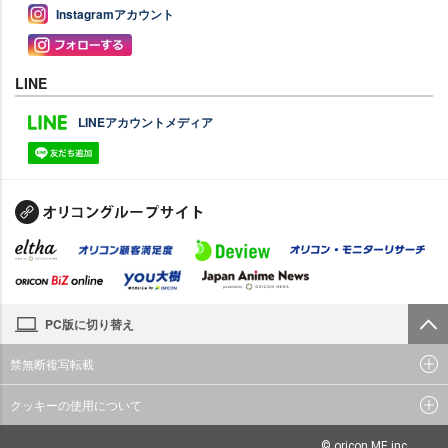
Instagramアカウント
LINE
LINEアカウントメディア
PC版に切り替え
禁無断複写転載
クッキーの使用について
© oricon ME inc.