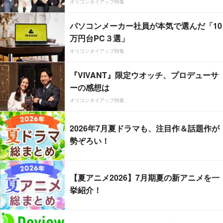
オリコンタイアップ特集
パソコンメーカー社員が本気で選んだ「10
万円台PC３選」
オリコンタイアップ特集
『VIVANT』限定ウオッチ、プロデューサ
ーの感想は
オリコンタイアップ特集
2026年7月夏ドラマも、注目作＆話題作が
勢ぞろい！
【夏アニメ2026】7月期夏の新アニメを一
挙紹介！