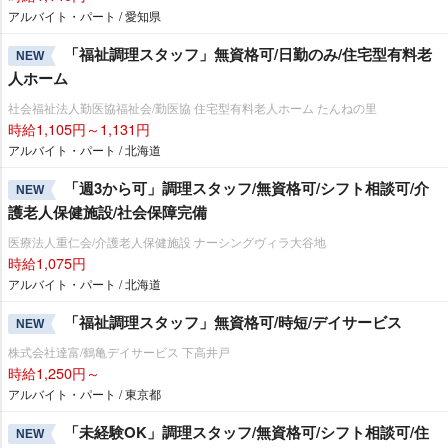
アルバイト・パート / 愛知県
「福祉調理スタッフ」無資格可/日勤のみ/住宅型有料老
NEW
人ホーム
社会福祉法人勤医協福祉会/勤医協 住宅型有料老人ホーム たんねの里
時給1,105円～1,131円
アルバイト・パート / 北海道
「週3から可」調理スタッフ/無資格可/シフト相談可/介
NEW
護老人保健施設/社会保障完備
医療法人重仁会/介護老人保健施設 ナーシングヴィラ大谷地
時給1,075円
アルバイト・パート / 北海道
「福祉調理スタッフ」無資格可/時短/デイサービス
NEW
株式会社達富/鶴亀デイサービス 下高井戸
時給1,250円～
アルバイト・パート / 東京都
「未経験OK」調理スタッフ/無資格可/シフト相談可/住
NEW