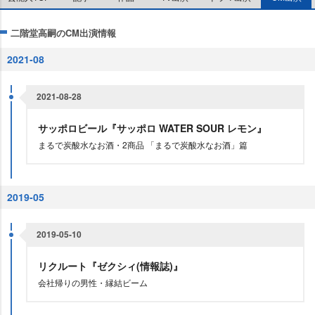
二階堂高嗣のCM出演情報
2021-08
2021-08-28
サッポロビール『サッポロ WATER SOUR レモン』
まるで炭酸水なお酒・2商品 「まるで炭酸水なお酒」篇
2019-05
2019-05-10
リクルート『ゼクシィ(情報誌)』
会社帰りの男性・縁結ビーム