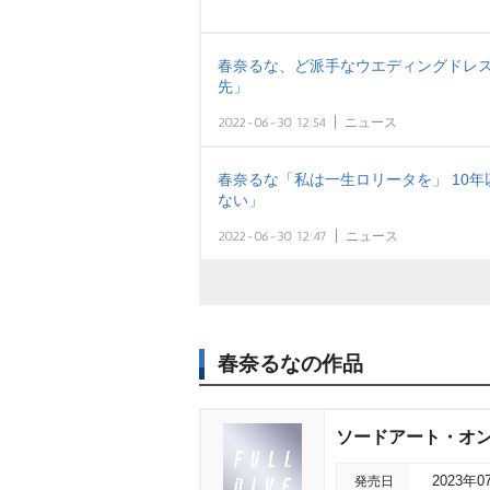
春奈るな、ど派手なウエディングドレス
先」
2022-06-30 12:54
ニュース
春奈るな「私は一生ロリータを」 10
ない」
2022-06-30 12:47
ニュース
春奈るなの作品
ソードアート・オン
発売日
2023年0