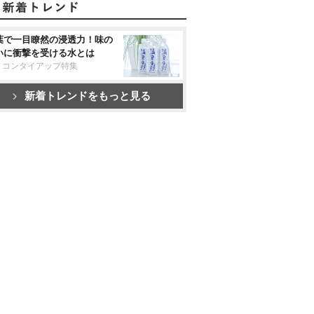
葉で一目瞭然の浸透力！味の
いに衝撃を受ける水とは
リコンタイアップ特集
新着トレンドをもっと見る