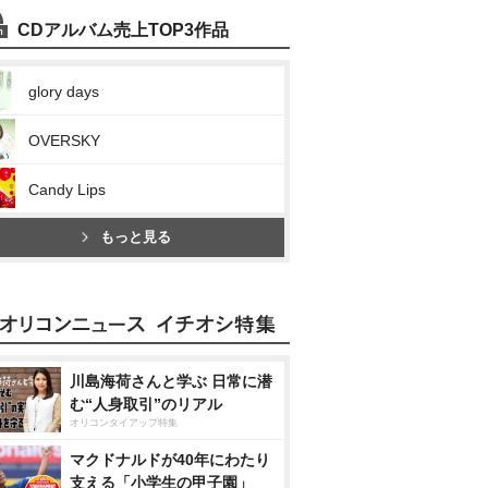
CDアルバム売上TOP3作品
glory days
OVERSKY
Candy Lips
もっと見る
川島海荷さんと学ぶ 日常に潜
む“人身取引”のリアル
オリコンタイアップ特集
マクドナルドが40年にわたり
支える「小学生の甲子園」