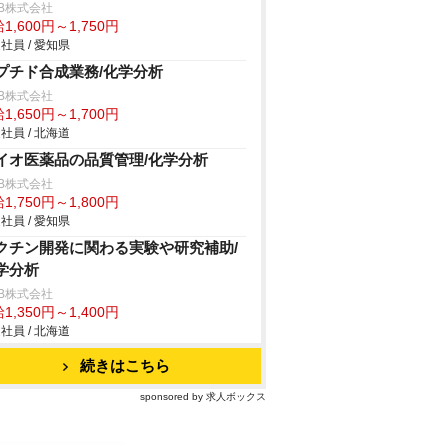
B株式会社
1,600円～1,750円
社員 / 愛知県
プチド合成業務/化学分析
B株式会社
1,650円～1,700円
社員 / 北海道
イオ医薬品の品質管理/化学分析
B株式会社
1,750円～1,800円
社員 / 愛知県
クチン開発に関わる実験や研究補助/
学分析
B株式会社
1,350円～1,400円
社員 / 北海道
続きはこちら
sponsored by 求人ボックス