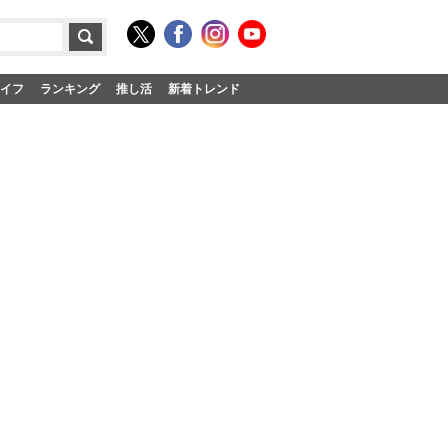
イフ
ランキング
推し活
新着トレンド