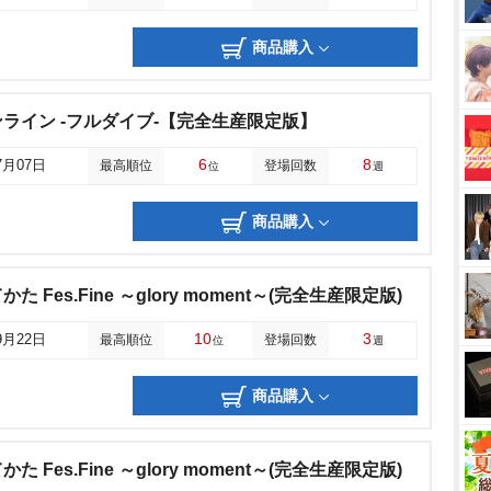
商品購入
ライン -フルダイブ-【完全生産限定版】
6
8
7月07日
最高順位
登場回数
位
週
商品購入
Fes.Fine ～glory moment～(完全生産限定版)
10
3
9月22日
最高順位
登場回数
位
週
商品購入
Fes.Fine ～glory moment～(完全生産限定版)