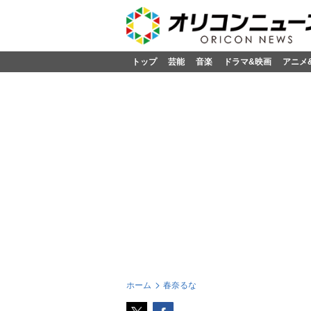
トップ
芸能
音楽
ドラマ&映画
アニメ
ホーム
春奈るな