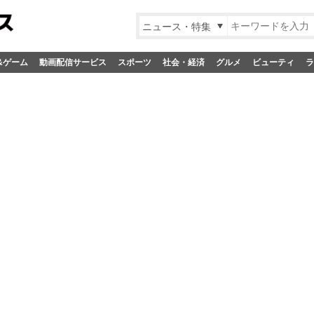
ニュース・特集
&ゲーム
動画配信サービス
スポーツ
社会・経済
グルメ
ビューティ
ラ