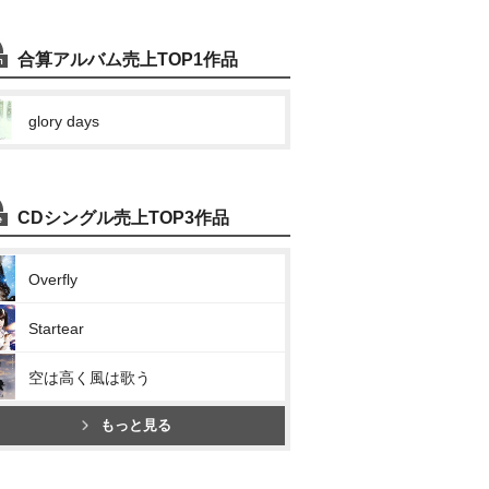
合算アルバム売上TOP1作品
glory days
CDシングル売上TOP3作品
Overfly
Startear
空は高く風は歌う
もっと見る