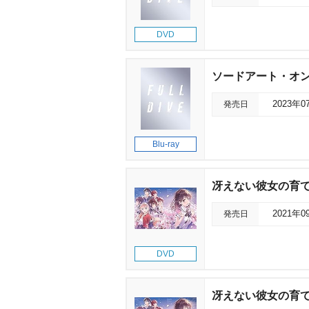
DVD
ソードアート・オン
発売日
2023年0
Blu-ray
冴えない彼女の育てかた 
発売日
2021年0
DVD
冴えない彼女の育てかた 