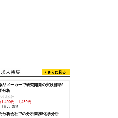
さらに見る
薬品メーカーで研究開発の実験補助/
学分析
B株式会社
1,400円～1,450円
社員 / 北海道
託分析会社での分析業務/化学分析