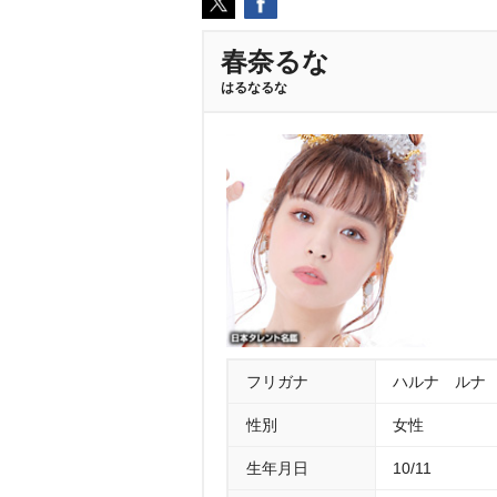
春奈るな
はるなるな
フリガナ
ハルナ ルナ
性別
女性
生年月日
10/11