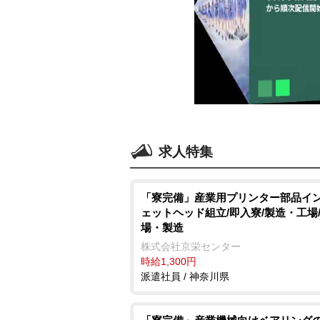
求人特集
「寮完備」産業用プリンター部品イ
ェットヘッド組立/即入寮/製造・工場
場・製造
株式会社京栄センター
時給1,300円
派遣社員 / 神奈川県