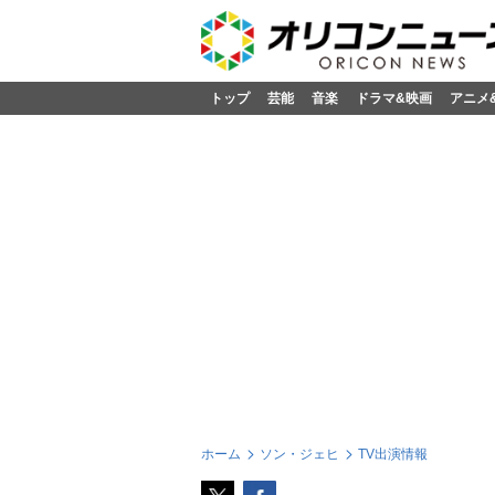
トップ
芸能
音楽
ドラマ&映画
アニメ
ホーム
ソン・ジェヒ
TV出演情報