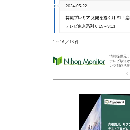
2024-05-22
韓流プレミア 太陽を抱く月 #1「
テレビ東京系列 8:15～9:11
1～16／16
件
情報提供元
テレビ放送
ンツ制作活