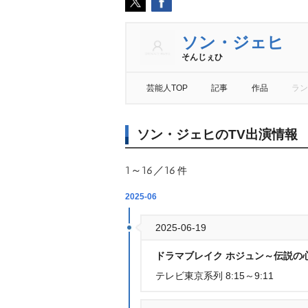
ソン・ジェヒ
そんじぇひ
芸能人TOP
記事
作品
ラン
ソン・ジェヒのTV出演情報
1～16／16
件
2025-06
2025-06-19
ドラマブレイク ホジュン～伝説の心
テレビ東京系列 8:15～9:11