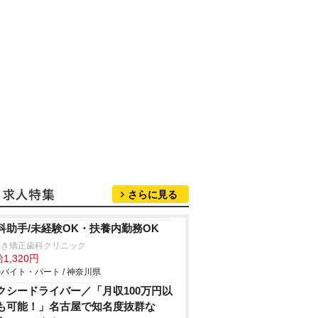
さらに見る
科助手/未経験OK・扶養内勤務OK
えき矯正歯科クリニック
1,320円
バイト・パート / 神奈川県
クシードライバー／「月収100万円以
も可能！」名古屋で知名度抜群な