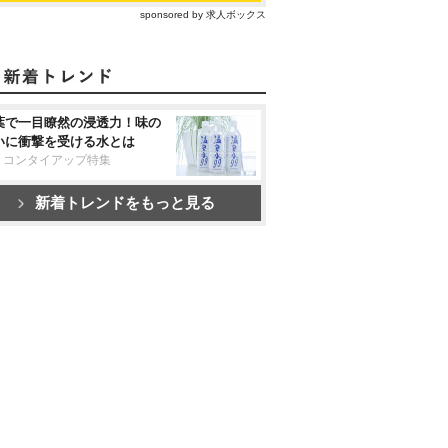
sponsored by 求人ボックス
葉で一目瞭然の浸透力！味の
いに衝撃を受ける水とは
リコンタイアップ特集
新着トレンドをもっと見る