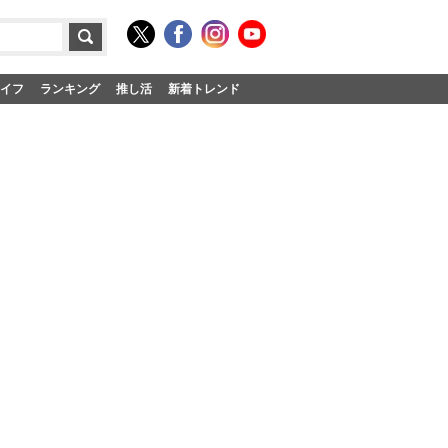
イフ
ランキング
推し活
新着トレンド