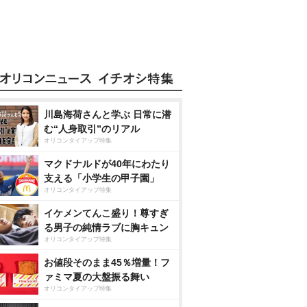
川島海荷さんと学ぶ 日常に潜
む“人身取引”のリアル
オリコンタイアップ特集
マクドナルドが40年にわたり
支える「小学生の甲子園」
オリコンタイアップ特集
イケメンてんこ盛り！尊すぎ
る男子の純情ラブに胸キュン
オリコンタイアップ特集
お値段そのまま45％増量！フ
ァミマ夏の大盤振る舞い
オリコンタイアップ特集