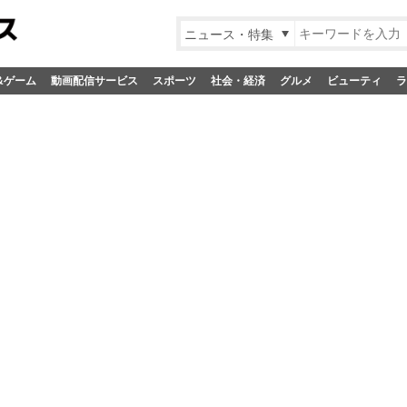
ニュース・特集
&ゲーム
動画配信サービス
スポーツ
社会・経済
グルメ
ビューティ
ラ