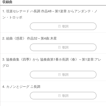
収録曲
1. 弦楽セレナード ハ長調 作品48～第1楽章 からアンダンテ・ノ
ン・トロッポ
歌詞
2. 組曲《惑星》 作品32～第4曲:木星
歌詞
3. 協奏曲集《四季》から 協奏曲第1番ホ長調《春》～第1楽章:アレ
グロ
歌詞
4. カノンとジーグ ニ長調
歌詞