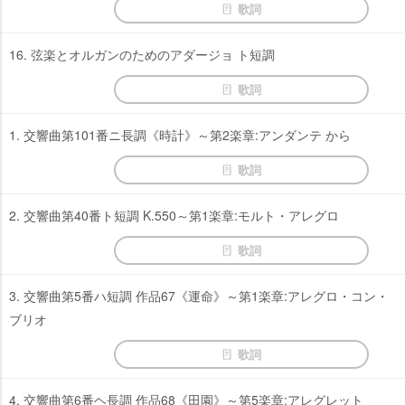
歌詞
16. 弦楽とオルガンのためのアダージョ ト短調
歌詞
1. 交響曲第101番ニ長調《時計》～第2楽章:アンダンテ から
歌詞
2. 交響曲第40番ト短調 K.550～第1楽章:モルト・アレグロ
歌詞
3. 交響曲第5番ハ短調 作品67《運命》～第1楽章:アレグロ・コン・
ブリオ
歌詞
4. 交響曲第6番ヘ長調 作品68《田園》～第5楽章:アレグレット