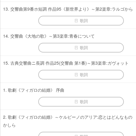
13. 交響曲第9番ホ短調 作品95《新世界より》～第2楽章:ラルゴから
歌詞
14. 交響曲《大地の歌》～第3楽章:青春について
歌詞
15. 古典交響曲ニ長調 作品25(交響曲 第1番)～第3楽章:ガヴォット
歌詞
1. 歌劇《フィガロの結婚》 序曲
歌詞
2. 歌劇《フィガロの結婚》～ケルビーノのアリア:恋とはどんなもの
かしら