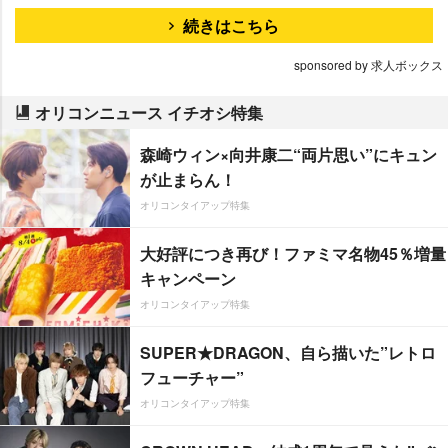
続きはこちら
sponsored by 求人ボックス
オリコンニュース イチオシ特集
森崎ウィン×向井康二“両片思い”にキュン
が止まらん！
オリコンタイアップ特集
大好評につき再び！ファミマ名物45％増量
キャンペーン
オリコンタイアップ特集
SUPER★DRAGON、自ら描いた”レトロ
フューチャー”
オリコンタイアップ特集