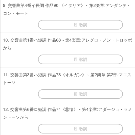
9. 交響曲第4番イ長調 作品90 《イタリア》～第2楽章:アンダンテ・
コン・モート
歌詞
10. 交響曲第1番ハ短調 作品68～第4楽章:アレグロ・ノン・トロッポ
から
歌詞
11. 交響曲第3番ハ短調 作品78《オルガン》～第2楽章 第2部:マエス
トーソ
歌詞
12. 交響曲第6番ロ短調 作品74《悲愴》～第4楽章:アダージョ・ラメ
ントーソから
歌詞