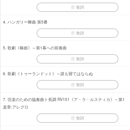
歌詞
4. ハンガリー舞曲 第5番
歌詞
5. 歌劇《椿姫》～第1幕への前奏曲
歌詞
6. 歌劇《トゥーランドット》～誰も寝てはならぬ
歌詞
7. 弦楽のための協奏曲ト長調 RV151《ア・ラ・ルスティカ》～第1
楽章:アレグロ
歌詞