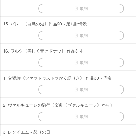
歌詞
15. バレエ《白鳥の湖》作品20～第1曲:情景
歌詞
16. ワルツ《美しく青きドナウ》 作品314
歌詞
1. 交響詩《ツァラトゥストラかく語りき》 作品30～序奏
歌詞
2. ヴァルキューレの騎行〔楽劇《ヴァルキューレ》から〕
歌詞
3. レクイエム～怒りの日