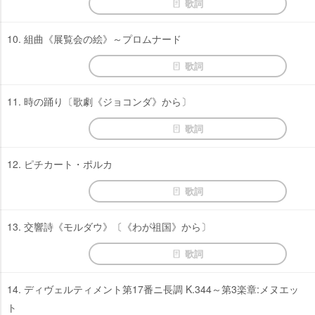
歌詞
10. 組曲《展覧会の絵》～プロムナード
歌詞
11. 時の踊り〔歌劇《ジョコンダ》から〕
歌詞
12. ピチカート・ポルカ
歌詞
13. 交響詩《モルダウ》〔《わが祖国》から〕
歌詞
14. ディヴェルティメント第17番ニ長調 K.344～第3楽章:メヌエッ
ト