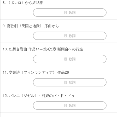
8. 《ボレロ》から終結部
歌詞
9. 喜歌劇《天国と地獄》 序曲から
歌詞
10. 幻想交響曲 作品14～第4楽章:断頭台への行進
歌詞
11. 交響詩《フィンランディア》 作品26
歌詞
12. バレエ《ジゼル》～村娘のパ・ド・ドゥ
歌詞