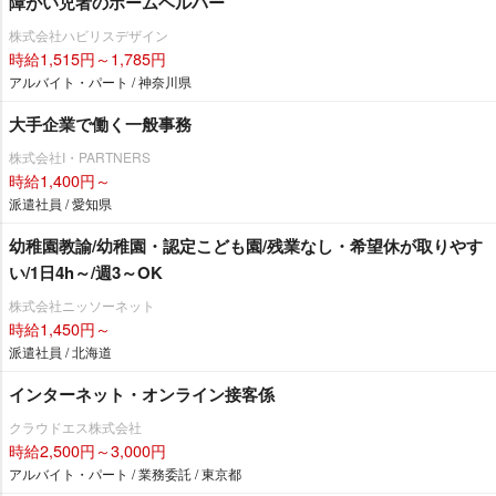
障がい児者のホームヘルパー
株式会社ハビリスデザイン
時給1,515円～1,785円
アルバイト・パート / 神奈川県
大手企業で働く一般事務
株式会社I・PARTNERS
時給1,400円～
派遣社員 / 愛知県
幼稚園教諭/幼稚園・認定こども園/残業なし・希望休が取りやす
い/1日4h～/週3～OK
株式会社ニッソーネット
時給1,450円～
派遣社員 / 北海道
インターネット・オンライン接客係
クラウドエス株式会社
時給2,500円～3,000円
アルバイト・パート / 業務委託 / 東京都