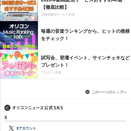
【徹底比較】
CS動画配信サービス20選
毎週の音楽ランキングから、ヒットの推移
をチェック！
試写会、登壇イベント、サインチェキなど
プレゼント！
プレゼント特集
このページのトップへ
X
Xアカウント