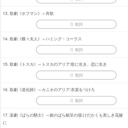
13. 歌劇《ホフマン》～舟歌
歌詞
14. 歌劇《蝶々夫人》～ハミング・コーラス
歌詞
15. 歌劇《トスカ》～トスカのアリア:歌に生き、恋に生き
歌詞
16. 歌劇《道化師》～カニオのアリア:衣裳をつけろ
歌詞
17. 楽劇《ばらの騎士》～銀のばら献呈の場:けだかくも美しき花嫁
に