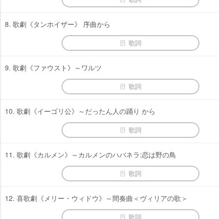
8. 歌劇《タンホイザー》 序曲から
歌詞
9. 歌劇《ファウスト》～ワルツ
歌詞
10. 歌劇《イーゴリ公》～だったん人の踊り から
歌詞
11. 歌劇《カルメン》～カルメンのハバネラ:恋は野の鳥
歌詞
12. 喜歌劇《メリー・ウィドウ》～間奏曲＜ヴィリアの歌＞
歌詞