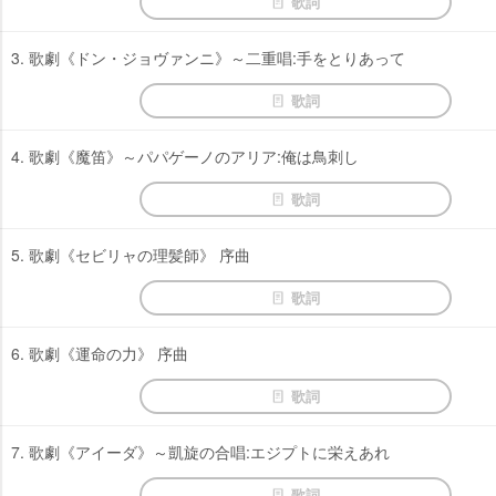
歌詞
3. 歌劇《ドン・ジョヴァンニ》～二重唱:手をとりあって
歌詞
4. 歌劇《魔笛》～パパゲーノのアリア:俺は鳥刺し
歌詞
5. 歌劇《セビリャの理髪師》 序曲
歌詞
6. 歌劇《運命の力》 序曲
歌詞
7. 歌劇《アイーダ》～凱旋の合唱:エジプトに栄えあれ
歌詞