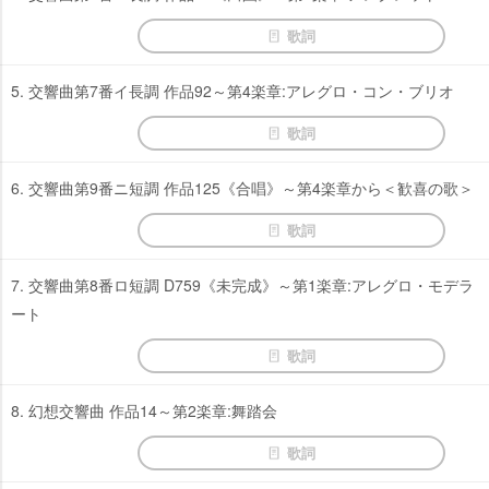
歌詞
5. 交響曲第7番イ長調 作品92～第4楽章:アレグロ・コン・ブリオ
歌詞
6. 交響曲第9番ニ短調 作品125《合唱》～第4楽章から＜歓喜の歌＞
歌詞
7. 交響曲第8番ロ短調 D759《未完成》～第1楽章:アレグロ・モデラ
ート
歌詞
8. 幻想交響曲 作品14～第2楽章:舞踏会
歌詞