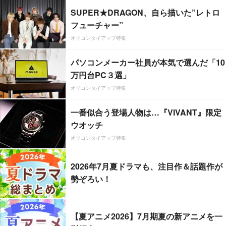
SUPER★DRAGON、自ら描いた”レトロ
フューチャー”
オリコンタイアップ特集
パソコンメーカー社員が本気で選んだ「10
万円台PC３選」
オリコンタイアップ特集
一番似合う登場人物は…『VIVANT』限定
ウオッチ
オリコンタイアップ特集
2026年7月夏ドラマも、注目作＆話題作が
勢ぞろい！
【夏アニメ2026】7月期夏の新アニメを一