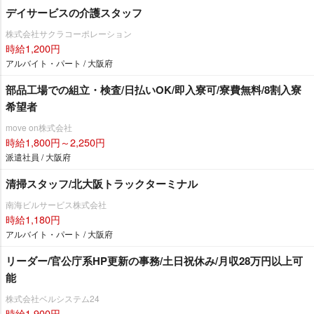
デイサービスの介護スタッフ
株式会社サクラコーポレーション
時給1,200円
アルバイト・パート / 大阪府
部品工場での組立・検査/日払いOK/即入寮可/寮費無料/8割入寮
希望者
move on株式会社
時給1,800円～2,250円
派遣社員 / 大阪府
清掃スタッフ/北大阪トラックターミナル
南海ビルサービス株式会社
時給1,180円
アルバイト・パート / 大阪府
リーダー/官公庁系HP更新の事務/土日祝休み/月収28万円以上可
能
株式会社ベルシステム24
時給1,900円