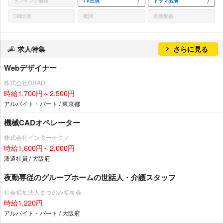
ランキング情報
TV出演
ドラマ出演
CM出演
歌詞
音楽配信
求人特集
さらに見る
Webデザイナー
株式会社GRAD
時給1,700円～2,500円
アルバイト・パート / 東京都
機械CADオペレーター
株式会社インターテクノ
時給1,600円～2,000円
派遣社員 / 大阪府
夜勤専従のグループホームの世話人・介護スタッフ
社会福祉法人まつのみ福祉会
時給1,220円
アルバイト・パート / 大阪府