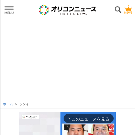
ホーム
ソンイ
このニュースを見る
arrow_forward_ios