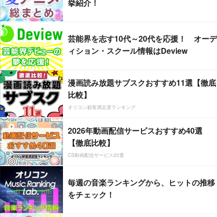
挙紹介！
芸能界を志す10代～20代を応援！ オーデ
ィション・スクール情報はDeview
漫画読み放題サブスクおすすめ11選【徹底
比較】
オリコン顧客満足度ランキング
2026年動画配信サービスおすすめ40選
【徹底比較】
CS動画配信サービス20選
毎週の音楽ランキングから、ヒットの推移
をチェック！