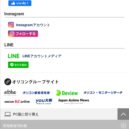
Instagram
Instagramアカウント
LINE
LINEアカウントメディア
PC版に切り替え
禁無断複写転載