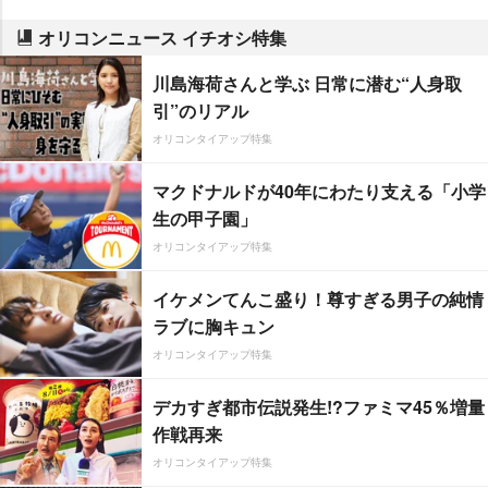
オリコンニュース イチオシ特集
川島海荷さんと学ぶ 日常に潜む“人身取
引”のリアル
オリコンタイアップ特集
マクドナルドが40年にわたり支える「小学
生の甲子園」
オリコンタイアップ特集
イケメンてんこ盛り！尊すぎる男子の純情
ラブに胸キュン
オリコンタイアップ特集
デカすぎ都市伝説発生!?ファミマ45％増量
作戦再来
オリコンタイアップ特集