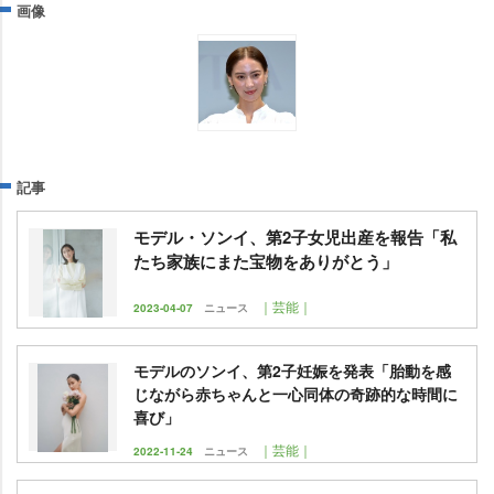
画像
記事
モデル・ソンイ、第2子女児出産を報告「私
たち家族にまた宝物をありがとう」
｜芸能｜
2023-04-07
ニュース
モデルのソンイ、第2子妊娠を発表「胎動を感
じながら赤ちゃんと一心同体の奇跡的な時間に
喜び」
｜芸能｜
2022-11-24
ニュース