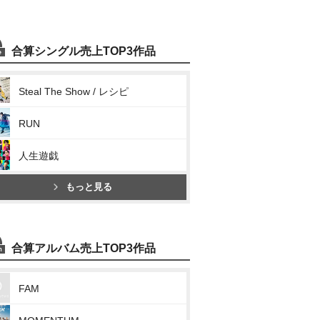
合算シングル売上TOP3作品
Steal The Show / レシピ
RUN
人生遊戯
もっと見る
合算アルバム売上TOP3作品
FAM