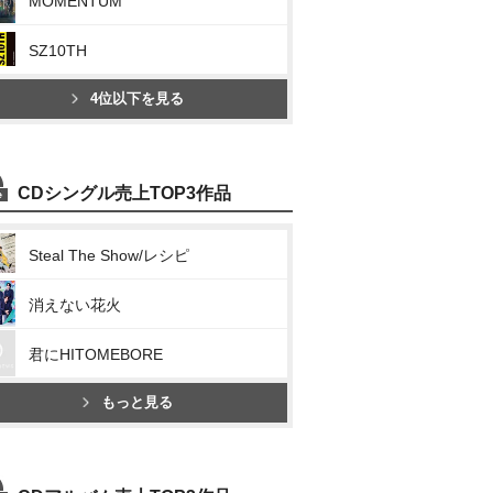
MOMENTUM
SZ10TH
4位以下を見る
CDシングル売上TOP3作品
Steal The Show/レシピ
消えない花火
君にHITOMEBORE
もっと見る