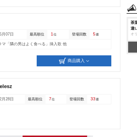
茶
違
1
5
オ
06月07日
最高順位
登場回数
位
週
ラマ「隣の男はよく食べる」挿入歌 他
商品購入
elesz
7
33
02月28日
最高順位
登場回数
位
週