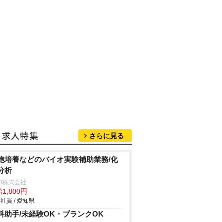
さらに見る
胞培養などのバイオ実験補助業務/化
分析
B株式会社
1,800円
社員 / 愛知県
科助手/未経験OK・ブランクOK