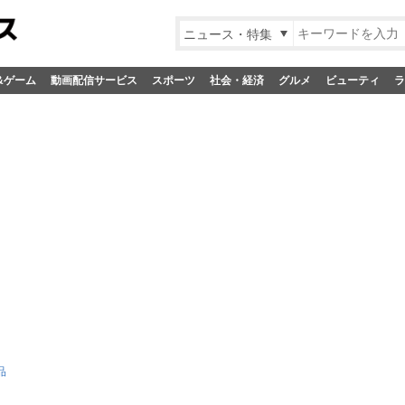
ニュース・特集
&ゲーム
動画配信サービス
スポーツ
社会・経済
グルメ
ビューティ
ラ
品