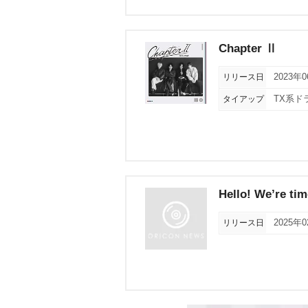
Chapter Ⅱ
リリース日
2023年
タイアップ
TX系ド
Hello! We’re tim
リリース日
2025年