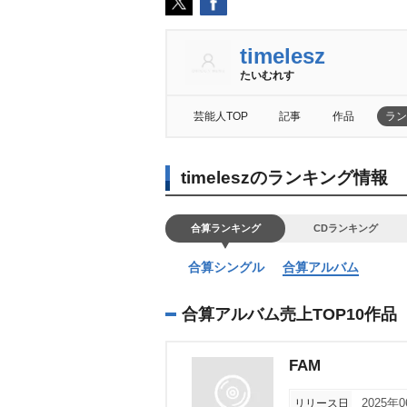
timelesz
たいむれす
芸能人TOP
記事
作品
ラン
timeleszのランキング情報
合算ランキング
CDランキング
合算シングル
合算アルバム
合算アルバム売上TOP10作品
FAM
リリース日
2025年