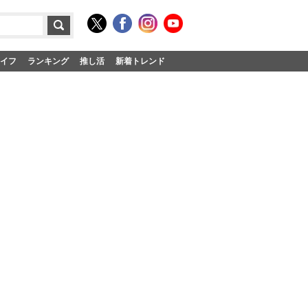
イフ
ランキング
推し活
新着トレンド