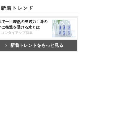
葉で一目瞭然の浸透力！味の
いに衝撃を受ける水とは
リコンタイアップ特集
新着トレンドをもっと見る