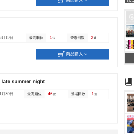
1
2
06月19日
最高順位
登場回数
位
週
商品購入
 late summer night
46
1
11月30日
最高順位
登場回数
位
週