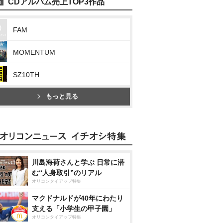
CDアルバム売上TOP3作品
FAM
MOMENTUM
SZ10TH
もっと見る
川島海荷さんと学ぶ 日常に潜
む“人身取引”のリアル
オリコンタイアップ特集
マクドナルドが40年にわたり
支える「小学生の甲子園」
オリコンタイアップ特集